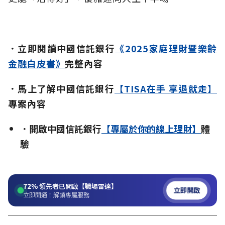
．立即閱讀中國信託銀行
《2025家庭理財暨樂齡
金融白皮書》
完整內容
．
馬上了解中國信託銀行
【TISA在手 享退就走】
專案內容
．
開啟中國信託銀行
【專屬於你的線上理財】
體
驗
72%
領先者已開啟【職場雷達】
立即開啟
立即開通！解鎖專屬服務