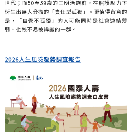
世代；而50至59歲的三明治族群，在照護壓力下
衍生出無人分擔的「責任型孤獨」。更值得留意的
是，「自覺不孤獨」的人可能同時是社會連結薄
弱、也較不易被辨識的一群。
2026人生風險趨勢調查報告