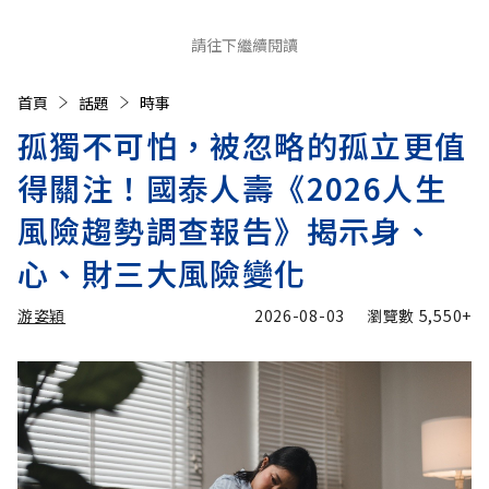
請往下繼續閱讀
首頁
話題
時事
孤獨不可怕，被忽略的孤立更值
得關注！國泰人壽《2026人生
風險趨勢調查報告》揭示身、
心、財三大風險變化
游姿穎
2026-08-03
瀏覽數
5,550+