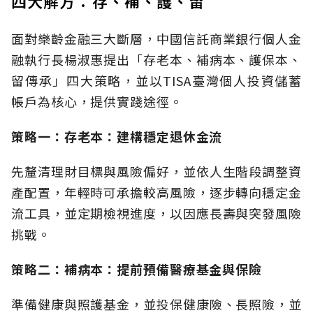
四大解方：存、補、護、留
面對樂齡金融三大斷層，中國信託商業銀行個人金
融執行長楊淑惠提出「存老本、補病本、護保本、
留傳承」四大策略，並以TISA臺灣個人投資儲蓄
帳戶為核心，提供實踐途徑。
策略一：存老本：建構穩定退休金流
先釐清理財目標與風險偏好，並依人生階段調整資
產配置，年輕時可承擔較高風險，逐步轉向穩定金
流工具，並定期檢視進度，以因應長壽與突發風險
挑戰。
策略二：補病本：提前預備醫療基金與保險
準備健康與照護基金，並投保健康險、長照險，並