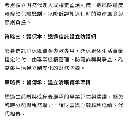
考慮預立財務代理人或指定監護制度，把風險適度
轉嫁給保險機制，以降低認知退化時的資產風險與
照護負擔。
策略三：護保本：透過信託設立防護網
安養信託可保障資金專款專用，確保退休生活資金
穩定給付，由專業機構管理，防範詐騙與爭產，為
高齡生活建立制度化的財務防線。
策略四：留傳承：建立清晰傳承架構
透過生前贈與或身後繼承的專業評估與建議，避免
臨時分配與稅務壓力，讓財富與心願順利延續、代
代相傳。