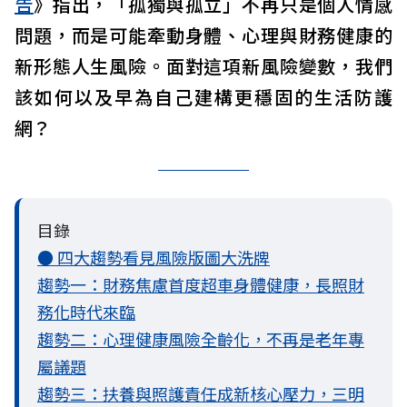
告
》指出，「孤獨與孤立」不再只是個人情感
問題，而是可能牽動身體、心理與財務健康的
新形態人生風險。面對這項新風險變數，我們
該如何以及早為自己建構更穩固的生活防護
網？
目錄
● 四大趨勢看見風險版圖大洗牌
趨勢一：財務焦慮首度超車身體健康，長照財
務化時代來臨
趨勢二：心理健康風險全齡化，不再是老年專
屬議題
趨勢三：扶養與照護責任成新核心壓力，三明