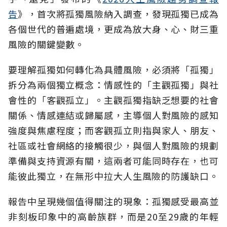
告
》，首次將孤獨風險納入調查，發現孤獨已成為
各個世代的普遍處境，更成為放大身、心、財三重
風險的關鍵變數。
要理解孤獨如何轉化為具體風險，必須將「孤獨」
拆分為兩個獨立概念：情感性的「主觀孤獨」與社
會性的「客觀孤立」。主觀孤獨指缺乏想要的社會
關係、情感連結或歸屬感，主導個人對風險的感知
強度與焦慮程度；而客觀孤立則指與家人、朋友、
社區或社會網絡的接觸很少，與個人對風險的規劃
準備與支持資源有關，這兩者可能同時存在，也可
能彼此獨立，在無形中拉大人生風險的防護缺口。
報告中呈現幾個值得關注的現象：孤獨感受最高並
非刻板印象中的高齡族群，而是20至29歲的年輕