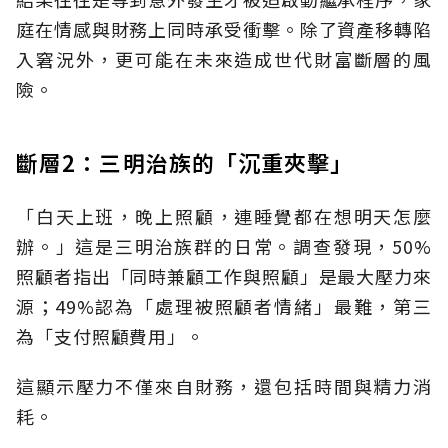
庭在情感與財務上同時承受衝擊。除了資產移轉陷
入窘況外，更可能在未來造成世代財富斷層的風
險。
斷層2：三明治族的「沉重夾擊」
「白天上班，晚上照顧，連睡覺都在想明天怎麼
辦。」這是三明治族群的日常。調查發現，50%
照顧者指出「同時兼顧工作與照顧」是最大壓力來
源；49%認為「處理被照顧者情緒」最難，第三
為「支付照顧費用」。
這顯示壓力不僅來自財務，還包括時間與精力消
耗。