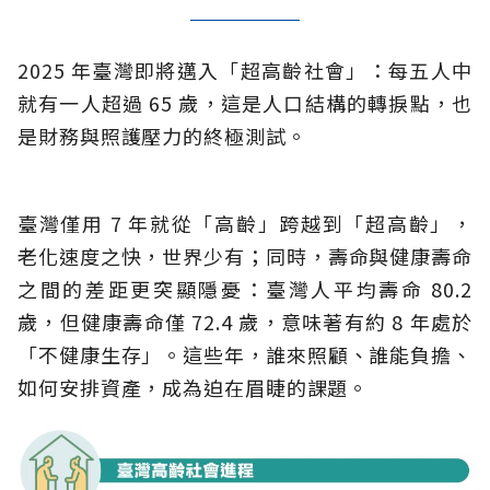
2025 年臺灣即將邁入「超高齡社會」：每五人中
就有一人超過 65 歲，這是人口結構的轉捩點，也
是財務與照護壓力的終極測試。
臺灣僅用 7 年就從「高齡」跨越到「超高齡」，
老化速度之快，世界少有；同時，壽命與健康壽命
之間的差距更突顯隱憂：臺灣人平均壽命 80.2
歲，但健康壽命僅 72.4 歲，意味著有約 8 年處於
「不健康生存」。這些年，誰來照顧、誰能負擔、
如何安排資產，成為迫在眉睫的課題。