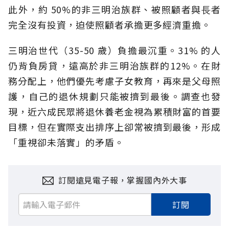
此外，約 50%的非三明治族群、被照顧者與⻑者
完全沒有投資，迫使照顧者承擔更多經濟重擔。
三明治世代（35-50 歲）負擔最沉重。31% 的人
仍背負房貸，遠高於非三明治族群的12%。在財
務分配上，他們優先考慮子女教育，再來是父母照
護，自己的退休規劃只能被擠到最後。調查也發
現，近六成民眾將退休養老金視為累積財富的首要
目標，但在實際支出排序上卻常被擠到最後，形成
「重視卻未落實」的矛盾。
訂閱遠見電子報，掌握國內外大事
訂閱