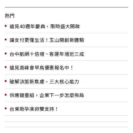
熱門
遠見40週年慶典，限時盛大開啟
讓支付更懂生活！玉山開創新體驗
台中航網十倍增、客運年增近三成
遠見高峰會早鳥優惠報名中！
破解決策新焦慮，三大核心能力
供應鏈重組，企業下一步怎麼佈局
台東助孕凍卵雙支持！