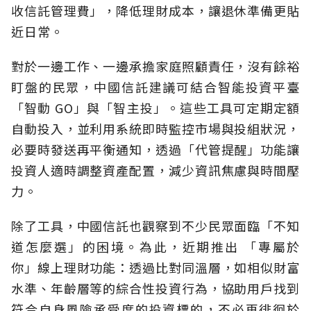
收信託管理費」，降低理財成本，讓退休準備更貼
近日常。
對於一邊工作、一邊承擔家庭照顧責任，沒有餘裕
盯盤的民眾，中國信託建議可結合智能投資平臺
「智動 GO」與「智主投」。這些工具可定期定額
自動投入，並利用系統即時監控市場與投組狀況，
必要時發送再平衡通知，透過「代管提醒」功能讓
投資人適時調整資產配置，減少資訊焦慮與時間壓
力。
除了工具，中國信託也觀察到不少民眾面臨「不知
道怎麼選」的困境。為此，近期推出 「專屬於
你」線上理財功能：透過比對同溫層，如相似財富
水準、年齡層等的綜合性投資行為，協助用戶找到
符合自身風險承受度的投資標的，不必再徘徊於