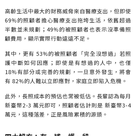
高齡生活中最大的財務威脅來自醫療支出，但即使
69%的照顧者擔心醫療支出拖垮生活，依舊超過
半數並未規劃；49%的被照顧者也表示沒準備照
顧費用，顯示實際行動遠遠不足。
其中，更有 53%的被照顧者「完全沒想過」若照
護中斷如何因應；即使是有想過的人中，也僅
18%有部分或完善的規劃，一旦意外發生，將會
有 82%的人難以立即應對，家庭立即陷入危機。
此外，長照成本的預估也常被低估。長輩認為每月
新臺幣2-3 萬元即可，照顧者估計則是 新臺幣3-4
萬元，這種落差，正是風險累積的源頭。