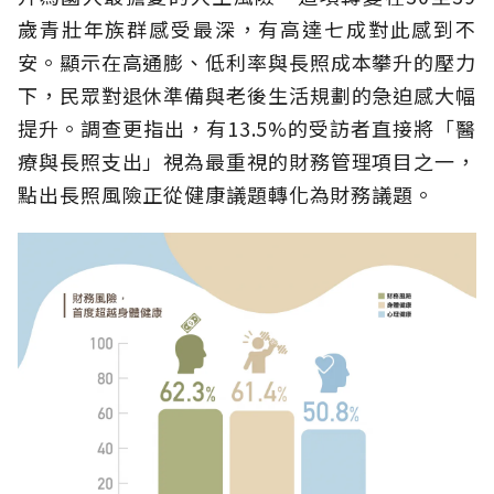
歲青壯年族群感受最深，有高達七成對此感到不
安。顯示在高通膨、低利率與長照成本攀升的壓力
下，民眾對退休準備與老後生活規劃的急迫感大幅
提升。調查更指出，有13.5%的受訪者直接將「醫
療與長照支出」視為最重視的財務管理項目之一，
點出長照風險正從健康議題轉化為財務議題。