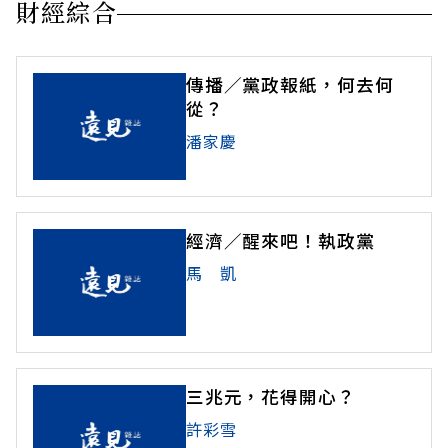
財經綜合
傳播／黨政報紙，何去何
從？
潘家慶
經濟／醒來吧！執政黨
馬 凱
三兆元，花得開心？
許彩雪