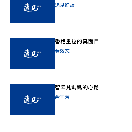
遠見好讀
香格里拉的真面目
黃效文
智障兒媽媽的心路
余宜芳