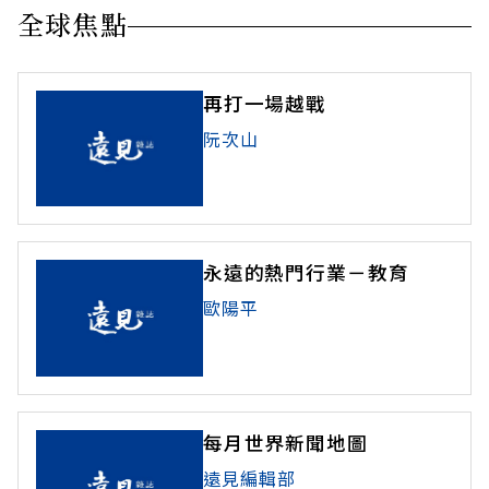
全球焦點
再打一場越戰
阮次山
永遠的熱門行業－教育
歐陽平
每月世界新聞地圖
遠見編輯部