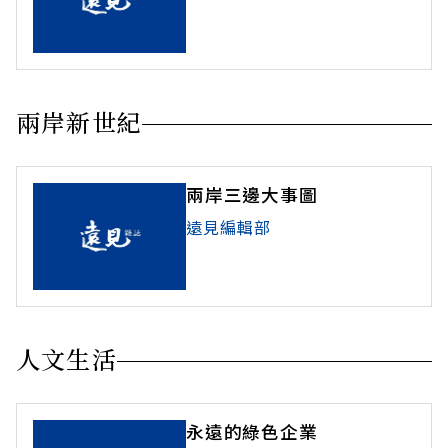
兩岸新世紀
兩岸三邊大事圖
遠見編輯部
人文生活
永遠的綠色企業