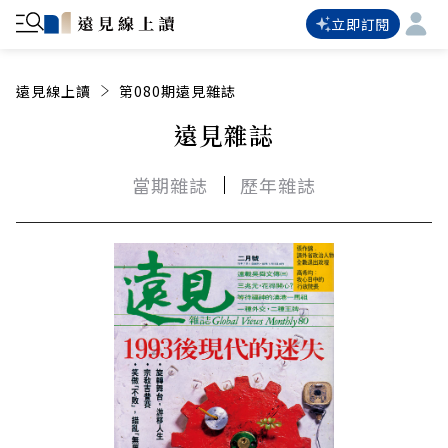
立即訂閱
遠見線上讀
第080期遠見雜誌
遠見雜誌
當期雜誌
歷年雜誌