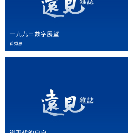
一九九三數字展望
孫秀惠
後現代的自白