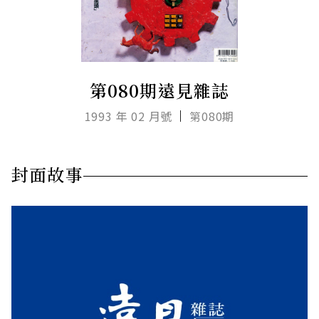
第080期遠見雜誌
1993 年 02 月號
第080期
封面故事