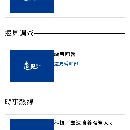
遠見調查
讀者回響
遠見編輯部
時事熱線
科技／盡速培養環管人才