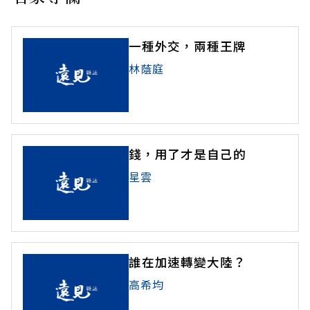
一種外交，兩種王牌
林蔭庭
錢，用了才是自己的
星雲
誰在加速轉變大陸？
高希均