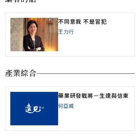
不同意我 不是冒犯
王力行
產業綜合
藥業研發戰將－生達與信東
何亞威