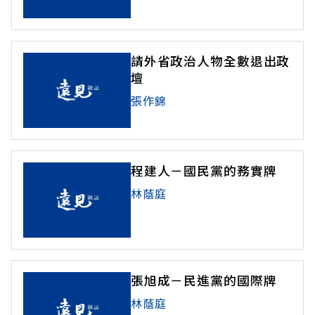
請外省政治人物全數退出政
壇
張作錦
程建人－國民黨的務實牌
林蔭庭
張旭成－民進黨的國際牌
林蔭庭