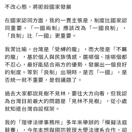
不改心態，將扼殺國家發展
在國家認同方面，我的一貫主張是，制度比國家認
同重要，「一國兩制」應該改為「一國良制」，
「良制」比「一國」更重要。
我常比喻，台灣是「受縛的龍」，而大陸是「不羈
的龍」，基於個人與民族情感，選哪個、捨哪個都
不忍心，最好能結合兩方的優勢，發展出一個良好
的制度。等到「良制」出現時，是否「一國」，是
否統一就不重要，是假議題了。
過去大家都說見樹不見林，要往大方向看，但我認
為台灣目前最大的問題是「見林不見樹」，從小處
就知道台灣自設框架。
我的「理律法律事務所」多年來舉辦的「模擬法庭
競賽」，今年本想與國防管理大學法律系合作，卻