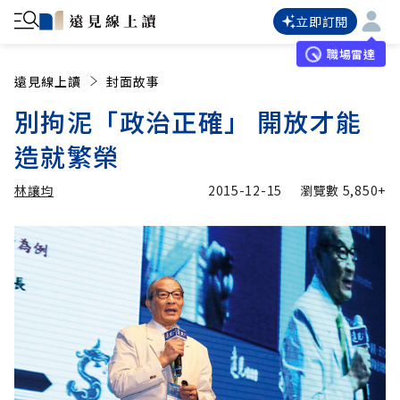
立即訂閱
職場雷達
遠見線上讀
封面故事
別拘泥「政治正確」 開放才能
造就繁榮
林讓均
2015-12-15
瀏覽數
5,850+
加入追蹤
林讓均