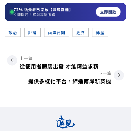
72%
領先者已開啟【職場雷達】
立即開啟
立即開通！解鎖專屬服務
政治
評論
兩岸要聞
經濟
傳產
上一篇
從使用者體驗出發 才能精益求精
下一篇
提供多樣化平台，締造兩岸新契機