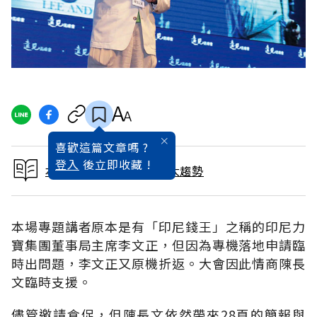
喜歡這篇文章嗎 ?
登入
後立即收藏 !
本文出自預見2016未來大趨勢
本場專題講者原本是有「印尼錢王」之稱的印尼力
寶集團董事局主席李文正，但因為專機落地申請臨
時出問題，李文正又原機折返。大會因此情商陳長
文臨時支援。
儘管邀請倉促，但陳長文依然帶來28頁的簡報與