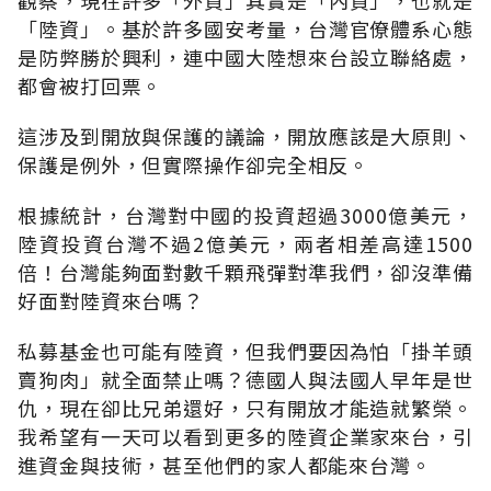
「陸資」。基於許多國安考量，台灣官僚體系心態
是防弊勝於興利，連中國大陸想來台設立聯絡處，
都會被打回票。
這涉及到開放與保護的議論，開放應該是大原則、
保護是例外，但實際操作卻完全相反。
根據統計，台灣對中國的投資超過3000億美元，
陸資投資台灣不過2億美元，兩者相差高達1500
倍！台灣能夠面對數千顆飛彈對準我們，卻沒準備
好面對陸資來台嗎？
私募基金也可能有陸資，但我們要因為怕「掛羊頭
賣狗肉」就全面禁止嗎？德國人與法國人早年是世
仇，現在卻比兄弟還好，只有開放才能造就繁榮。
我希望有一天可以看到更多的陸資企業家來台，引
進資金與技術，甚至他們的家人都能來台灣。