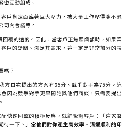
緊密互動組成。
，客戶肯定面臨著巨大壓力，被大量工作壓得喘不過
公司內會議等。
員回覆的速度。因此，當客戶正焦頭爛額時，如果業
決客戶的疑問、滿足其需求，這一定是非常加分的表
要嗎？
我方首次提出的方案有65分、競爭對手為75分。這
也會因為競爭對手更早開始與他們商談，只需要提出
。
搭配快速回擊的積極反應，就能驚豔客戶：「這家廠
期待一下。」
當他們對你產生高效率、溝通順利的印