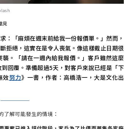
ash
遠見
請求：「麻煩在週末前給我一份報價單。」然而，
果斷拒絕，這實在是令人喪氣。像這樣截止日期很
突襲。「請在一週內給我報價。」客戶雖然這麼
收到回覆。準備超過5天，對客戶來說已經是「下
無效
努力
》一書，作者：高橋浩一，大是文化出
的了解可能發生的情境：
關專案已進入評估階段，客戶為了比價而蒐集各家廠