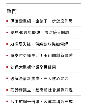
熱門
供應鏈重組，企業下一步怎麼佈局
遠見40週年慶典，限時盛大開啟
AI權限失控，供應鏈危機如何解
讓支付更懂生活！玉山開創新體驗
健保大數據守護全民健康
破解決策新焦慮，三大核心能力
孤獨到孤立，超高齡社會風險升溫
台中航網十倍增、客運年增近三成