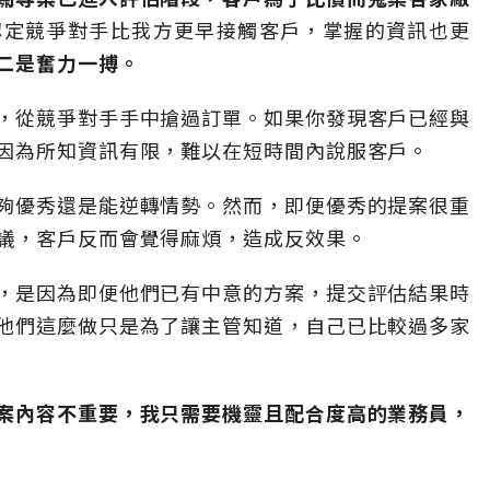
認定競爭對手比我方更早接觸客戶，掌握的資訊也更
二是奮力一搏。
，從競爭對手手中搶過訂單。如果你發現客戶已經與
因為所知資訊有限，難以在短時間內說服客戶。
夠優秀還是能逆轉情勢。然而，即便優秀的提案很重
議，客戶反而會覺得麻煩，造成反效果。
，是因為即便他們已有中意的方案，提交評估結果時
他們這麼做只是為了讓主管知道，自己已比較過多家
案內容不重要，我只需要機靈且配合度高的業務員，