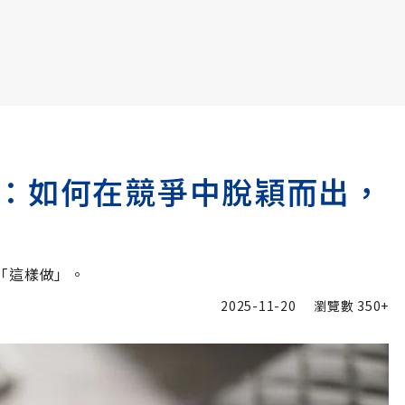
書6選3 特價 3,980 元
：如何在競爭中脫穎而出，
「這樣做」。
2025-11-20
瀏覽數
350+