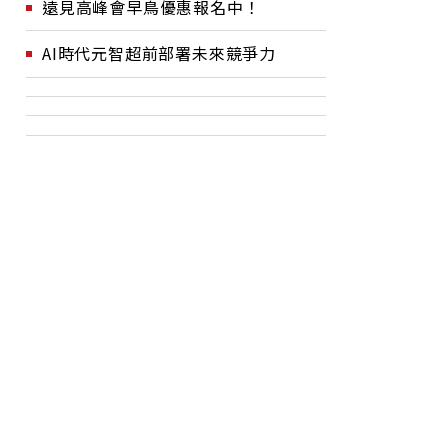
遠見高峰會早鳥優惠報名中！
AI時代元智超前部署未來競爭力