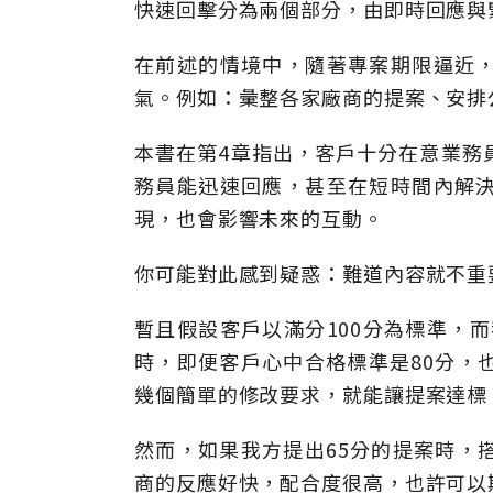
快速回擊分為兩個部分，由即時回應與
在前述的情境中，隨著專案期限逼近
氣。例如：彙整各家廠商的提案、安排
本書在第4章指出，客戶十分在意業務
務員能迅速回應，甚至在短時間內解
現，也會影響未來的互動。
你可能對此感到疑惑：難道內容就不重
暫且假設客戶以滿分100分為標準，而
時，即便客戶心中合格標準是80分，
幾個簡單的修改要求，就能讓提案達標
然而，如果我方提出65分的提案時，
商的反應好快，配合度很高，也許可以