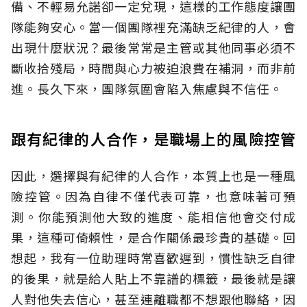
備、不輕易允諾卻一定兌現，這樣的工作態度讓團
隊能夠安心。當一個團隊裡充滿缺乏紀律的人，會
出現什麼狀況？最後常常是主管或其他同事必須不
斷收拾殘局，時間與心力被迫浪費在補洞，而非前
進。長久下來，團隊氛圍會陷入焦慮與不信任。
跟有紀律的人合作，是職場上的風險控管
因此，選擇與有紀律的人合作，本質上也是一種風
險控管。因為自律不僅代表可靠，也意味著可預
測。你能預測他大致的進度、能相信他會交付成
果，這種可倚賴性，是合作關係最珍貴的基礎。回
想起，我有一位助理時常喜歡遲到，慣性缺乏自律
的後果，就是給人貼上不靠譜的標籤，最後就是讓
人對他失去信心，甚至連離職都不想跟他聯絡，因