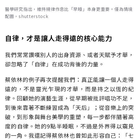
醫學研究指出，維持規律作息比「早睡」本身更重要。僅為情境
配圖，shutterstock
自律，才是讓人走得遠的核心能力
我們常常讚嘆別人的出身資源、或者天賦予才華，
卻忽略了「自律」在成功背後的力量。
蔡依林的例子再次提醒我們：真正能讓一個人走得
遠的，不是靈光乍現的才華，而是持之以恆的紀
律。回顧她的演藝生涯，從早期被批評唱功不足，
到後來靠著不斷練習成為「天后」；從音樂上的突
破，到形象與舞台美學的重塑，每一步都伴隨著高
度的自律。她的9點半睡眠，不過是外界得以窺見
的一角。我還記得蔡依林也曾如此形容自己：「七