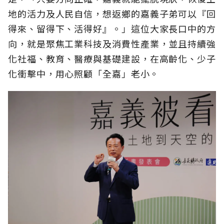
地的活力及人民自信，想返鄉的嘉義子弟可以『回
得來、留得下、活得好』。」這位大家長口中的方
向，就是聚焦工業科技及消費性產業，並且持續強
化社福、教育、醫療與基礎建設，在高齡化、少子
化衝擊中，用心照顧「全嘉」老小。