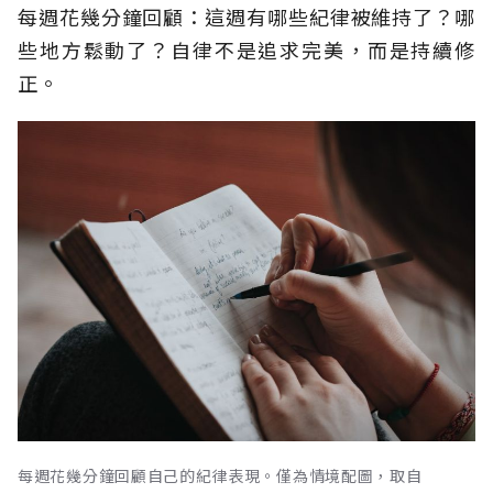
每週花幾分鐘回顧：這週有哪些紀律被維持了？哪
些地方鬆動了？自律不是追求完美，而是持續修
正。
每週花幾分鐘回顧自己的紀律表現。僅為情境配圖，取自