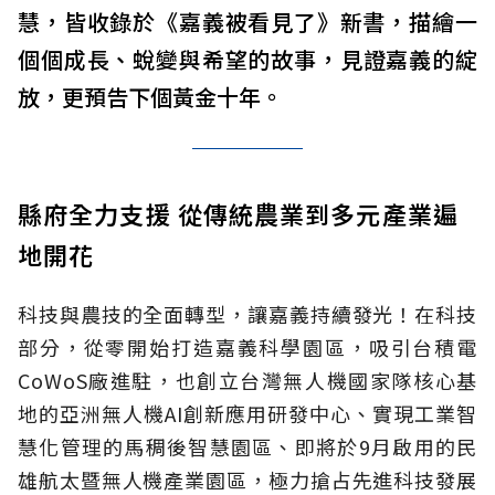
慧，皆收錄於《嘉義被看見了》新書，描繪一
個個成長、蛻變與希望的故事，見證嘉義的綻
放，更預告下個黃金十年。
縣府全力支援 從傳統農業到多元產業遍
地開花
科技與農技的全面轉型，讓嘉義持續發光！在科技
部分，從零開始打造嘉義科學園區，吸引台積電
CoWoS廠進駐，也創立台灣無人機國家隊核心基
地的亞洲無人機AI創新應用研發中心、實現工業智
慧化管理的馬稠後智慧園區、即將於9月啟用的民
雄航太暨無人機產業園區，極力搶占先進科技發展