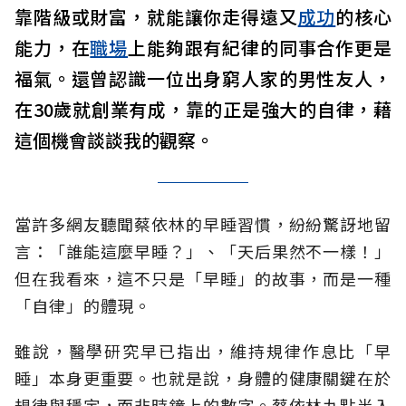
靠階級或財富，就能讓你走得遠又
成功
的核心
能力，在
職場
上能夠跟有紀律的同事合作更是
福氣。還曾認識一位出身窮人家的男性友人，
在30歲就創業有成，靠的正是強大的自律，藉
這個機會談談我的觀察。
當許多網友聽聞蔡依林的早睡習慣，紛紛驚訝地留
言：「誰能這麼早睡？」、「天后果然不一樣！」
但在我看來，這不只是「早睡」的故事，而是一種
「自律」的體現。
雖說，醫學研究早已指出，維持規律作息比「早
睡」本身更重要。也就是說，身體的健康關鍵在於
規律與穩定，而非時鐘上的數字。蔡依林九點半入