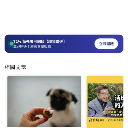
72%
領先者已開啟【職場雷達】
立即開啟
立即開通！解鎖專屬服務
相關文章