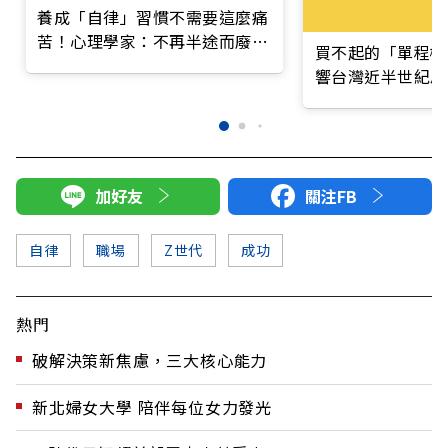
養成「自律」習慣不需要這麼痛
苦！心理學家：不再半途而廢的
買不起的「單程機
4大技巧
響台灣近半世紀思
加好友
關注FB
自律
職場
Z世代
成功
熱門
破解決策新焦慮，三大核心能力
新北婦女大學 陪伴每位女力發光