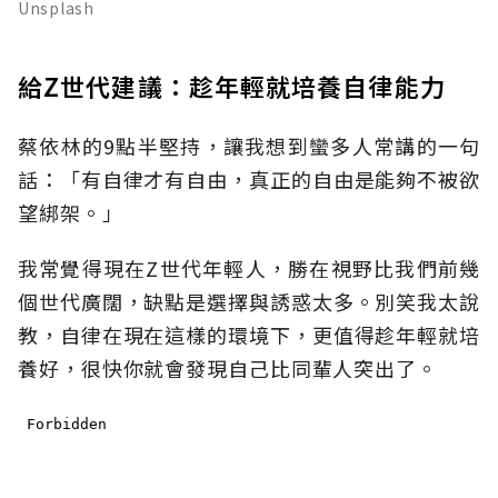
Unsplash
給Z世代建議：趁年輕就培養自律能力
蔡依林的9點半堅持，讓我想到蠻多人常講的一句
話：「有自律才有自由，真正的自由是能夠不被欲
望綁架。」
我常覺得現在Z世代年輕人，勝在視野比我們前幾
個世代廣闊，缺點是選擇與誘惑太多。別笑我太說
教，自律在現在這樣的環境下，更值得趁年輕就培
養好，很快你就會發現自己比同輩人突出了。