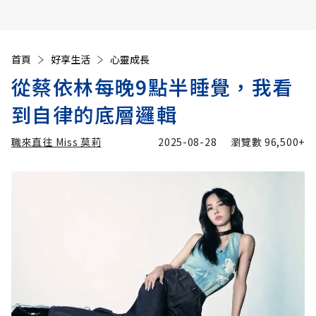
首頁
好享生活
心靈成長
從蔡依林每晚9點半睡覺，我看
到自律的底層邏輯
職來直往 Miss 莫莉
2025-08-28
瀏覽數
96,500+