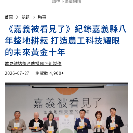
請往下繼續閱讀
首頁
話題
時事
《嘉義被看見了》紀錄嘉義縣八
年整地耕耘 打造農工科技耀眼
的未來黃金十年
遠見雜誌整合傳播部企劃製作
2026-07-27
瀏覽數
4,900+