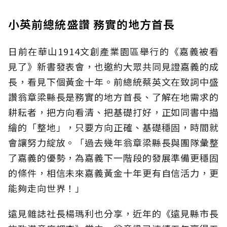
小英前總統盛讚 務實的地方首長
日前在華山1914文創產業園區舉行的《嘉義被看
見了》新書發表會，也邀約大眾共同見證嘉義的成
長，看見下個黃金十年。前總統蔡英文在致詞中盛
讚翁章梁縣長是務實的地方首長、了解在地需求的
耕耘者，把方向看清、把基礎打好，正如同書中描
繪的「整地」，只要方向正確、基礎穩固，時間就
會讓努力綻放。「過去幾年翁章梁縣長與團隊彙整
了嘉義的優勢，為嘉義下一階段的發展準備更穩固
的條件，相信未來嘉義黃金十年更有自信活力，更
能夠走向世界！」
遠見雜誌社長楊瑪利也分享，近年的《遠見縣市長