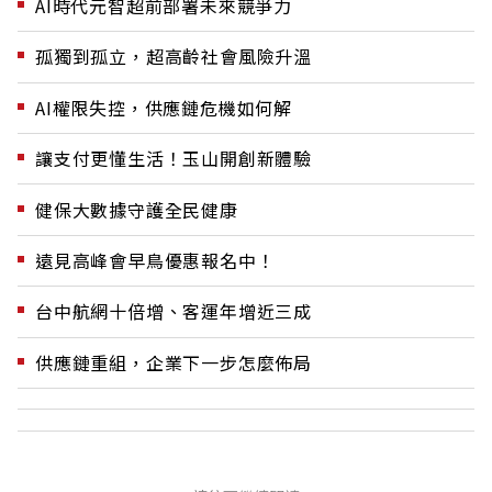
AI時代元智超前部署未來競爭力
孤獨到孤立，超高齡社會風險升溫
AI權限失控，供應鏈危機如何解
讓支付更懂生活！玉山開創新體驗
健保大數據守護全民健康
遠見高峰會早鳥優惠報名中！
台中航網十倍增、客運年增近三成
供應鏈重組，企業下一步怎麼佈局