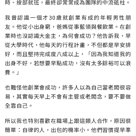
時、按部就班，最終卻常常成為團隊的中流砥柱。
我曾認識一個才30歲就創業有成的年輕男性朋
友。他從小出身窮，爸媽從事藍領與餐飲業。在創
業時也沒認識大金主，為何會成功？他告訴我，早
從大學時代，他每天的行程計畫，不但都是早安排
好，而且堅持完成度八成以上，「因為我知道我的
出身不好，若想要早點成功，沒有太多餘裕可以浪
費。」
也難怪他創業會成功，許多人以為自己當老闆很容
易，其實每天早上不會有主管或老闆念，要不要做
全靠自己。
所以我也特別喜歡在職場上跟這類人合作，原因很
簡單：自律的人，出包的機率小。他們習慣提早準