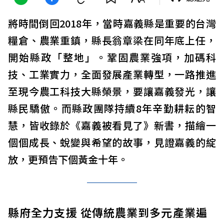
將時間倒回2018年，當時嘉義縣是重要的台灣
糧倉、農業重鎮，縣長翁章梁在同年底上任，
開始縣政「整地」。鞏固農業強項，加碼科
技、工業實力，全面發展產業轉型，一路推進
至現今農工科技大縣榮景，要讓嘉義發光，讓
縣民驕傲。而縣政團隊持續8年辛勤耕耘的智
慧，皆收錄於《嘉義被看見了》新書，描繪一
個個成長、蛻變與希望的故事，見證嘉義的綻
放，更預告下個黃金十年。
縣府全力支援 從傳統農業到多元產業遍