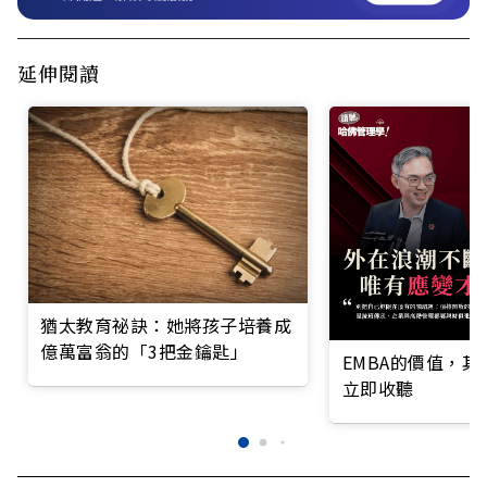
延伸閱讀
猶太教育祕訣：她將孩子培養成
億萬富翁的「3把金鑰匙」
EMBA的價值，
立即收聽