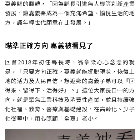
嘉義縣的翻轉，「因為縣長引進無人機等創新產業
發展，讓嘉義縣成為一個充滿希望、愉悅生活的地
方，讓年輕世代願意在此發展。」
瞄準正確方向 嘉義被看見了
回首2018年初任縣長時，翁章梁心心念念的就
是，「只要方向正確，嘉義就能擺脫現狀，恢復土
地的活力及人民自信，想返鄉的嘉義子弟可以『回
得來、留得下、活得好』。」這位大家長口中的方
向，就是聚焦工業科技及消費性產業，並且持續強
化社福、教育、醫療與基礎建設，在高齡化、少子
化衝擊中，用心照顧「全嘉」老小。