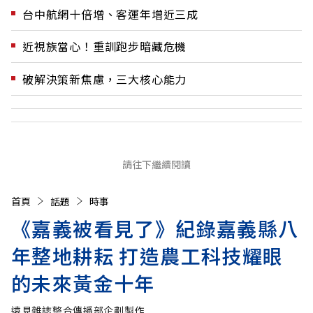
台中航網十倍增、客運年增近三成
近視族當心！重訓跑步暗藏危機
破解決策新焦慮，三大核心能力
請往下繼續閱讀
首頁
話題
時事
《嘉義被看見了》紀錄嘉義縣八
年整地耕耘 打造農工科技耀眼
的未來黃金十年
遠見雜誌整合傳播部企劃製作