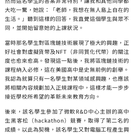
然而這名學生的答案非常特別，讓我和其他同學都
大吃一驚，她說：「老師，我想在無人島上自在的
生活。」聽到這樣的回答，我直覺這個學生與眾不
同，並開始留意她的上課狀況。
當時那名學生對區塊鏈技術展現了極大的興趣，正
好社會對虛擬貨幣及NFT（非同質化代幣）的關注
度也愈來愈高。發現這一點後，我將區塊鏈技術的
課程納入必修，這在美國高中是史無前例的創舉。
我認為就算只有一名學生對某領域感興趣，也應該
將相關內容規劃加入正規課程中，這樣才能一步步
接近學校所希望的革新未來教育方向。
後來，該名學生參加了微軟R&D中心主辦的高中
生黑客松（hackathon）競賽，取得了第二名的
成績。以此為契機，該名學生又對電腦工程產生興