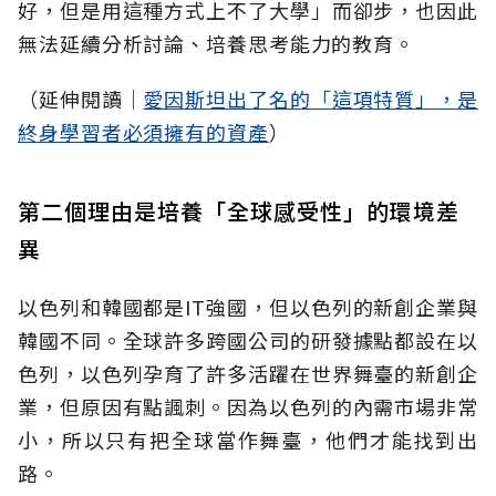
好，但是用這種方式上不了大學」而卻步，也因此
無法延續分析討論、培養思考能力的教育。
（延伸閱讀│
愛因斯坦出了名的「這項特質」，是
終身學習者必須擁有的資產
）
第二個理由是培養「全球感受性」的環境差
異
以色列和韓國都是IT強國，但以色列的新創企業與
韓國不同。全球許多跨國公司的研發據點都設在以
色列，以色列孕育了許多活躍在世界舞臺的新創企
業，但原因有點諷刺。因為以色列的內需市場非常
小，所以只有把全球當作舞臺，他們才能找到出
路。