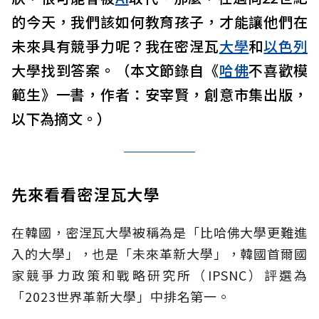
的今天，我們該如何教育孩子，才能讓他們在
未來具有競爭力呢？我在密涅瓦
大學
和
以色列
大學找到答案。（本文節錄自《
哈佛
不喜歡模
範生》一書，作者：安宰賢，創意市集出版，
以下為摘文。）
先來看看密涅瓦大學
在韓國，密涅瓦大學被稱為是「比哈佛大學更難進
入的大學」，也是「未來革新大學」，韓國首爾國
家競爭力政策和戰略研究所（IPSNC）評選為
「2023世界革新大學」中排名第一。