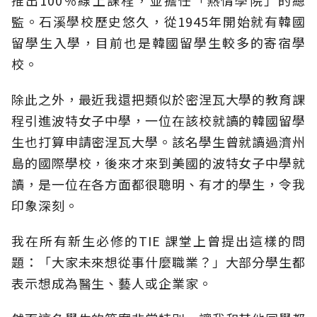
推出100％線上課程，並擔任「熱情學院」的總
監。石溪學校歷史悠久，從1945年開始就有韓國
留學生入學，目前也是韓國留學生較多的寄宿學
校。
除此之外，最近我還把類似於密涅瓦大學的教育課
程引進波特女子中學，一位在該校就讀的韓國留學
生也打算申請密涅瓦大學。該名學生曾就讀過濟州
島的國際學校，後來才來到美國的波特女子中學就
讀，是一位在各方面都很聰明、有才的學生，令我
印象深刻。
我在所有新生必修的TIE 課堂上曾提出這樣的問
題：「大家未來想從事什麼職業？」大部分學生都
表示想成為醫生、藝人或企業家。