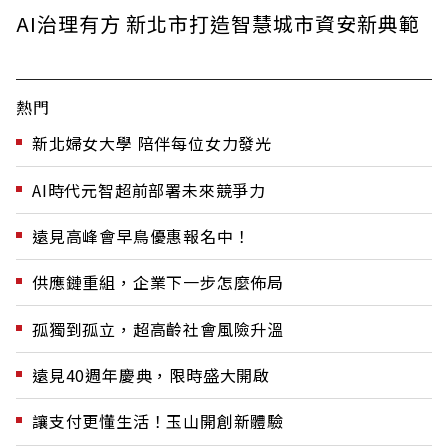
AI治理有方 新北市打造智慧城市資安新典範
熱門
新北婦女大學 陪伴每位女力發光
AI時代元智超前部署未來競爭力
遠見高峰會早鳥優惠報名中！
供應鏈重組，企業下一步怎麼佈局
孤獨到孤立，超高齡社會風險升溫
遠見40週年慶典，限時盛大開啟
讓支付更懂生活！玉山開創新體驗