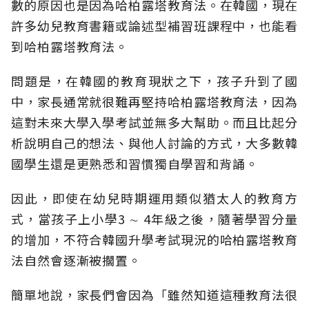
數的原因也是因為哈柏露塔教育法。在韓國，現在
許多幼兒教育書籍或論述型補習班課程中，也能看
到哈柏露塔教育法。
問題是，在韓國的教育現狀之下，孩子升到了國
中，家長通常就很難再堅持哈柏露塔教育法，因為
這對未來大學入學考試並無多大幫助。而且比起分
析說明自己的想法、與他人討論的方式，大多數韓
國學生還是更熟悉和習慣獨自學習和背誦。
因此，即使在幼兒時期運用類似猶太人的教育方
式，當孩子上小學3 ∼ 4年級之後，隨著學習分量
的增加，不符合韓國升學考試現況的哈柏露塔教育
法自然會逐漸被擱置。
簡單地說，家長們會因為「雖然知道這種教育法很