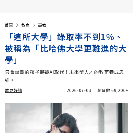
首頁
教育
高教
「這所大學」錄取率不到1％、
被稱為「比哈佛大學更難進的大
學」
只會讀書的孩子將被AI取代！未來型人才的教育養成思
維。
遠見好讀
2026-07-03
瀏覽數
69,200+