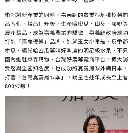
衝刺創新產業的同時，嘉義縣的農業根基積極朝向
品牌化、精品化升級，生產哈密瓜、山葵、咖啡等
農產精品，成為嘉義農業的驕傲！嘉義縣政府成功
打造「嘉義優鮮」品牌，造就玉女小番茄、反季節
木瓜、極光哈密瓜等叫好叫座的明星級水果，不只
國內進駐東森購物、台灣好農等電商平台，擴大消
費層與全國知名度，也成功將嘉義鳳梨外銷日本，
打響「台灣嘉義鳳梨季」，銷量也逐年成長至上看
800公噸！