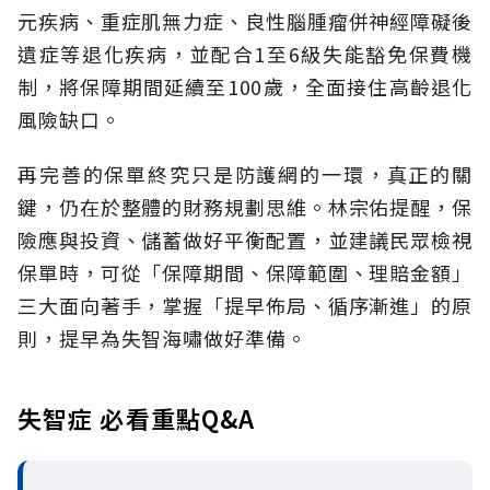
元疾病、重症肌無力症、良性腦腫瘤併神經障礙後
遺症等退化疾病，並配合1至6級失能豁免保費機
制，將保障期間延續至100歲，全面接住高齡退化
風險缺口。
再完善的保單終究只是防護網的一環，真正的關
鍵，仍在於整體的財務規劃思維。
林宗佑提醒，保
險應與投資、儲蓄做好平衡配置，並建議民眾檢視
保單時，可從「保障期間、保障範圍、理賠金額」
三大面向著手，掌握「提早佈局、循序漸進」的原
則，提早為失智海嘯做好準備。
失智症 必看重點Q&A