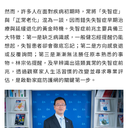
然而，許多人在面對疾病初期時，常將「失智症」
與「正常老化」混為一談，因而錯失失智症早期治
療與延緩退化的黃金時機。失智症前兆主要具備三
大特徵：第一是缺乏病識感，一般健忘經提醒仍能
想起，失智患者卻會徹底忘記；第二是方向感衰退
或反覆詢問；第三是漸漸無法勝任原本熟悉的事
物。林宗佑提醒，及早辨識出這類異常的失智症前
兆，透過觀察家人生活習慣的改變並尋求專業評
估，是啟動家庭防護網的關鍵第一步。