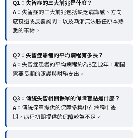
Q1：失智症的三大前兆是什麼？
A：
失智症的三大前兆包括缺乏病識感、方向
感衰退或反覆詢問，以及漸漸無法勝任原本熟
悉的事物。
Q2：
失智症患者的平均病程有多長？
A：
失智症患者的平均病程約為8至12年，期間
需要長期的照護與財務支出。
Q3：
傳統失智相關保單的保障盲點是什麼？
A：
傳統保單提供的保障多集中在病程中後
期，病程初期提供的保障較為不足。