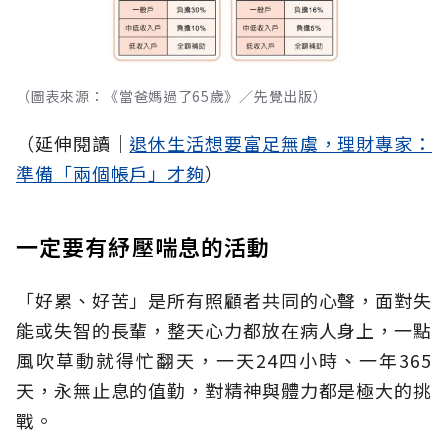
（圖表來源：《當爸媽過了65歲》／先覺出版）
（延伸閱讀│
退休生活想要富足無虞，理財專家：
準備「兩個帳戶」才夠
）
一定要有紓壓喘息的活動
「好累、好苦」是所有照顧者共同的心聲，面對失
能或失智的長輩，整天心力都放在病人身上，一點
風吹草動就得忙翻天，一天24四小時、一年365
天，永無止息的值勤，對精神與體力都是極大的挑
戰。