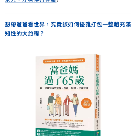
想帶爸爸看世界，究竟該如何優雅打包一整趟充滿
知性的大旅程？