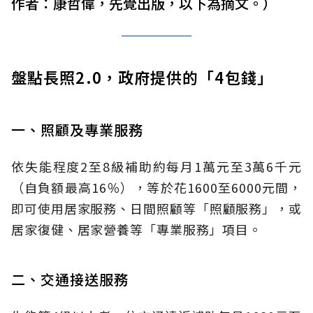
作者：康哲偉，先覺出版，以下為摘文。）
盤點長照2.0，政府提供的「4包錢」
一、照顧及專業服務
依失能程度2至8級補助約每月1萬元至3萬6千元
（自負額最高16％），等於花1600至6000元間，
即可使用居家服務、日間照顧等「照顧服務」，或
居家復健、居家營養等「專業服務」項目。
二、交通接送服務