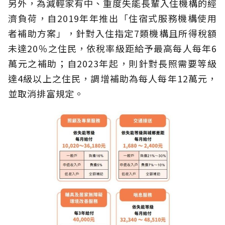
另外，為減輕家有中、重度失能長輩入住機構的經
濟負荷，自2019年年推出「住宿式服務機構使用
者補助方案」，針對入住指定7類機構且所得稅額
未達20％之住民，依稅率級距給予最高每人每年6
萬元之補助；自2023年起，則針對長照需要等級
達4級以上之住民，調增補助為每人每年12萬元，
並取消排富規定。