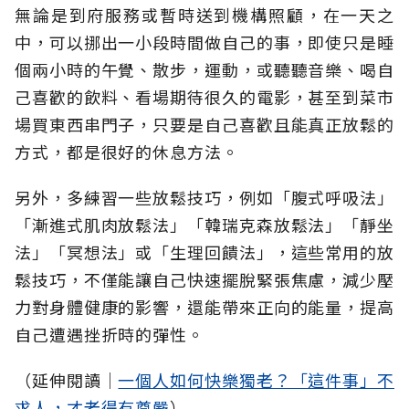
無論是到府服務或暫時送到機構照顧，在一天之
中，可以挪出一小段時間做自己的事，即使只是睡
個兩小時的午覺、散步，運動，或聽聽音樂、喝自
己喜歡的飲料、看場期待很久的電影，甚至到菜市
場買東西串門子，只要是自己喜歡且能真正放鬆的
方式，都是很好的休息方法。
另外，多練習一些放鬆技巧，例如「腹式呼吸法」
「漸進式肌肉放鬆法」「韓瑞克森放鬆法」「靜坐
法」「冥想法」或「生理回饋法」，這些常用的放
鬆技巧，不僅能讓自己快速擺脫緊張焦慮，減少壓
力對身體健康的影響，還能帶來正向的能量，提高
自己遭遇挫折時的彈性。
（延伸閱讀│
一個人如何快樂獨老？「這件事」不
求人，才老得有尊嚴
）