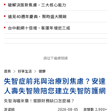
破解決策新焦慮，三大核心能力
遠見40週年慶典，限時盛大開啟
台中航網十倍增、客運年增近三成
請往下繼續閱讀
首頁
好享生活
健康
失智症前兆與治療別焦慮？安達
人壽失智險陪您建立失智防護網
失智海嘯來襲！鉅額財務缺口怎麼補？
游姿穎
2026-08-05
瀏覽數
2,900+