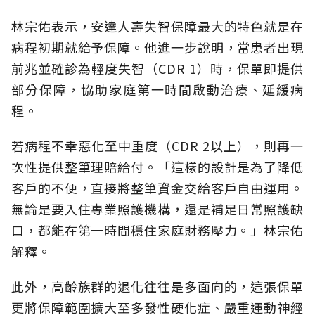
林宗佑表示，安達人壽失智保障最大的特色就是在
病程初期就給予保障。他進一步說明，當患者出現
前兆並確診為輕度失智（CDR 1）時，保單即提供
部分保障，協助家庭第一時間啟動治療、延緩病
程。
若病程不幸惡化至中重度（CDR 2以上），則再一
次性提供整筆理賠給付。「這樣的設計是為了降低
客戶的不便，直接將整筆資金交給客戶自由運用。
無論是要入住專業照護機構，還是補足日常照護缺
口，都能在第一時間穩住家庭財務壓力。」林宗佑
解釋。
此外，高齡族群的退化往往是多面向的，這張保單
更將保障範圍擴大至多發性硬化症、嚴重運動神經