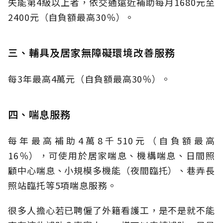
失能第4級以上者，依交通遠近補助每月1680元至
2400元（自負額最高30％）。
三、輔具及居家無障礙環境改善服務
每3年最高4萬元（自負額最高30％）。
四、喘息服務
每年最高補助4萬8千510元（自負額最高
16％），可使用於居家喘息、機構喘息、日間照
顧中心喘息、小規模多機能（夜間臨托）、巷弄長
照站臨托等5項喘息服務。
很多人擔心若已聘僱了外籍看護工，是不是就不能