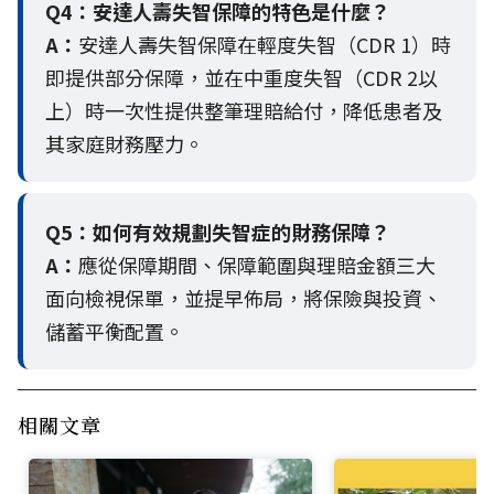
Q4：
安達人壽失智保障的特色是什麼？
A：
安達人壽失智保障在輕度失智（CDR 1）時
即提供部分保障，並在中重度失智（CDR 2以
上）時一次性提供整筆理賠給付，降低患者及
其家庭財務壓力。
Q5：
如何有效規劃失智症的財務保障？
A：
應從保障期間、保障範圍與理賠金額三大
面向檢視保單，並提早佈局，將保險與投資、
儲蓄平衡配置。
相關文章