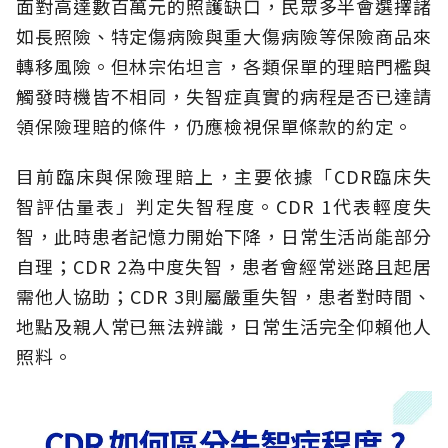
面對高達數百萬元的照護缺口，民眾多半會選擇諸
如長照險、特定傷病險與重大傷病險等保險商品來
轉移風險。但林宗佑坦言，各類保單的理賠門檻與
觸發時機皆不相同，失智症真實的病程是否已達請
領保險理賠的條件，仍應檢視保單條款的約定。
目前臨床與保險理賠上，主要依據「CDR臨床失
智評估量表」判定失智程度。CDR 1代表輕度失
智，此時患者記憶力開始下降，日常生活尚能部分
自理；CDR 2為中度失智，患者會經常迷路且起居
需他人協助；CDR 3則屬嚴重失智，患者對時間、
地點及親人常已無法辨識，日常生活完全仰賴他人
照料。