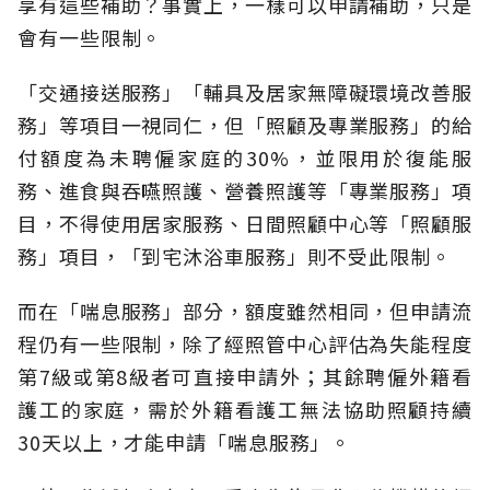
享有這些補助？事實上，一樣可以申請補助，只是
會有一些限制。
「交通接送服務」「輔具及居家無障礙環境改善服
務」等項目一視同仁，但「照顧及專業服務」的給
付額度為未聘僱家庭的30%，並限用於復能服
務、進食與吞嚥照護、營養照護等「專業服務」項
目，不得使用居家服務、日間照顧中心等「照顧服
務」項目，「到宅沐浴車服務」則不受此限制。
而在「喘息服務」部分，額度雖然相同，但申請流
程仍有一些限制，除了經照管中心評估為失能程度
第7級或第8級者可直接申請外；其餘聘僱外籍看
護工的家庭，需於外籍看護工無法協助照顧持續
30天以上，才能申請「喘息服務」。