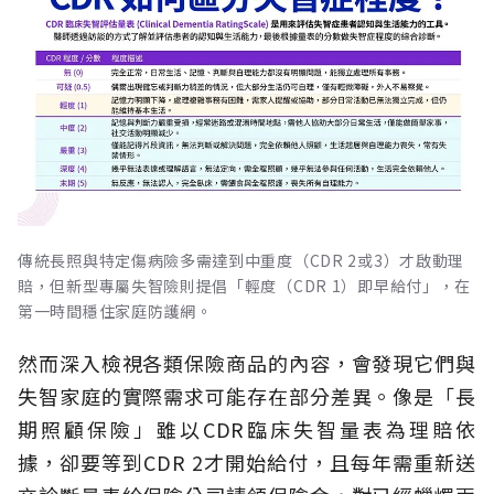
傳統長照與特定傷病險多需達到中重度（CDR 2或3）才啟動理
賠，但新型專屬失智險則提倡「輕度（CDR 1）即早給付」，在
第一時間穩住家庭防護網。
然而深入檢視各類保險商品的內容，會發現它們與
失智家庭的實際需求可能存在部分差異。像是「長
期照顧保險」雖以CDR臨床失智量表為理賠依
據，卻要等到CDR 2才開始給付，且每年需重新送