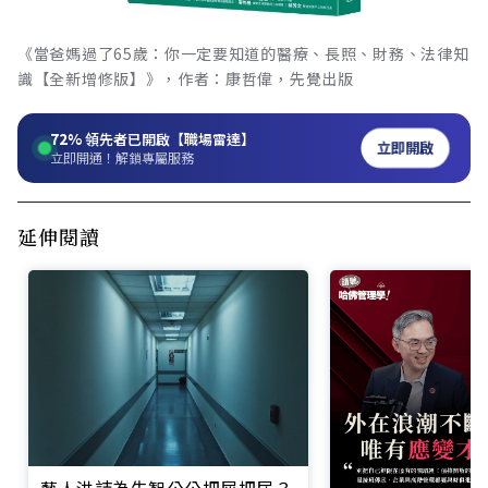
《當爸媽過了65歲：你一定要知道的醫療、長照、財務、法律知
識【全新增修版】》，作者：康哲偉，先覺出版
72%
領先者已開啟【職場雷達】
立即開啟
立即開通！解鎖專屬服務
延伸閱讀