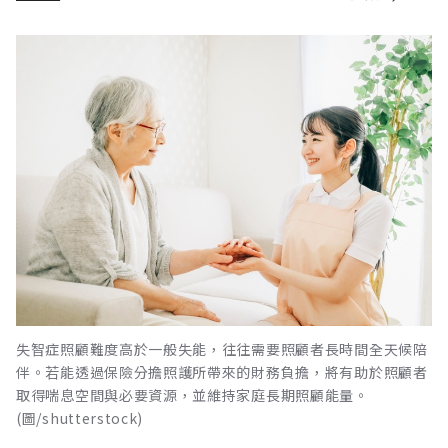
失智症照顧難度高於一般失能，往往需要照顧者長時間全天候陪
伴。若能透過保險分擔照護所帶來的財務負擔，將有助於照顧者
取得喘息空間與必要資源，並維持家庭長期照顧能量。
(圖/shutterstock)