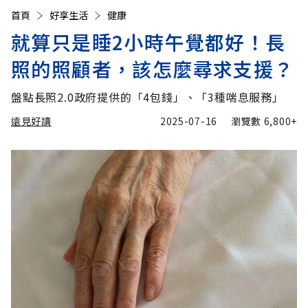
首頁
好享生活
健康
就算只是睡2小時午覺都好！長
照的照顧者，該怎麼尋求支援？
盤點長照2.0政府提供的「4包錢」、「3種喘息服務」
遠見好讀
2025-07-16
瀏覽數
6,800+