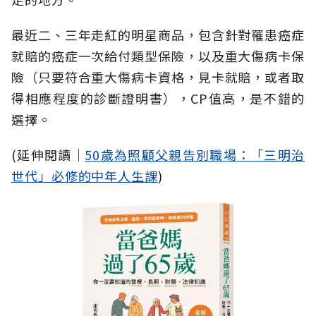
最近二、三年走紅的明星商品，包含針對罹患癌症
就賠的癌症一次給付類型保險，以及重大傷病卡保
險（只要符合重大傷病卡資格，見卡就賠，或者取
得相應程度的診斷證明書），CP值高，是不錯的
選擇。
(延伸閱讀│
50歲為照顧父親告別職場：「三明治
世代」必修的中年人生課
)