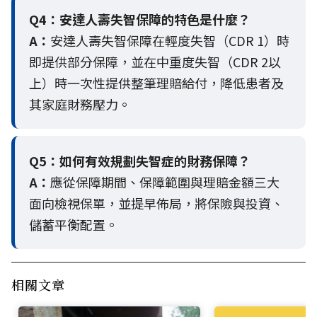
Q4：
安達人壽失智保障的特色是什麼？
A：
安達人壽失智保障在輕度失智（CDR 1）時
即提供部分保障，並在中重度失智（CDR 2以
上）時一次性提供整筆理賠給付，降低患者及
其家庭財務壓力。
Q5：
如何有效規劃失智症的財務保障？
A：
應從保障期間、保障範圍與理賠金額三大
面向檢視保單，並提早佈局，將保險與投資、
儲蓄平衡配置。
相關文章