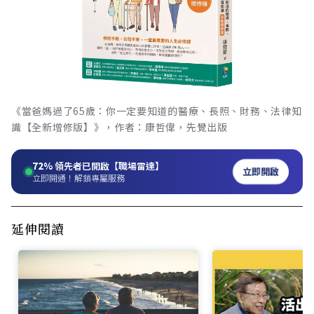
《當爸媽過了65歲：你一定要知道的醫療、長照、財務、法律知
識【全新增修版】》，作者：康哲偉，先覺出版
72%
領先者已開啟【職場雷達】
立即開啟
立即開通！解鎖專屬服務
延伸閱讀