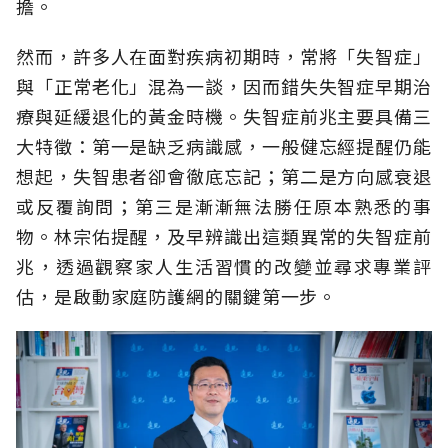
擔。
然而，許多人在面對疾病初期時，常將「失智症」
與「正常老化」混為一談，因而錯失失智症早期治
療與延緩退化的黃金時機。失智症前兆主要具備三
大特徵：第一是缺乏病識感，一般健忘經提醒仍能
想起，失智患者卻會徹底忘記；第二是方向感衰退
或反覆詢問；第三是漸漸無法勝任原本熟悉的事
物。林宗佑提醒，及早辨識出這類異常的失智症前
兆，透過觀察家人生活習慣的改變並尋求專業評
估，是啟動家庭防護網的關鍵第一步。