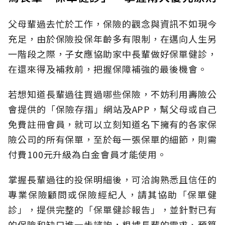
父母輩過去忙於工作，保險的觀念與資訊不如現今
充足，由於保險投保年齡多有限制，在邁向人生另
一階段之際，子女應協助家中長輩做好保單健診，
在還來得及補救前，把握保障補強的最後機會。
若想知道長輩過往買過哪些保險，不妨利用壽險公
會提供的「保險存摺」網站及APP，幫父母或自己
免費註冊會員，就可以立刻知道名下擁有的各家保
險公司的所有保單，至於每一張保單的細節，則需
付費100元升級為白金會員才能使用。
掌握長輩過往的投保明細後，可洽詢熟悉且信任的
專業保險顧問或保險經紀人，請其協助「保單健
診」，提供完整的「保單健診報告」，並針對已有
的保險和缺口進一步諮詢，根據長輩的需求、預算