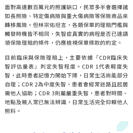
面對高達數百萬元的照護缺口，民眾多半會選擇諸
如長照險、特定傷病險與重大傷病險等保險商品來
轉移風險。但林宗佑坦言，各類保單的理賠門檻與
觸發時機皆不相同，失智症真實的病程是否已達請
領保險理賠的條件，仍應檢視保單條款的約定。
目前臨床與保險理賠上，主要依據「CDR臨床失
智評估量表」判定失智程度。CDR 1代表輕度失
智，此時患者記憶力開始下降，日常生活尚能部分
自理；CDR 2為中度失智，患者會經常迷路且起居
需他人協助；CDR 3則屬嚴重失智，患者對時間、
地點及親人常已無法辨識，日常生活完全仰賴他人
照料。