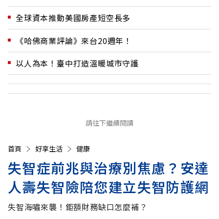
全球資本推動美國房產短空長多
《哈佛商業評論》來台20週年！
以人為本！臺中打造溫暖城市守護
請往下繼續閱讀
首頁
好享生活
健康
失智症前兆與治療別焦慮？安達
人壽失智險陪您建立失智防護網
失智海嘯來襲！鉅額財務缺口怎麼補？