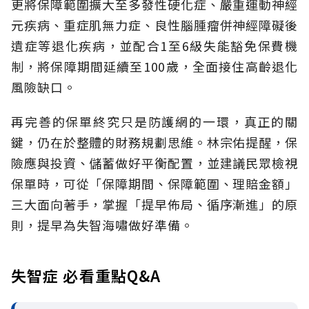
更將保障範圍擴大至多發性硬化症、嚴重運動神經
元疾病、重症肌無力症、良性腦腫瘤併神經障礙後
遺症等退化疾病，並配合1至6級失能豁免保費機
制，將保障期間延續至100歲，全面接住高齡退化
風險缺口。
再完善的保單終究只是防護網的一環，真正的關
鍵，仍在於整體的財務規劃思維。
林宗佑提醒，保
險應與投資、儲蓄做好平衡配置，並建議民眾檢視
保單時，可從「保障期間、保障範圍、理賠金額」
三大面向著手，掌握「提早佈局、循序漸進」的原
則，提早為失智海嘯做好準備。
失智症 必看重點Q&A