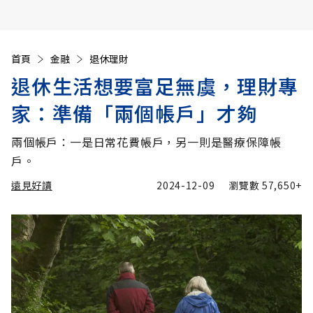
首頁
金融
退休理財
退休生活想要富足無虞，理財專
家：準備「兩個帳戶」才夠
兩個帳戶：一是日常花費帳戶，另一則是醫療保障帳
戶。
遠見好讀
2024-12-09
瀏覽數
57,650+