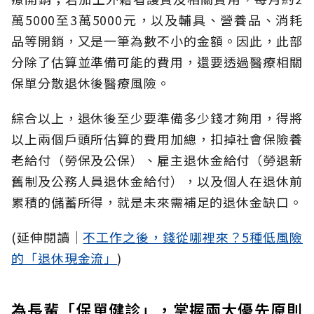
萬5000至3萬5000元，以及輔具、營養品、消耗
品等開銷，又是一筆為數不小的金額。因此，此部
分除了估算並準備可能的費用，還要透過醫療相關
保單分散退休後醫療風險。
綜合以上，退休後至少要準備多少錢才夠用，得將
以上兩個戶頭所估算的費用加總，扣掉社會保險養
老給付（勞保及公保）、雇主退休金給付（勞退新
舊制及公務人員退休金給付），以及個人在退休前
累積的儲蓄所得，就是未來需補足的退休金缺口。
(延伸閱讀│
不工作之後，錢從哪裡來？5種低風險
的「退休現金流」
)
為長輩「保單健診」，掌握兩大優先原則