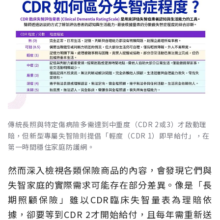
傳統長照與特定傷病險多需達到中重度（CDR 2或3）才啟動理
賠，但新型專屬失智險則提倡「輕度（CDR 1）即早給付」，在
第一時間穩住家庭防護網。
然而深入檢視各類保險商品的內容，會發現它們與
失智家庭的實際需求可能存在部分差異。像是「長
期照顧保險」雖以CDR臨床失智量表為理賠依
據，卻要等到CDR 2才開始給付，且每年需重新送