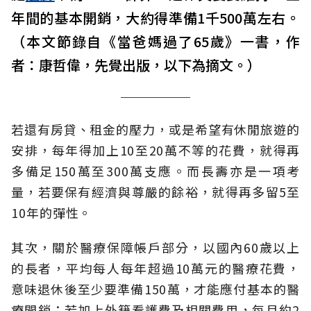
年間的基本開銷，大約得準備1千500萬左右。
（本文節錄自《當爸媽過了65歲》一書，作
者：康哲偉，先覺出版，以下為摘文。）
若還有房貸、租金的壓力，或是希望有休閒旅遊的
安排，每年得加上10至20萬不等的花費，就得再
多備足150萬至300萬支應。而長壽亦是一項考
量，若要保有經濟與尊嚴的餘裕，就得再多留5至
10年的彈性。
其次，關於醫療保障帳戶部分，以國內60歲以上
的長者，平均每人每年超過10萬元的醫療花費，
意味退休後至少要準備150萬，才能應付基本的醫
療開銷；若加上外籍看護費及相關費用，每月約2