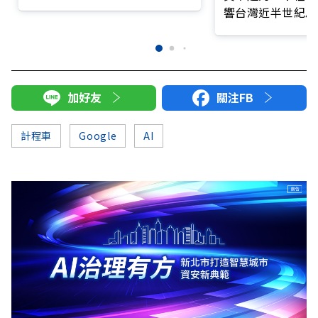
響台灣近半世紀思
加好友
關注FB
計程車
Google
AI