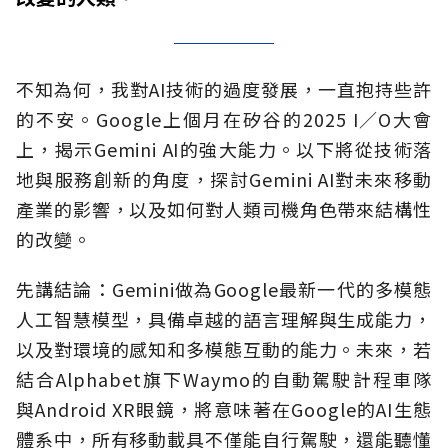
不知為何，我對AI技術的過度發展，一直抱持些許
的不安。Google上個月在矽谷的2025 I∕O大會
上，揭示Gemini AI的強大能力。以下將從技術落
地與服務創新的角度，探討Gemini AI對未來移動
產業的影響，以及如何對人類司機角色帶來結構性
的改變。
先講結論：Gemini做為Google最新一代的多模態
人工智慧模型，具備卓越的語言理解與生成能力，
以及對環境的感知和多模態互動的能力。未來，若
結合Alphabet旗下Waymo的自動駕駛計程車隊
與Android XR眼鏡，將意味著在Google的AI生態
體系中，所有移動載具不僅能自行駕駛，還能聽懂