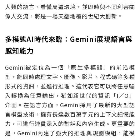
人類的語言、看懂周遭環境，並即時與不同利害關
係人交流，將是一場天翻地覆的世紀大創新。
多模態AI時代來臨：Gemini展現語言與
感知能力
Gemini被定位為一個「原生多模態」的前沿模
型，能同時處理文字、圖像、影片、程式碼等多種
形式的資訊，並進行推理。這代表它可以將任意輸
入轉換為任意輸出，猶如新世代的資訊「I∕O」
介面。在語言方面，Gemini採用了最新的大型語
言模型技術，擁有長達數百萬字元的上下文記憶能
力，可進行連貫深入的對話和內容生成。更重要的
是，Gemini內建了強大的推理與規劃模組，能模