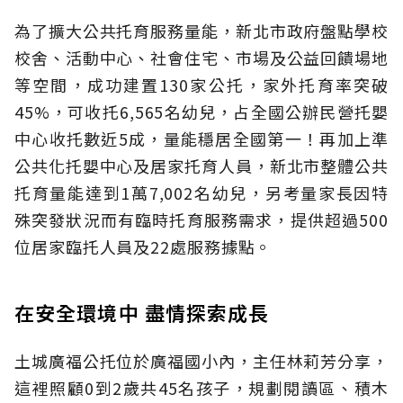
為了擴大公共托育服務量能，新北市政府盤點學校
校舍、活動中心、社會住宅、市場及公益回饋場地
等空間，成功建置130家公托，家外托育率突破
45%，可收托6,565名幼兒，占全國公辦民營托嬰
中心收托數近5成，量能穩居全國第一！再加上準
公共化托嬰中心及居家托育人員，新北市整體公共
托育量能達到1萬7,002名幼兒，另考量家長因特
殊突發狀況而有臨時托育服務需求，提供超過500
位居家臨托人員及22處服務據點。
在安全環境中 盡情探索成長
土城廣福公托位於廣福國小內，主任林莉芳分享，
這裡照顧0到2歲共45名孩子，規劃閱讀區、積木