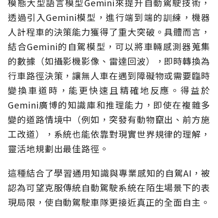
模態大型語言模型Gemini來提升自動駕駛技術，
透過引入Gemini模型，進行端到端的訓練，機器
人計程車的決策能力獲得了重大突破。具體而言，
結合Gemini的自駕模型，可以將車輛感測器蒐集
的數據（如攝影機影像、雷達回波），即時轉換為
行車路徑決策，讓無人車在遇到障礙物或需要臨時
變換車道時，能更快速且精確地反應。得益於
Gemini廣博的知識庫和推理能力，即使在複雜多
變的道路情境中（例如，突發有動物竄出、前方施
工改道），系統也能依靠對現實世界規律的理解，
靈活地規劃出最佳路徑。
這種結合了學習通用知識與專業感知的自駕AI，被
認為可望克服傳統自動駕駛系統在陌生場景下的表
現局限，使自動駕駛車隊更接近真正的全面自主。