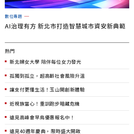
數位專題
AI治理有方 新北市打造智慧城市資安新典範
熱門
新北婦女大學 陪伴每位女力發光
孤獨到孤立，超高齡社會風險升溫
讓支付更懂生活！玉山開創新體驗
近視族當心！重訓跑步暗藏危機
遠見高峰會早鳥優惠報名中！
遠見40週年慶典，限時盛大開啟