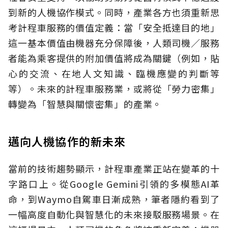
到新的人機協作模式。同時，產業各方也須重新思
考計程車服務的價值定義：當「安全抵達目的地」
這一基本價值由機器充分保障後，人類司機／服務
者能為乘客提供的附加價值將成為關鍵（例如，貼
心的交流、在地人文知識、臨機應變的判斷等
等）。未來的計程車服務業，或將從「勞力密集」
轉變為「智慧與關懷密集」的產業。
邁向人機協作的新未來
當前的技術趨勢顯示，計程車產業正站在變革的十
字路口上。從Google Gemini引領的多模態AI革
命，到Waymo自駕車日漸成熟，筆者隱約看到了
一幅高度自動化與智慧化的未來接駁服務場景。在