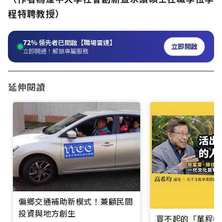
程特聘教授）
72%
領先者已開啟【職場雷達】
立即開啟
立即開通！解鎖專屬服務
延伸閱讀
偏鄉交通補助新模式！兼顧民間
投資與地方創生
買不起的「單程機