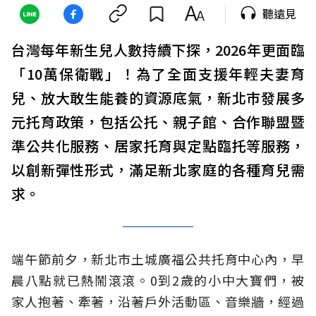
聽遠見
台灣每年新生兒人數持續下探，2026年更面臨
「10萬保衛戰」！為了全面支援年輕夫妻育
兒、放大敢生能養的資源底氣，新北市發展多
元托育政策，包括公托、親子館、合作聯盟暨
準公共化服務、居家托育與定點臨托等服務，
以創新彈性形式，滿足新北家庭的各種育兒需
求。
端午節前夕，新北市土城廣福公共托育中心內，早
晨八點就已熱鬧滾滾。0到2歲的小中大寶們，被
家人抱著、牽著，沿著戶外活動區、音樂牆，經過