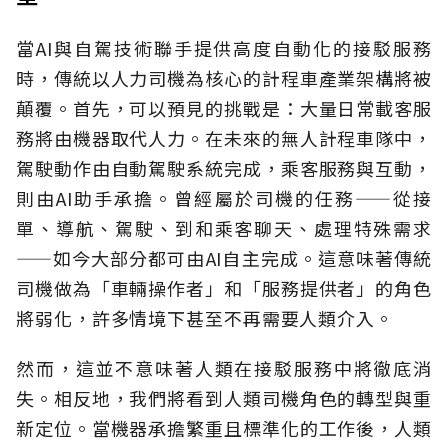
當AI與自駕技術聯手提供高度自動化的接駁服務
時，傳統以人力司機為核心的計程車產業架構將被
顛覆。首先，可以預見的挑戰是：大量日常載客服
務將由機器取代人力。在未來的無人計程車隊中，
駕駛動作由自動駕駛系統完成，乘客服務與互動，
則由AI助手承擔。曾經屬於司機的任務——從接
單、導航、駕駛、到和乘客聊天、處理特殊需求
——如今大部分都可由AI自主完成。這意味著傳統
司機做為「車輛操作者」和「服務提供者」的角色
將弱化，許多情境下甚至不再需要人類介入。
然而，這並不意味著人類在接駁服務中將徹底消
失。相反地，我們將看到人類司機角色的轉型與重
新定位。當機器承擔繁重且標準化的工作後，人類