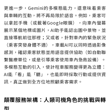
更進一步，Gemini的多模態能力，還意味着乘客
與車輛的互動，將不再局限於語音。例如，乘客可
以拿起手機（或載著Google眼鏡），向車內螢幕
展示某個地標或圖片，AI助手能認出圖中景物，並
直接導航前往那裡；又或者，針對車內的緊急狀況
（乘客突發身體不適），車載AI可以同時透過影像
感測，確認乘客狀態並用語音提供協助（如自動聯
繫醫療單位，或是引導乘客使用車內急救設備）。
多模態互動的引入，使計程車服務變得更為立體：
AI能「看」能「聽」，也能即時採取行動或提供資
訊，真正做到全方位地照顧乘客需求。
顛覆服務架構：人類司機角色的挑戰與轉
型