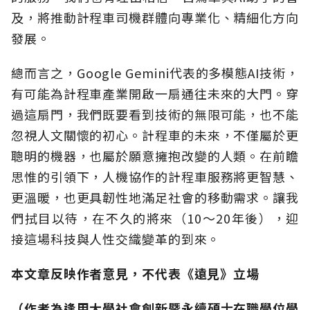
及，將推動計程車司機群體向專業化、精細化方向
發展。
總而言之，Google Gemini代表的多模態AI技術，
有可能為計程車產業開啟一扇通往未來的大門。穿
過這扇門，我們既要看到技術的無限可能，也不能
忽視人文關懷的初心。計程車的未來，不僅屬於更
聰明的機器，也屬於願意擁抱改變的人類。在前瞻
思惟的引領下，人機協作的計程車服務將更智慧、
更溫暖，也更具韌性地滿足社會的移動需求。讓我
們拭目以待，在不久的將來（10～20年後），迎
接這場科技與人性交織變革的到來。
本文章反映作者意見，不代表《遠見》立場
（作者為逢甲大學社會創新暨永續碩士在職學位學