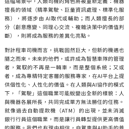
這幅場景中，人類司機的角色將被重新定義：機器
擅長的領域（精準駕駛、巨量資訊處理、標準化服
務），將逐步由 AI取代或輔助；而人類擅長的部
分（創意應變、同理心交流、複雜決策中的價值判
斷），則將成為服務的差異化亮點。
對計程車司機而言，挑戰固然巨大，但新的機遇也
隨之而來。未來的他們，或許成為智慧車隊的管理
者，駕馭的不再是一輛車，而是整個系統；又或
者，成為專精特定客層的服務專家，在AI平台上提
供個性化、人性化的價值。在人類與AI協作的模式
下，「駕駛」這個職業可能蛻變出全新的樣貌：人
與機器各展所長，共同完成單方無法勝任的任務。
就像過去自動提款機（ATM）的出現，並未消滅
銀行行員這個職業，而是讓行員轉型提供更高價值
的服務。我們也有理由相信，自駕車與AI助手的普