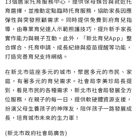
13個居家托育服務中心，提供保母媒合與就近托
育選擇，並推動定點臨時托育服務，協助家長因應
彈性與突發照顧需求。同時提供免費到府育兒指
導，由專業育兒達人示範照護技巧，提升新手家長
實作能力與親子互動。此外，「新北育兒App」整
合媒合、托育申請、成長紀錄與疫苗提醒等功能，
打造完善育兒支持網絡。
在新北市這座多元的城市，聚居多元的市民、家
庭，有著多元的育兒需求。社會局李美珍局長提
到，看見市民的各種需求，新北市社會局發展全方
位服務，在親子的每一日，提供軟硬體資源支援，
扮演父母生養孩子的神隊友，陪伴孩子一路發展成
長，培育城市未來的生力軍！
(新北市政府社會局廣告)