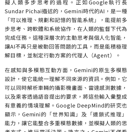
擬人類多步思考的過程。正如Google執行長
Sundar Pichai描述的，Gemini時代的AI，是一種
「可以推理、規劃和記憶的智能系統」，能提前多
步思考、跨軟體和系統協作，在人類的監督下代為
完成任務。這種深層次的主動思考與個人化智能，
讓AI不再只是被動回答問題的工具，而是能積極理
解目標，並制定行動方案的代理人（Agent）。
在感知與多模態互動方面，Gemini的原生多模態
設計，使它能統一理解不同來源的資訊。例如，它
可以同時解析車輛的攝影機畫面、雷達感測數據，
以及乘客透過語音提出的要求，將這些輸入彙整成
有意義的情境理解。Google DeepMind的研究也
顯示，Gemini的「世界知識」及「連鎖式推理」
能力，讓它能整合多重模態數據，並模擬人類的思
考方式，進行靈活決策。換言之，Gemini不僅看