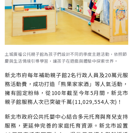
土城廣福公托親子館為孩子們設計不同的季度主題活動，依照節
慶與生活情境引導學習，讓孩子在遊戲與體驗中探索世界。
新北市府每年補助親子館2名行政人員及20萬元服
務活動費，成功打造「熊果家家酒」等人氣活動，
擁有固定粉絲，從100年截至今年5月間，新北市
親子館服務人次已突破千萬(11,029,554人次)！
新北市政府公共托嬰中心結合多元托育與育兒支持
服務，更延伸完善的家庭托育資源。新北市設置