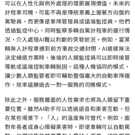
可以在人性化與例外處理的環節展現價值。未來的
計程車司機，可能不再是傳統意義上握著方向盤的
駕駛員，而更像是車隊管理員或遠端監控員。他們
透過監控中心，同時監察多輛自駕計程車的運行情
況，介入處理AI難以判斷的突發狀況。例如，當某
輛無人計程車遇到前方事故交通封閉，AI遲遲無法
決定繞道方案時，後端的人類監控員可以即時接管
導航或遠端控制車輛脫困。這種人機協同的模式，
讓少數人類監管者即可輔助整個龐大的自動車隊運
作，效率遠勝過去一對一服務的司機模式。
除此之外，服務層面的人性需求也將為人類留下重
要位置。雖然AI助手可以透過語音和乘客互動，但
在某些場景下，「人」的溫度無可替代。例如，面
對年長者或身心障礙乘客時，即便車輛可以自動駕