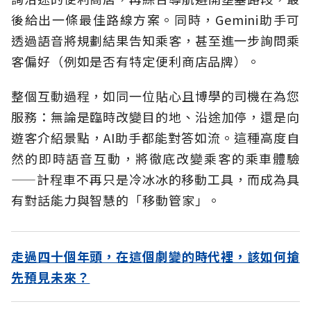
後給出一條最佳路線方案。同時，Gemini助手可
透過語音將規劃結果告知乘客，甚至進一步詢問乘
客偏好（例如是否有特定便利商店品牌）。
整個互動過程，如同一位貼心且博學的司機在為您
服務：無論是臨時改變目的地、沿途加停，還是向
遊客介紹景點，AI助手都能對答如流。這種高度自
然的即時語音互動，將徹底改變乘客的乘車體驗
——計程車不再只是冷冰冰的移動工具，而成為具
有對話能力與智慧的「移動管家」。
走過四十個年頭，在這個劇變的時代裡，該如何搶
先預見未來？