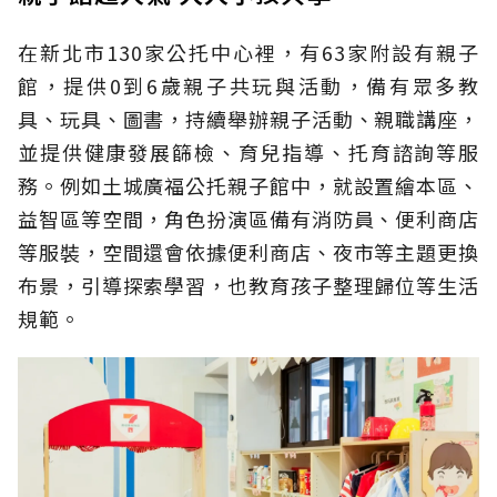
在新北市130家公托中心裡，有63家附設有親子
館，提供0到6歲親子共玩與活動，備有眾多教
具、玩具、圖書，持續舉辦親子活動、親職講座，
並提供健康發展篩檢、育兒指導、托育諮詢等服
務。例如土城廣福公托親子館中，就設置繪本區、
益智區等空間，角色扮演區備有消防員、便利商店
等服裝，空間還會依據便利商店、夜市等主題更換
布景，引導探索學習，也教育孩子整理歸位等生活
規範。