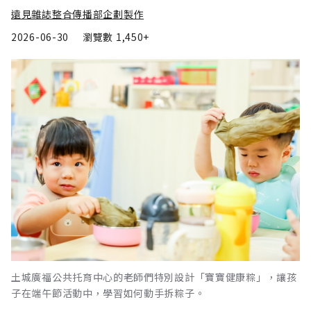
遠見雜誌整合傳播部企劃製作
2026-06-30
瀏覽數
1,450+
土城廣福公共托育中心的老師們特別設計「寶寶健康粽」，讓孩
子在端午節活動中，學習如何動手拆粽子。