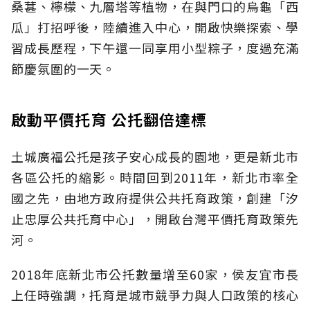
桑葚、檸檬、九層塔等植物，在與門口的烏龜「西
瓜」打招呼後，陸續進入中心，開啟快樂探索、學
習成長歷程，下午還一同享用小型粽子，度過充滿
節慶氛圍的一天。
啟動平價托育 公托翻倍達標
土城廣福公托是孩子安心成長的園地，更是新北市
各區公托的縮影。時間回到2011年，新北市率全
國之先，由地方政府提供公共托育政策，創建「汐
止忠厚公共托育中心」，開啟台灣平價托育政策先
河。
2018年底新北市公托數量增至60家，侯友宜市長
上任時強調，托育是城市競爭力與人口政策的核心