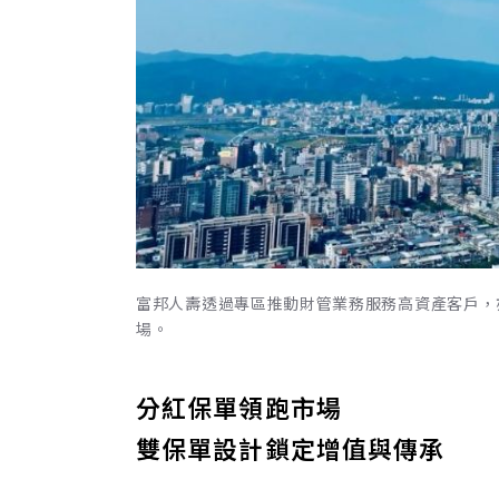
富邦人壽透過專區推動財管業務服務高資產客戶，
場。
分紅保單領跑市場
雙保單設計鎖定增值與傳承