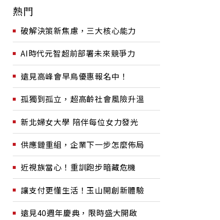
熱門
破解決策新焦慮，三大核心能力
AI時代元智超前部署未來競爭力
遠見高峰會早鳥優惠報名中！
孤獨到孤立，超高齡社會風險升溫
新北婦女大學 陪伴每位女力發光
供應鏈重組，企業下一步怎麼佈局
近視族當心！重訓跑步暗藏危機
讓支付更懂生活！玉山開創新體驗
遠見40週年慶典，限時盛大開啟