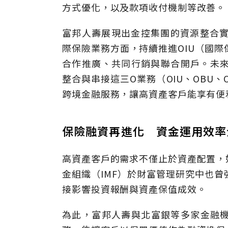
方式優化，以及款項收付機制等改善。
富邦人壽展現出金控集團的資源整合實
際保險業務方面，持續推進OIU（國際
合作推廣、共同行銷與聯合開戶。未來
整合與串接這三O業務（OIU、OBU
跨境金融服務，讓高資產客戶能享有便
保險融資再進化 資金運用效率
高資產客戶的需求不僅止於資產配置，
金組織（IMF）於財富管理研究中也
接影響投資報酬與資產保值成效。
為此，富邦人壽與北富銀等多家金融