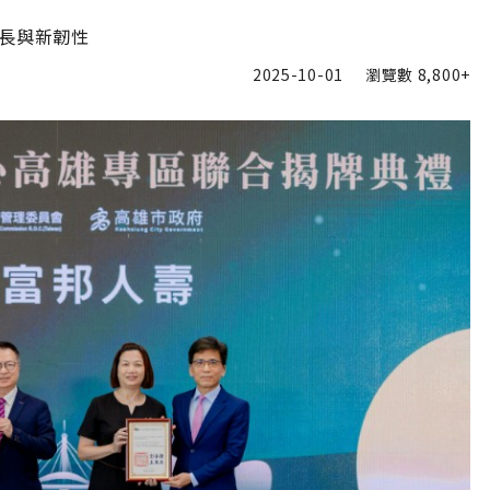
書6選3 特價 3,980 元
增長與新韌性
2025-10-01
瀏覽數
8,800+
加入追蹤