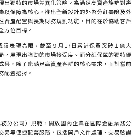
現出獨特的市場差異化策略。為滿足高資產族群對壽
壽以保障為核心，推出全新設計的外幣分紅壽險及外
性資產配置與長期財務規劃功能，目的在於協助客戶
全方位目標。
成績表現亮眼，截至９月17日累計保費突破１億大
局，展現出強勁的市場接受度。而分紅保單的獨特優
成果，除了能滿足高資產客群的核心需求，面對當前
務配置選擇。
業務分公司）規範，開放國內企業在國際金融業務分
交易等便捷配套服務，包括開戶文件處理、交易驗證