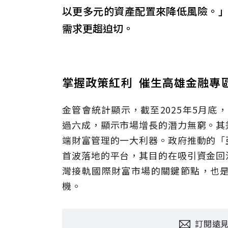
以更多元的資產配置來降低風險。
需求更趨迫切。
掌握政策紅利 催生高雄金融專
金管會統計顯示，截至2025年5月底
過六成，顯示市場增長的潛力無窮。其
端財富管理的一大利器。政府推動的「
首波落地的平台，其目的在吸引資金回
灣接軌國際財富市場的關鍵節點，也
機。
訂閱遠