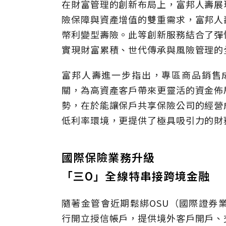
在財富管理的創新布局上，富邦人壽展
險保障與資產增值的雙重需求，富邦人
幣利變型壽險。此等創新服務結合了彈
實現財富累積、世代傳承與風險管理的
富邦人壽進一步指出，專區商品銷售
關，為高資產客戶帶來更靈活的資金佈
勢，在於能讓保戶共享保險公司的經營
低利率環境，更提供了極具吸引力的財
國際保險業務升級
「三O」全線特串接跨境金融
隨著金管會近期鬆綁OSU（國際證券
行開立授信帳戶，提供境外客戶開戶、