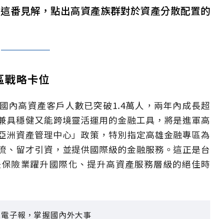
」這番見解，點出高資產族群對於資產分散配置的
區戰略卡位
，國內高資產客戶人數已突破1.4萬人，兩年內成長超
兼具穩健又能跨境靈活運用的金融工具，將是進軍高
亞洲資產管理中心」政策，特別指定高雄金融專區為
流、留才引資，並提供國際級的金融服務。這正是台
是保險業躍升國際化、提升高資產服務層級的絕佳時
見電子報，掌握國內外大事