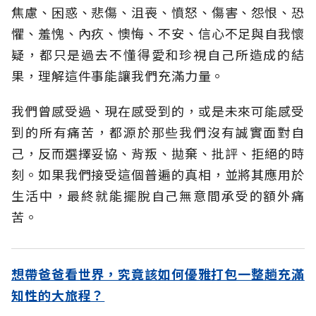
焦慮、困惑、悲傷、沮喪、憤怒、傷害、怨恨、恐
懼、羞愧、內疚、懊悔、不安、信心不足與自我懷
疑，都只是過去不懂得愛和珍視自己所造成的結
果，理解這件事能讓我們充滿力量。
我們曾感受過、現在感受到的，或是未來可能感受
到的所有痛苦，都源於那些我們沒有誠實面對自
己，反而選擇妥協、背叛、拋棄、批評、拒絕的時
刻。如果我們接受這個普遍的真相，並將其應用於
生活中，最終就能擺脫自己無意間承受的額外痛
苦。
想帶爸爸看世界，究竟該如何優雅打包一整趟充滿
知性的大旅程？