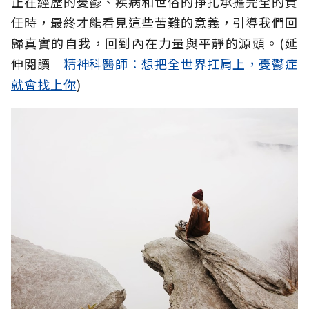
正在經歷的憂鬱、疾病和世俗的掙扎承擔完全的責
任時，最終才能看見這些苦難的意義，引導我們回
歸真實的自我，回到內在力量與平靜的源頭。(延
伸閱讀│
精神科醫師：想把全世界扛肩上，憂鬱症
就會找上你
)