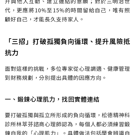
升與他人互動、建立連結的意願；對於三明治世
代，更應將10%至15%的時間留給自己，唯有照
顧好自己，才能長久支持家人。
「三招」打破孤獨負向循環、提升風險抵
抗力
面對這樣的挑戰，多位專家從心理調適、健康管理
到財務規劃，分別提出具體的因應方向。
一、鍛鍊心理肌力，找回實體連結
要打破孤獨與孤立所形成的負向循環，松德精神科
診所林萃芬諮商心理師認為，每個人都必須練習鍛
鍊自我的「心理肌力」。具體做法包括學會辨識自