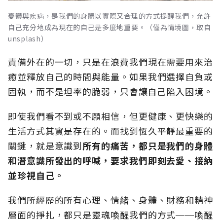
憂鬱與疾病，是我們的身體以實際又合理的方式提醒我們，允許
自己充分地成為現在的自己是多麼地重要。（僅為情境圖，取自
unsplash）
責備外在的一切，只是在浪費我們現在需要用來治
癒並釋放自己的時間與能量。如果我們選擇自負或
固執，而不是坦率的脆弱，只會讓自己陷入困境。
即使我們看不到或不願相信，但更健康、更快樂的
生活方式其實是存在的。而找到恆久平靜最重要的
關鍵，就是意識到
所有的痛苦，都只是我們的身體
和潛意識所發出的呼喊，要求我們即刻去愛、接納
並珍視自己。
我們所經歷的所有心理、情緒、身體、財務和精神
層面的掙扎，都只是靈魂喚醒我們的方式──喚醒