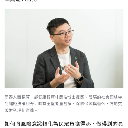
國泰人壽精算一部健康智庫林民浩博士提醒，薄弱的社會連結容
易縮短決策視野，唯有全盤考量醫療、保險保障與退休，方能突
破財務規劃盲點。
如何將風險意識轉化為民眾負擔得起、做得到的具