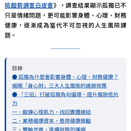
險趨勢調查白皮書
》，調查結果顯示孤獨已不
只是情緒問題，更可能影響身體、心理、財務
健康，逐漸成為當代不可忽視的人生風險課
題。
目錄
● 孤獨為什麼會影響身體、心理、財務健康？
揭開「身心財」三大人生風險的連鎖效應
● 「三招」打破孤獨負向循環、提升風險抵抗
力
一、鍛鍊心理肌力，找回實體連結
二、累積健康資本，善用健康獎勵
三、雙軸並進，建構財務防護網