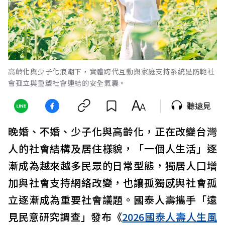
高齡化與少子化浪潮下，實體跨代互動與家庭支持系統是防範社
會孤立與重塑社會連結的安全氣囊。
聽遠見
晚婚、不婚、少子化與高齡化，正在改變台灣
人的社會結構及居住樣貌，「一個人生活」逐
漸成為越來越多民眾的日常型態，獨居人口增
加與社會支持網絡改變，也讓孤獨感與社會孤
立逐漸成為重要社會議題。國泰人壽攜手「遠
見民意研究調查」發布《
2026國泰人壽人生風