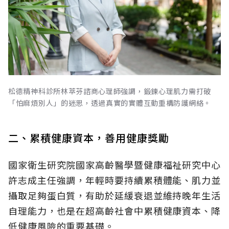
松德精神科診所林萃芬諮商心理師強調，鍛鍊心理肌力需打破
「怕麻煩別人」的迷思，透過真實的實體互動重構防護網絡。
二、累積健康資本，善用健康獎勵
國家衛生研究院國家高齡醫學暨健康福祉研究中心
許志成主任強調，年輕時要持續累積體能、肌力並
攝取足夠蛋白質，有助於延緩衰退並維持晚年生活
自理能力，也是在超高齡社會中累積健康資本、降
低健康風險的重要基礎。