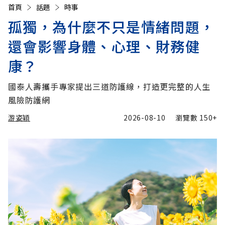
首頁
話題
時事
孤獨，為什麼不只是情緒問題，
還會影響身體、心理、財務健
康？
國泰人壽攜手專家提出三道防護線，打造更完整的人生
風險防護網
游姿穎
2026-08-10
瀏覽數
150+