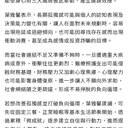
能使身心財三大風險彼此牽動、產生連鎖效應。
葉雅馨表示，長期孤獨感可能與個人的認知表現及
決策能力變化有關，讓人在面對未來規劃時，容易
出現拖延或逃避傾向，也可能因尋找存在感而出現
衝動消費，甚至成為感情或投資詐騙的目標。
而當社會連結不足又準備不夠時，一旦遭遇重大疾
病或意外，衝擊往往更劇烈：醫療照護支出可能侵
蝕財務基礎，財務壓力又加劇心理焦慮，心理壓力
也可能影響身體復原，進一步讓人不願向外求助，
社會網絡隨之更疏遠，形成不易掙脫的負向循環。
若想改善孤獨感並打破負向循環，葉雅馨建議，可
先從固定三餐、正常睡眠等基本生活節奏開始，透
過累積「微成就」逐步建立自信與行動力，進而提