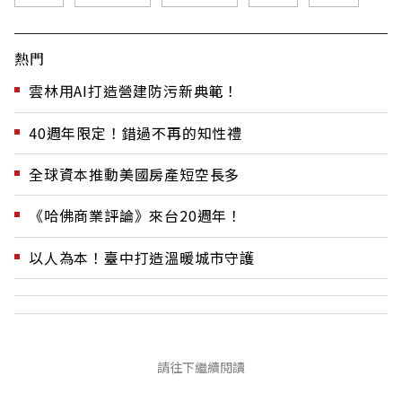
熱門
雲林用AI打造營建防污新典範！
40週年限定！錯過不再的知性禮
全球資本推動美國房產短空長多
《哈佛商業評論》來台20週年！
以人為本！臺中打造溫暖城市守護
請往下繼續閱讀