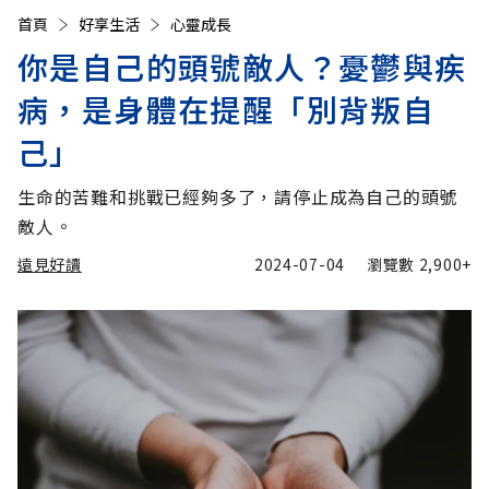
首頁
好享生活
心靈成長
你是自己的頭號敵人？憂鬱與疾
病，是身體在提醒「別背叛自
己」
生命的苦難和挑戰已經夠多了，請停止成為自己的頭號
敵人。
遠見好讀
2024-07-04
瀏覽數
2,900+