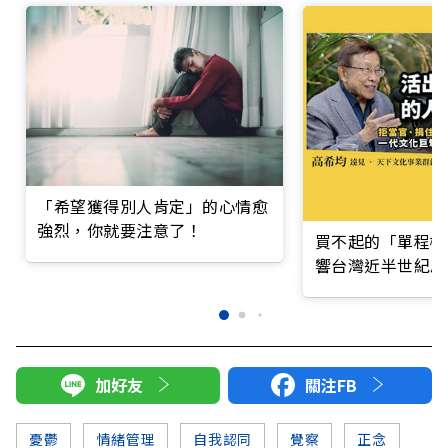
「希望獲得別人肯定」的心情愈
強烈，你就要注意了！
買不起的「單程機
響台灣近半世紀思
加好友
關注FB
憂鬱
情緒管理
自我認同
覺察
正念