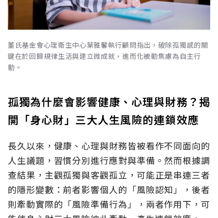
董氏基金會心理衛生中心葉雅馨執行顧問指出，破除孤獨感的關
鍵在於回歸規律生活與建立微成就，進而化被動焦慮為自主行
動。
孤獨為什麼會影響健康、心理與財務？揭
開「身心財」三大人生風險的連鎖效應
長久以來，健康、心理與財務皆被看作不同面向的
人生議題，習慣分別進行應對與準備。然而根據調
查結果，主觀孤獨與客觀孤立，可能正是串連三者
的隱形變數：前者影響個人的「風險認知
」，後者
則牽動實際的「風險準備行為」，兩者作用下，可