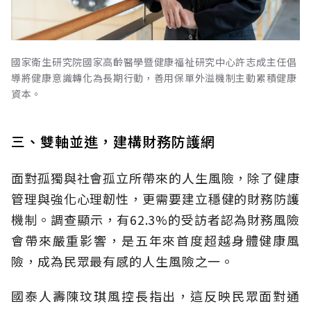
國家衛生研究院國家高齡醫學暨健康福祉研究中心許志成主任倡
導將健康意識轉化為長期行動，善用保單外溢機制主動累積健康
資本。
三、雙軸並進，建構財務防護網
面對孤獨與社會孤立所帶來的人生風險，除了健康
管理與強化心理韌性，更需要建立穩健的財務防護
機制。調查顯示，有62.3%的受訪者認為財務風險
會帶來嚴重影響，是五年來首度超越身體健康風
險，成為民眾最有感的人生風險之一。
國泰人壽陳玟琪風控長指出，這反映民眾面對通