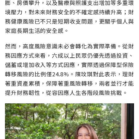
膨、房價攀升，以及醫療與照護支出增加等多重環
境壓力，對未來財務安全的不確定感持續升高；財
務健康風險已不只是短期收支問題，更關乎個人與
家庭長期生活的安全感。
然而，高度風險意識未必會轉化為實際準備。從財
務因應方式來看，六成以上民眾仍優先透過投資、
儲蓄或增加收入等方式因應，實際透過保障型保險
轉移風險的比例僅24.8%。陳玟琪對此表示，理財
著重資產累積，保障著重風險轉移，兩者並行才能
提升財務韌性，從容因應人生各階段風險挑戰。