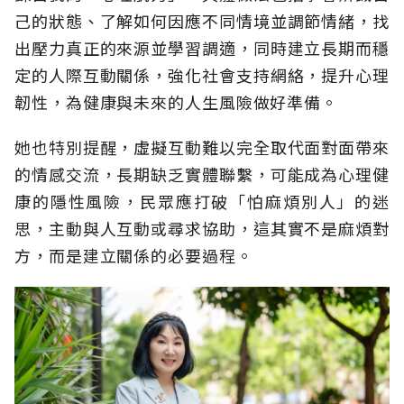
己的狀態、了解如何因應不同情境並調節情緒，找
出壓力真正的來源並學習調適，同時建立長期而穩
定的人際互動關係，強化社會支持網絡，提升心理
韌性，為健康與未來的人生風險做好準備。
她也特別提醒，虛擬互動難以完全取代面對面帶來
的情感交流，長期缺乏實體聯繫，可能成為心理健
康的隱性風險，民眾應打破「怕麻煩別人」的迷
思，主動與人互動或尋求協助，這其實不是麻煩對
方，而是建立關係的必要過程。