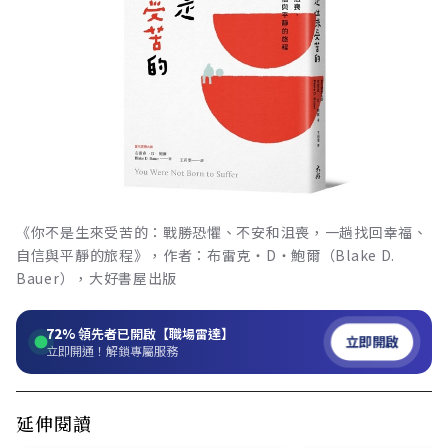
《你不是生來受苦的：戰勝恐懼、不安和沮喪，一趟找回幸福、
自信與平靜的旅程》，作者：布雷克‧D‧鮑爾（Blake D.
Bauer），大好書屋出版
72%
領先者已開啟【職場雷達】
立即開啟
立即開通！解鎖專屬服務
延伸閱讀