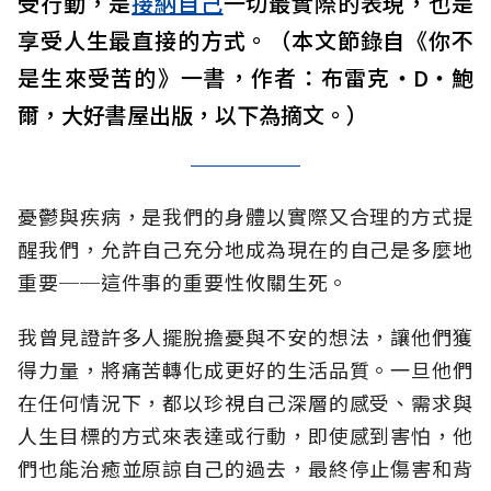
受行動，是
接納自己
一切最實際的表現，也是
享受人生最直接的方式。（本文節錄自《你不
是生來受苦的》一書，作者：布雷克‧D‧鮑
爾，大好書屋出版，以下為摘文。）
憂鬱與疾病，是我們的身體以實際又合理的方式提
醒我們，允許自己充分地成為現在的自己是多麼地
重要──這件事的重要性攸關生死。
我曾見證許多人擺脫擔憂與不安的想法，讓他們獲
得力量，將痛苦轉化成更好的生活品質。一旦他們
在任何情況下，都以珍視自己深層的感受、需求與
人生目標的方式來表達或行動，即使感到害怕，他
們也能治癒並原諒自己的過去，最終停止傷害和背