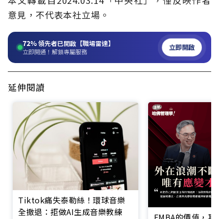
本文轉載自2024.03.14「中央社」，僅反映作者
意見，不代表本社立場。
72%
領先者已開啟【職場雷達】
立即開啟
立即開通！解鎖專屬服務
延伸閱讀
Tiktok痛失泰勒絲！環球音樂
全撤退：拒做AI生成音樂教練
EMBA的價值，