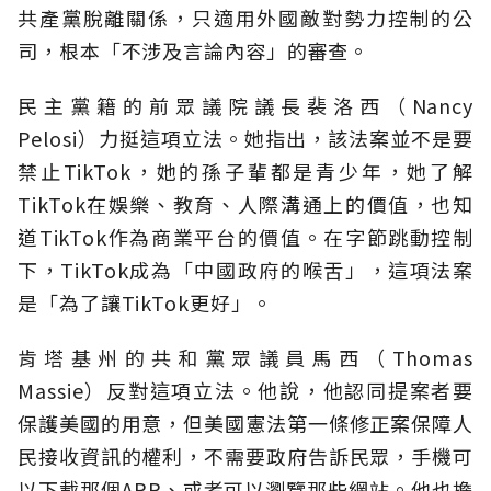
共產黨脫離關係，只適用外國敵對勢力控制的公
司，根本「不涉及言論內容」的審查。
民主黨籍的前眾議院議長裴洛西（Nancy
Pelosi）力挺這項立法。她指出，該法案並不是要
禁止TikTok，她的孫子輩都是青少年，她了解
TikTok在娛樂、教育、人際溝通上的價值，也知
道TikTok作為商業平台的價值。在字節跳動控制
下，TikTok成為「中國政府的喉舌」，這項法案
是「為了讓TikTok更好」。
肯塔基州的共和黨眾議員馬西（Thomas
Massie）反對這項立法。他說，他認同提案者要
保護美國的用意，但美國憲法第一條修正案保障人
民接收資訊的權利，不需要政府告訴民眾，手機可
以下載那個APP、或者可以瀏覽那些網站。他也擔