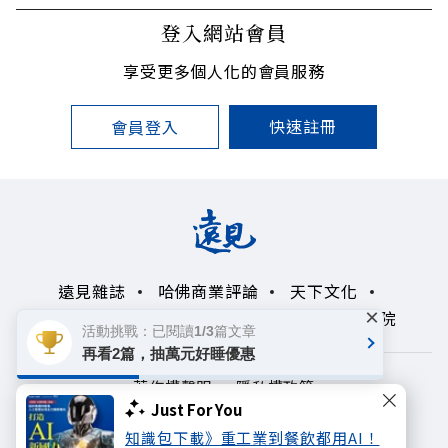
登入網站會員
享受更多個人化的會員服務
快速註冊
會員登入
遠見雜誌
哈佛商業評論
天下文化
×
未來親子學習平台
50+
領導影響力學院
活動挑戰：已閱讀1/3篇文章
再看2篇，抽萬元好睡優惠
著作權聲明
隱私權政策
Just For You
Copyright© 1999~2026
知識包下載》重工業到餐飲都用AI！