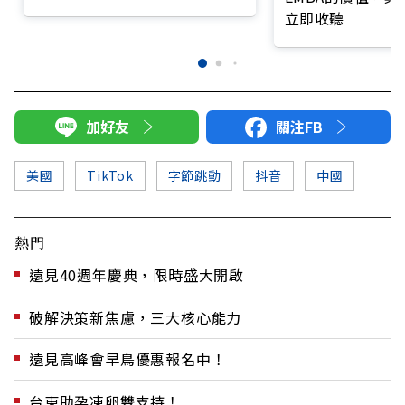
立即收聽
加好友
關注FB
美國
TikTok
字節跳動
抖音
中國
熱門
遠見40週年慶典，限時盛大開啟
破解決策新焦慮，三大核心能力
遠見高峰會早鳥優惠報名中！
台東助孕凍卵雙支持！