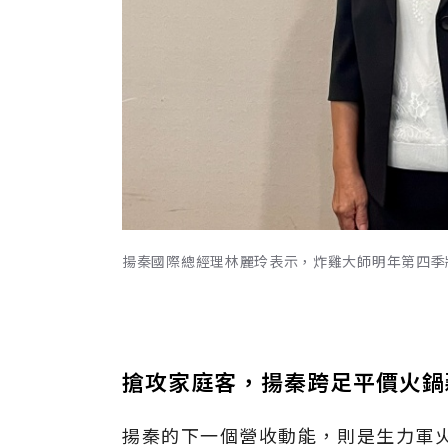
揚秦國際總經理林麗玲表示，炸雞大師明年第四季
搶攻家庭客，揚秦跨足平價火鍋
揚秦的下一個營收動能，則是生力軍火