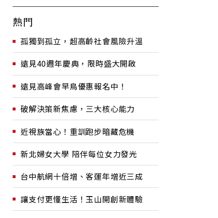
熱門
孤獨到孤立，超高齡社會風險升溫
遠見40週年慶典，限時盛大開啟
遠見高峰會早鳥優惠報名中！
破解決策新焦慮，三大核心能力
近視族當心！重訓跑步暗藏危機
新北婦女大學 陪伴每位女力發光
台中航網十倍增、客運年增近三成
讓支付更懂生活！玉山開創新體驗