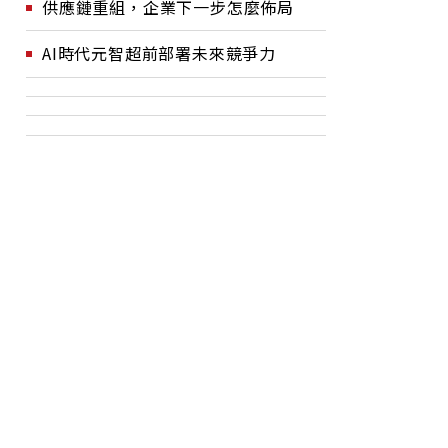
供應鏈重組，企業下一步怎麼佈局
AI時代元智超前部署未來競爭力