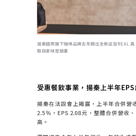
揚秦國際旗下咖啡品牌去年開出全新店型REAL 真
取自麥味登臉書
受惠餐飲事業，揚秦上半年EP
揚秦在法說會上揭露，上半年合併營收1
2.5％，EPS 2.08元，整體合併
高。