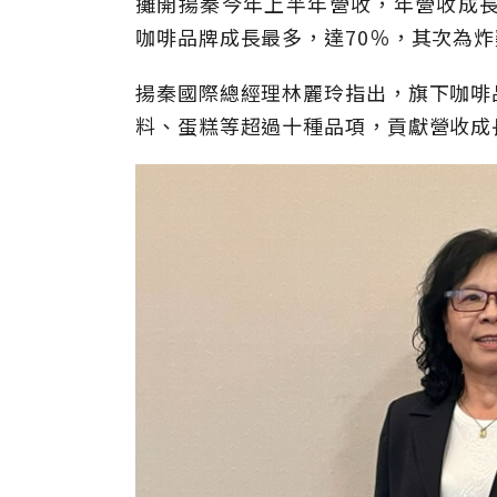
攤開揚秦今年上半年營收，年營收成長
咖啡品牌成長最多，達70％，其次為炸
揚秦國際總經理林麗玲指出，旗下咖啡
料、蛋糕等超過十種品項，貢獻營收成