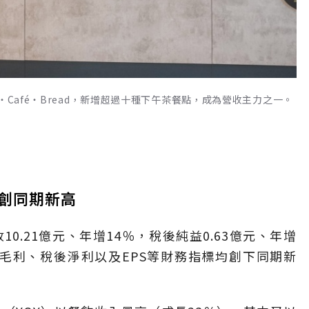
‧Café‧Bread，新增超過十種下午茶餐點，成為營收主力之一。
S創同期新高
0.21億元、年增14％，稅後純益0.63億元、年增
營收、毛利、稅後淨利以及EPS等財務指標均創下同期新