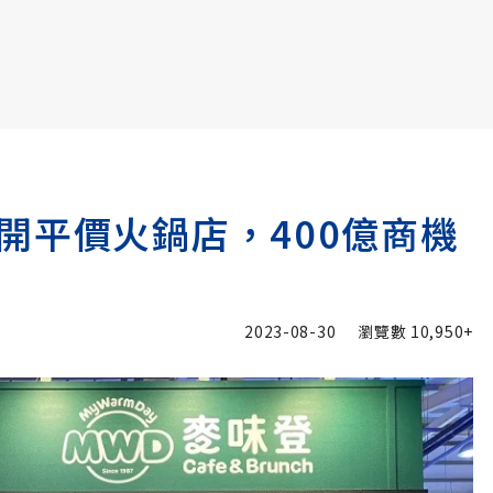
書6選3 特價 3,980 元
開平價火鍋店，400億商機
2023-08-30
瀏覽數
10,950+