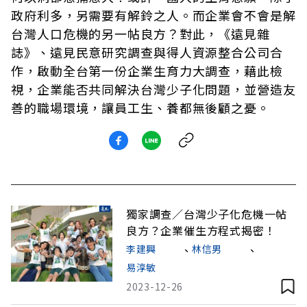
政府利多，另需要有解鈴之人。而企業會不會是解
台灣人口危機的另一帖良方？對此，《遠見雜
誌》、遠見民意研究調查與得人資源整合公司合
作，啟動全台第一份企業生育力大調查，藉此檢
視，企業能否共同解決台灣少子化問題，並營造友
善的職場環境，讓員工生、養都無後顧之憂。
獨家調查／台灣少子化危機一帖
良方？企業催生方程式揭密！
李建興
、
林信男
、
易淳敏
2023-12-26