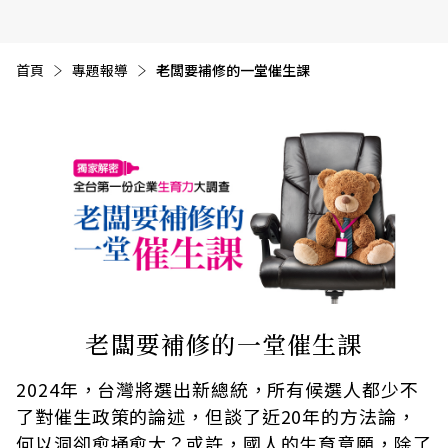
首頁
專題報導
目前頁面：
老闆要補修的一堂催生課
老闆要補修的一堂催生課
2024年，台灣將選出新總統，所有候選人都少不
了對催生政策的論述，但談了近20年的方法論，
何以洞卻愈捅愈大？或許，國人的生育意願，除了