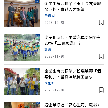
企業生育力標竿／玉山金友善職
場五招，實踐人才永續
黃健誠
2023-12-28
少子化時代，中華汽車為何仍有
20％「三寶家庭」？
郭逸
2023-11-20
企業生育力標竿／松瑞製藥「個
案制」，量身照顧員工需求
李加祈
2023-12-28
這企業打造「安心生育」職場，