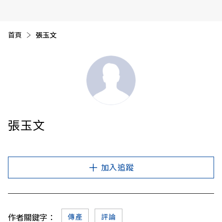
首頁
目前頁面：
張玉文
張玉文
加入追蹤
作者關鍵字：
傳產
評論