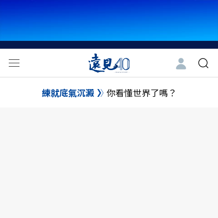
練就底氣沉澱
你看懂世界了嗎？