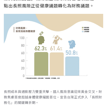
點出長照風險正從健康議題轉化為財務議題。
長照成本與通膨壓力雙重夾擊，國人風險意識迎來黃金交叉。財
務焦慮首度超越身體健康躍居首位，宣告台灣正式步入「長照財
務化」的關鍵轉折期。