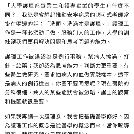
「大學護理系畢業生和護專畢業的學生有什麼不
同？」我總是會想起推動安寧病房的趙可式老師常
掛在嘴邊的話：「洗頭、洗澡才是護理。」護理工
作是一種必須動手做、服務別人的工作，大學的訓
練讓我們更具解決問題和思考問題的能力。
護理工作被誤認為是例行事務，幫病人擦澡、打
針、給藥；我卻認為思考能力、判斷力更重要。有
些醫生做研究，要求抽病人的血做實驗樣本，這不
是病人的例行檢查，你要不要同意呢？現在醫院的
分科很細，病人的某些症狀會被忽略，護士的觀察
和提醒就很重要。
如果我再讀一次護理系，我會把基礎醫學修好。因
為護理工作的概念是從醫學的概念而來，當你瞭解