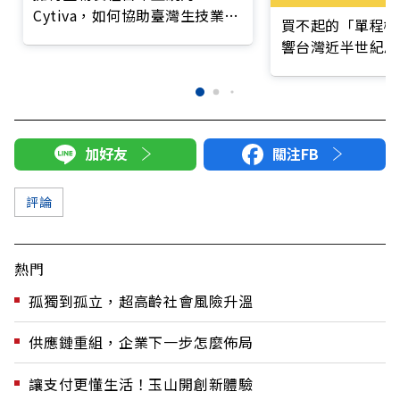
Cytiva，如何協助臺灣生技業打
買不起的「單程機
造第二座護國神山？
響台灣近半世紀思
加好友
關注FB
評論
熱門
孤獨到孤立，超高齡社會風險升溫
供應鏈重組，企業下一步怎麼佈局
讓支付更懂生活！玉山開創新體驗