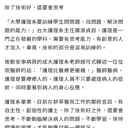
除了技術好，還要會思考
「大學護理系要訓練學生問問題、找問題、解決問
題的能力，」台大護理系主任蕭淑貞說，護理是一
門正在發展的學科，需要有思考能力、有創意的人
才加入。畢竟，技術的部分是容易訓練的。
推動安寧病房的成大護理系老師趙可式轉述一位住
院醫師的話：「護理比醫療更複雜，」醫師醫病，
護理是要療癒人的，護理人員不只要處理病人的症
狀，同時要看到病人的身心反應。
護理系畢業、目前在耕莘醫院工作的鄭宛宜說，有
自主性、創造性的護士，除了技術好之外，還要會
思考，不斷動腦解決病人的問題，不斷學習，保持
閱讀的習慣，才能夠應付每一種狀況。