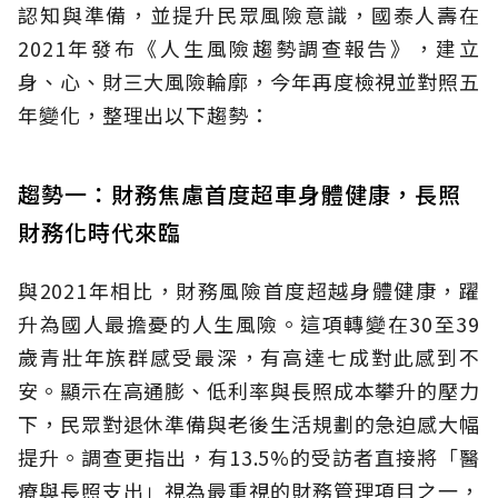
認知與準備，並提升民眾風險意識，國泰人壽在
2021年發布《人生風險趨勢調查報告》，建立
身、心、財三大風險輪廓，今年再度檢視並對照五
年變化，整理出以下趨勢：
趨勢一：財務焦慮首度超車身體健康，長照
財務化時代來臨
與2021年相比，財務風險首度超越身體健康，躍
升為國人最擔憂的人生風險。這項轉變在30至39
歲青壯年族群感受最深，有高達七成對此感到不
安。顯示在高通膨、低利率與長照成本攀升的壓力
下，民眾對退休準備與老後生活規劃的急迫感大幅
提升。調查更指出，有13.5%的受訪者直接將「醫
療與長照支出」視為最重視的財務管理項目之一，