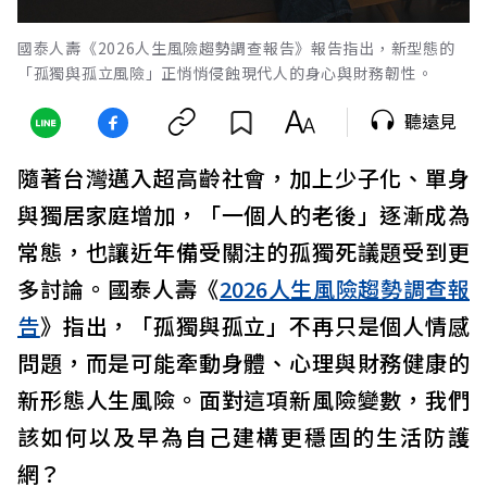
國泰人壽《2026人生風險趨勢調查報告》報告指出，新型態的
「孤獨與孤立風險」正悄悄侵蝕現代人的身心與財務韌性。
聽遠見
隨著台灣邁入超高齡社會，加上少子化、單身
與獨居家庭增加，「一個人的老後」逐漸成為
常態，也讓近年備受關注的孤獨死議題受到更
多討論。國泰人壽《
2026人生風險趨勢調查報
告
》指出，「孤獨與孤立」不再只是個人情感
問題，而是可能牽動身體、心理與財務健康的
新形態人生風險。面對這項新風險變數，我們
該如何以及早為自己建構更穩固的生活防護
網？