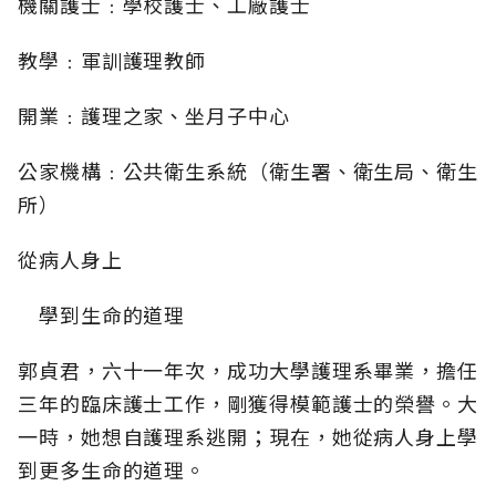
機關護士﹕學校護士、工廠護士
教學﹕軍訓護理教師
開業﹕護理之家、坐月子中心
公家機構﹕公共衛生系統（衛生署、衛生局、衛生
所）
從病人身上
學到生命的道理
郭貞君，六十一年次，成功大學護理系畢業，擔任
三年的臨床護士工作，剛獲得模範護士的榮譽。大
一時，她想自護理系逃開；現在，她從病人身上學
到更多生命的道理。