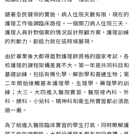
隨著全民健保的實施，病人住院天數有限，現在的
護理工作強調臨床路徑。一個開刀病人住院三天，
護理人員針對個案的情況設計照顧方案，護理訓練
的判斷力、創造力就在這時候展現。
由於畢業後大都得面對護理師資格的國家考試，各
校護理的課程架構差異不大。第一年是共同科目和
基礎訓練，包括有機化學、解剖學和普通生物；第
二年開始接觸基本護理學、生理學、藥理學的訓
練；大三、大四進入醫院實習，醫院裡內科、外
科、婦科、小兒科、精神科和衛生所實習都必須跑
過一遍。
為了給進入醫院臨床實習的學生打氣，同時瞭解護
理工作的神聖性，大部分護理系都有加冠典禮，是