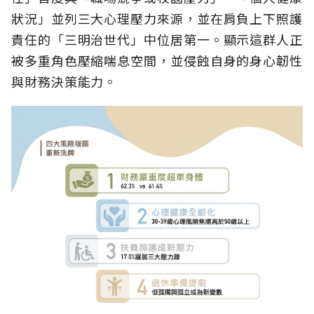
狀況」並列三大心理壓力來源，並在肩負上下照護
責任的「三明治世代」中位居第一。顯示這群人正
被多重角色壓縮喘息空間，並侵蝕自身的身心韌性
與財務決策能力。