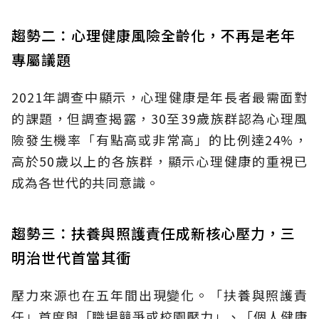
趨勢二：心理健康風險全齡化，不再是老年
專屬議題
2021年調查中顯示，心理健康是年長者最需面對
的課題，但調查揭露，30至39歲族群認為心理風
險發生機率「有點高或非常高」的比例達24%，
高於50歲以上的各族群，顯示心理健康的重視已
成為各世代的共同意識。
趨勢三：扶養與照護責任成新核心壓力，三
明治世代首當其衝
壓力來源也在五年間出現變化。「扶養與照護責
任」首度與「職場競爭或校園壓力」、「個人健康