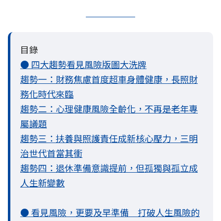
目錄
● 四大趨勢看見風險版圖大洗牌
趨勢一：財務焦慮首度超車身體健康，長照財
務化時代來臨
趨勢二：心理健康風險全齡化，不再是老年專
屬議題
趨勢三：扶養與照護責任成新核心壓力，三明
治世代首當其衝
趨勢四：退休準備意識提前，但孤獨與孤立成
人生新變數
● 看見風險，更要及早準備 打破人生風險的