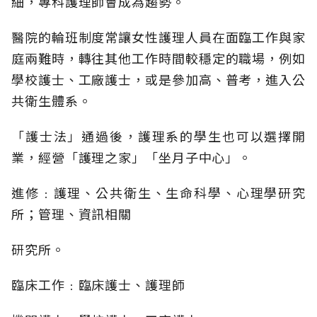
細，專科護理師會成為趨勢。
醫院的輪班制度常讓女性護理人員在面臨工作與家
庭兩難時，轉往其他工作時間較穩定的職場，例如
學校護士、工廠護士，或是參加高、普考，進入公
共衛生體系。
「護士法」通過後，護理系的學生也可以選擇開
業，經營「護理之家」「坐月子中心」。
進修﹕護理、公共衛生、生命科學、心理學研究
所；管理、資訊相關
研究所。
臨床工作﹕臨床護士、護理師