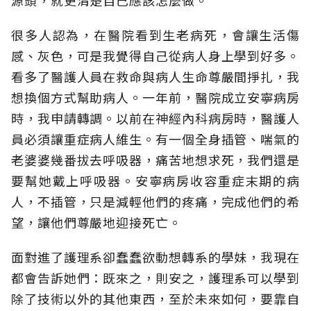
源頭，就更清楚自己應該怎麼做。
很多人認為，在醫院看到生老病死，會讓生活傷
感、灰色，可是我覺得自己從病人身上學到好多。
看多了醫護人員在救命與病人生命尊嚴間掙扎，我
想換個方式幫助病人。一年前，醫院成立安寧病房
時，我申請轉調。以前在神經內科病房時，醫護人
員必須讓重症病人維生。有一個全身插管、喘氣的
老婆婆幾番拔去呼吸器，痛苦地想求死，我們還是
要幫她戴上呼吸器。安寧病房收容重症末期的病
人，不插管，只是減輕他們的疼痛，完成他們的希
望，讓他們尊嚴地迎接死亡。
面對進了護理系卻蠢蠢欲動想轉系的學妹，我現在
都會告訴她們：既來之，則安之，護理系可以學到
除了技術以外的其他東西，至於未來如何，要靠自