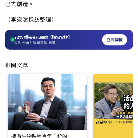
己去創造。
（李宛澍採訪整理）
72%
領先者已開啟【職場雷達】
立即開啟
立即開通！解鎖專屬服務
相關文章
擁有生物製程百年血統的