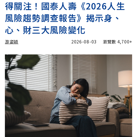
得關注！國泰人壽《2026人生
風險趨勢調查報告》揭示身、
心、財三大風險變化
游姿穎
2026-08-03
瀏覽數
4,700+