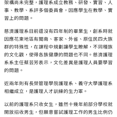
架構尚未完整，護理系成立教務、研發、實習、人
事、教學、系評多個委員會，因應學生在教學、實
習上的問題。
慈濟護理系目前還沒有四年制的畢業生，創系時就
因應花東地區有閩南、客家、外省、原住民四大族
群的特殊性，在課程中規劃讓學生瞭解，不同種族
的文化觀，使得各族健康的問題也不同。慈濟護理
系系主任蔡芸芳表示，文化差異是護理人員要學習
的問題。
近兩年則有長榮管理學院護理系、義守大學護理系
相繼成立，是護理人才訓練的生力軍。
以前的護理系只收女生，雖然十幾年前部分學校就
開放招收男生，但願意嘗試護理工作的男生比例仍