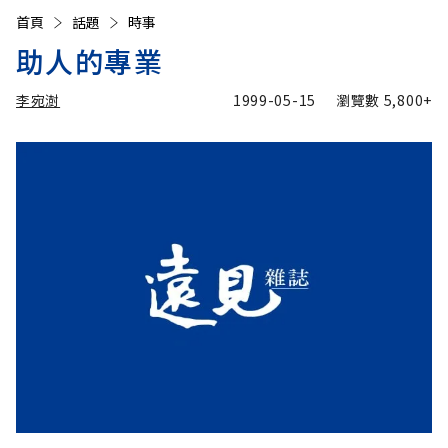
首頁
話題
時事
助人的專業
李宛澍
1999-05-15
瀏覽數
5,800+