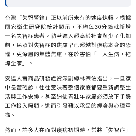
台灣「失智警鐘」正以前所未有的速度快轉。根據
國家衛生研究院統計顯示，平均每30分鐘就新增
一名失智症患者。隨著進入超高齡社會與少子化加
劇，民眾對失智症的焦慮早已超越對疾病本身的恐
懼，更深層的集體焦慮，在於害怕「一人生病，拖
垮全家」。
安達人壽商品研發處資深副總林宗佑指出，一旦家
中長輩確診，往往意味著整個家庭都要重新調整生
活與工作安排，甚至迫使青壯年家屬必須放下手邊
工作投入照顧，進而引發難以承受的經濟與心理重
擔。
然而，許多人在面對疾病初期時，常將「失智症」