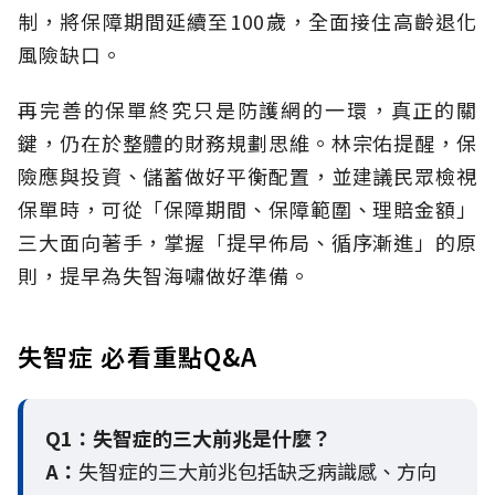
制，將保障期間延續至100歲，全面接住高齡退化
風險缺口。
再完善的保單終究只是防護網的一環，真正的關
鍵，仍在於整體的財務規劃思維。
林宗佑提醒，保
險應與投資、儲蓄做好平衡配置，並建議民眾檢視
保單時，可從「保障期間、保障範圍、理賠金額」
三大面向著手，掌握「提早佈局、循序漸進」的原
則，提早為失智海嘯做好準備。
失智症 必看重點Q&A
Q1：失智症的三大前兆是什麼？
A：
失智症的三大前兆包括缺乏病識感、方向