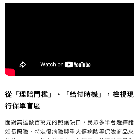
從「理賠門檻」、「給付時機」，檢視現
行保單盲區
面對高達數百萬元的照護缺口，民眾多半會選擇諸
如長照險、特定傷病險與重大傷病險等保險商品來