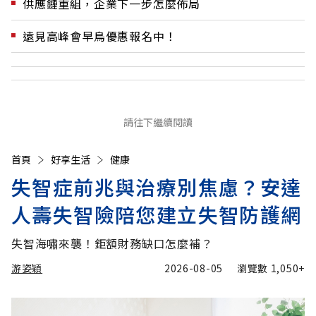
供應鏈重組，企業下一步怎麼佈局
遠見高峰會早鳥優惠報名中！
請往下繼續閱讀
首頁
好享生活
健康
失智症前兆與治療別焦慮？安達
人壽失智險陪您建立失智防護網
失智海嘯來襲！鉅額財務缺口怎麼補？
游姿穎
2026-08-05
瀏覽數
1,050+