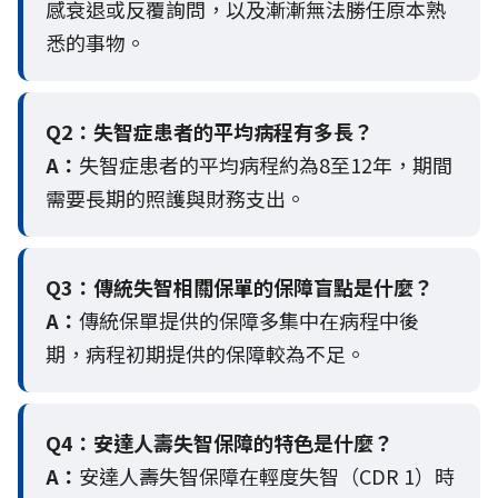
感衰退或反覆詢問，以及漸漸無法勝任原本熟
悉的事物。
Q2：
失智症患者的平均病程有多長？
A：
失智症患者的平均病程約為8至12年，期間
需要長期的照護與財務支出。
Q3：
傳統失智相關保單的保障盲點是什麼？
A：
傳統保單提供的保障多集中在病程中後
期，病程初期提供的保障較為不足。
Q4：
安達人壽失智保障的特色是什麼？
A：
安達人壽失智保障在輕度失智（CDR 1）時