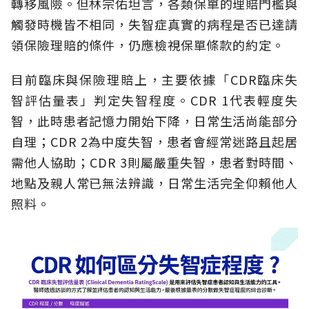
轉移風險。但林宗佑坦言，各類保單的理賠門檻與
觸發時機皆不相同，失智症真實的病程是否已達請
領保險理賠的條件，仍應檢視保單條款的約定。
目前臨床與保險理賠上，主要依據「CDR臨床失
智評估量表」判定失智程度。CDR 1代表輕度失
智，此時患者記憶力開始下降，日常生活尚能部分
自理；CDR 2為中度失智，患者會經常迷路且起居
需他人協助；CDR 3則屬嚴重失智，患者對時間、
地點及親人常已無法辨識，日常生活完全仰賴他人
照料。