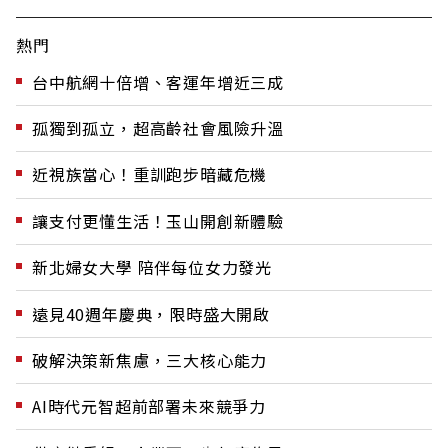
熱門
台中航網十倍增、客運年增近三成
孤獨到孤立，超高齡社會風險升溫
近視族當心！重訓跑步暗藏危機
讓支付更懂生活！玉山開創新體驗
新北婦女大學 陪伴每位女力發光
遠見40週年慶典，限時盛大開啟
破解決策新焦慮，三大核心能力
AI時代元智超前部署未來競爭力