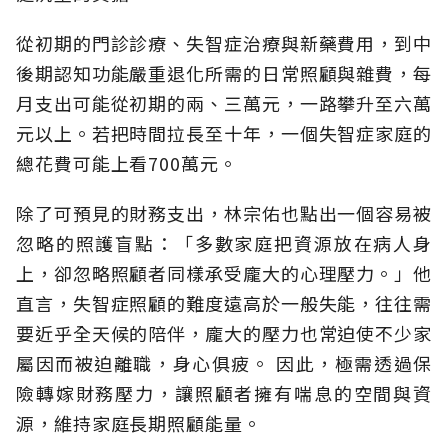
從初期的門診診療、失智症治療與新藥費用，到中
後期認知功能嚴重退化所需的日常照顧與雜費，每
月支出可能從初期的兩、三萬元，一路攀升至六萬
元以上。若把時間拉長至十年，一個失智症家庭的
總花費可能上看700萬元。
除了可預見的財務支出，林宗佑也點出一個容易被
忽略的照護盲點：「多數家庭把資源放在病人身
上，卻忽略照顧者同樣承受龐大的心理壓力。」他
直言，失智症照顧的難度遠高於一般失能，往往需
要近乎全天候的陪伴，龐大的壓力也常迫使不少家
屬因而被迫離職，身心俱疲。
因此，極需透過保
險轉嫁財務壓力，讓照顧者擁有喘息的空間與資
源，維持家庭長期照顧能量。