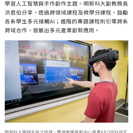
學習人工智慧與手作創作主題。明新科大副教務長
洪君伯分享，透過跨領域課程及微學分課程，鼓勵
各系學生多元接觸AI；進階的專題課程則引導跨系
跨域合作，發展出多元產業創新應用。
明新科大開辦全英文授課，雙語教學推動中心建置AR/VR科技互