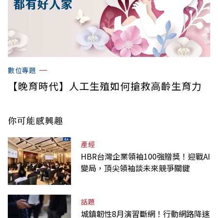
數位專題
【晚育時代】人工生殖如何搶救高齡生育力
你可能感興趣
產經
HBR台灣企業領袖100強贈獎！迎戰AI
變局，頂尖領袖談未來競爭關鍵
話題
城鎮韌性8月演習斷網！行動網路降速