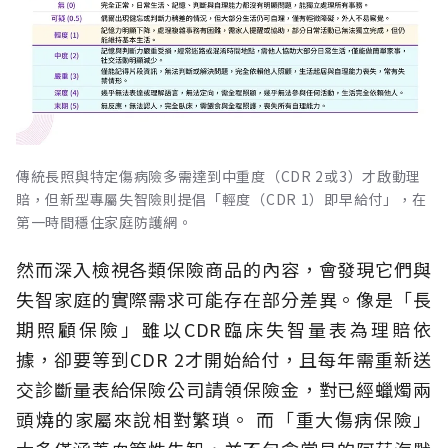
傳統長照與特定傷病險多需達到中重度（CDR 2或3）才啟動理
賠，但新型專屬失智險則提倡「輕度（CDR 1）即早給付」，在
第一時間穩住家庭防護網。
然而深入檢視各類保險商品的內容，會發現它們與
失智家庭的實際需求可能存在部分差異。像是「長
期照顧保險」雖以CDR臨床失智量表為理賠依
據，卻要等到CDR 2才開始給付，且每年需重新送
交診斷量表給保險公司請領保險金，對已經蠟燭兩
頭燒的家屬來說相對繁瑣。
而「重大傷病保險」