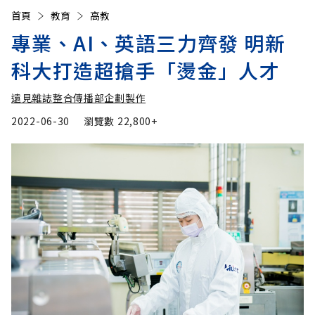
首頁
教育
高教
專業、AI、英語三力齊發 明新
科大打造超搶手「燙金」人才
遠見雜誌整合傳播部企劃製作
2022-06-30
瀏覽數
22,800+