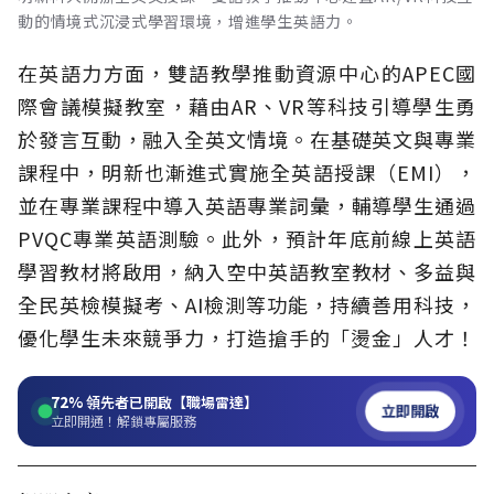
動的情境式沉浸式學習環境，增進學生英語力。
在英語力方面，雙語教學推動資源中心的APEC國
際會議模擬教室，藉由AR、VR等科技引導學生勇
於發言互動，融入全英文情境。在基礎英文與專業
課程中，明新也漸進式實施全英語授課（EMI），
並在專業課程中導入英語專業詞彙，輔導學生通過
PVQC專業英語測驗。此外，預計年底前線上英語
學習教材將啟用，納入空中英語教室教材、多益與
全民英檢模擬考、AI檢測等功能，持續善用科技，
優化學生未來競爭力，打造搶手的「燙金」人才！
72%
領先者已開啟【職場雷達】
立即開啟
立即開通！解鎖專屬服務