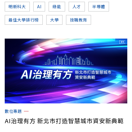
明新科大
AI
綠能
人才
半導體
最佳大學排行榜
大學
技職教育
數位專題
AI治理有方 新北市打造智慧城市資安新典範