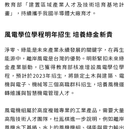
教育部「建置區域產業人才及技術培育基地計
畫」，持續攜手我國半導體大廠育才。
風電學位學程明年招生 培養綠金新貴
淨零、綠能是未來產業永續發展的關鍵字，在再生
能源中，離岸風電是台灣的優勢。明新緊扣未來綠
金產業脈動，已獲得教育部核准增設風電學位學
程，預計於2023年招生，將鎖定土木與建築、電
機與電子、機械等三個高職群科招生，培養風機運
轉維護與智慧機電管理人才。
風電機組屬於高度複雜專業的工業產品，需要大量
高階技術人才團隊，杜鳯棋進一步說明，例如離岸
風機水下基樁、水上的風機機組、儲能與電力輸出