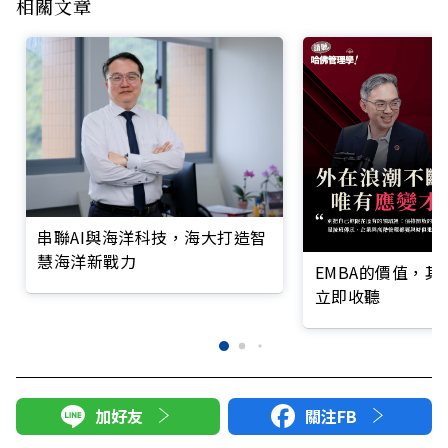
相關文章
串聯AI與海洋科技，海大打造智
慧海洋新戰力
EMBA的價值，
立即收聽
加好友
關注FB