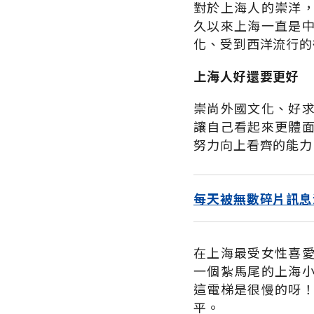
對於上海人的崇洋
久以來上海一直是
化、受到西洋流行的
上海人好還要更好
崇尚外國文化、好
讓自己看起來更體
努力向上看齊的能力
每天被無數碎片訊息
在上海最受女性喜
一個紮馬尾的上海
這電梯是很慢的呀
平。