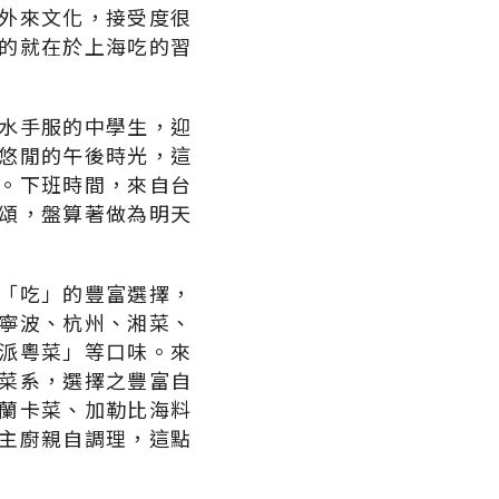
外來文化，接受度很
的就在於上海吃的習
水手服的中學生，迎
悠閒的午後時光，這
。下班時間，來自台
頌，盤算著做為明天
。
「吃」的豐富選擇，
寧波、杭州、湘菜、
派粵菜」等口味。來
菜系，選擇之豐富自
蘭卡菜、加勒比海料
主廚親自調理，這點