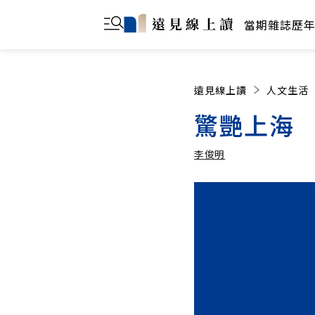
當期雜誌
歷
遠見線上讀
人文生活
驚艷上海
李俊明
李俊明