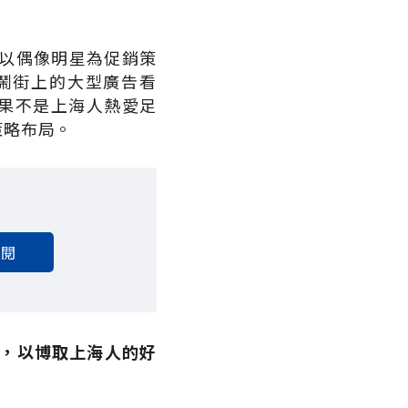
。
以偶像明星為促銷策
鬧街上的大型廣告看
如果不是上海人熱愛足
策略布局。
訂閱
字，以博取上海人的好