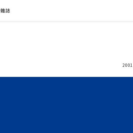
年雜誌
2001
加入追蹤