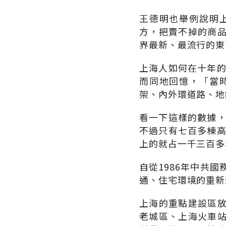
王德明也舉例說明
方，把賣不掉的商
界最新、最流行的東
上海人如何在十年的
而同地回憶，「當
架、內外環道路、地
看一下這樣的數據，
不過只有七百多棟高
上的就占一千三百多
自從1986年中共
通、住宅環境的重新
上海的重點建設區
老城區、上海火車