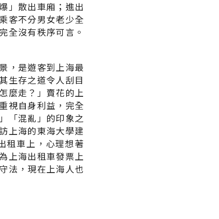
爆」散出車廂；進出
乘客不分男女老少全
完全沒有秩序可言。
景，是遊客到上海最
其生存之道令人刮目
怎麼走？」賣花的上
重視自身利益，完全
」「混亂」的印象之
訪上海的東海大學建
出租車上，心理想著
為上海出租車發票上
守法，現在上海人也