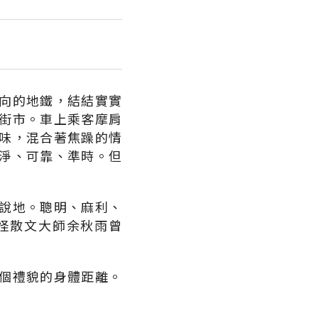
向的地鐵，結結實實
街市。車上乘客摩肩
味，混合著焦躁的情
淨、可靠、準時。但
說地。聰明、麻利、
怪散文大師余秋雨曾
個禮貌的身體距離。