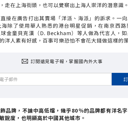
，走在上海街頭，也可以覺察出上海人崇洋的潛意識
就直接在廣告打出其賣場「洋派、海派」的訴求。一向
上海除了使用華人熟悉的港台明星促銷，在南京西路
球金童貝克漢（D. Beckham）等人做為代言人，
的洋人素有好感，百事可樂恐怕不會花大錢做這樣的
訂閱遠見電子報，掌握國內外大事
飾品牌，不論中高低檔，幾乎80％的品牌都有洋名
敏銳度，也明顯高於中國其他城市。