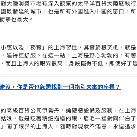
，對大陸消費市場有深入觀察的太平洋百貨大陸區執行
中國最發達的城市，也是所有外國進入中國的窗口，所
衝擊也最大。
求小惠以及「務實」的上海習性，其實歸根究柢，就是
面，過得更舒服。在這一點，上海是野心勃勃的，有著
，而且上海人的眼界很高，身段擺得不低，即使好了
淹沒，你是否也急需找到一個指引未來的座標？
愛的高級百貨公司伊勢丹，論硬體設備及服務，在上海
小姑娘，還是眨著精細描繪的眼，眉毛一揚對同伴白了
！」開了眼界的上海人，隨時對現狀不滿意，永遠追求