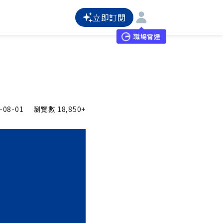
立即訂閱
職場雷達
-08-01
瀏覽數
18,850+