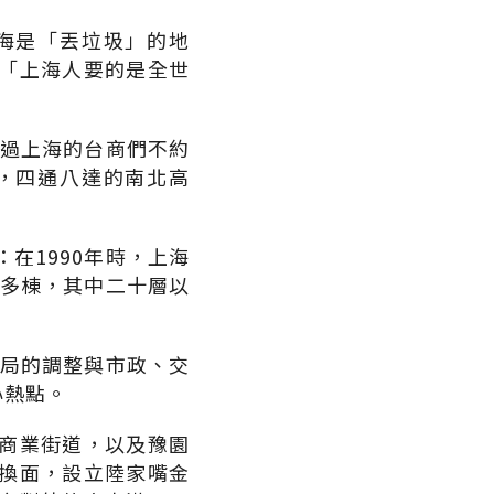
海是「丟垃圾」的地
「上海人要的是全世
到過上海的台商們不約
，四通八達的南北高
。
在1990年時，上海
千多棟，其中二十層以
布局的調整與市政、交
心熱點。
商業街道，以及豫園
換面，設立陸家嘴金