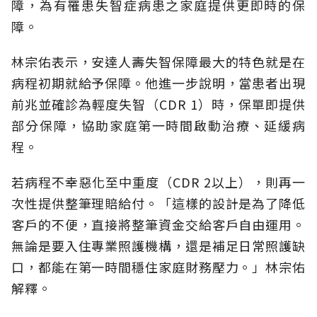
障，為有罹患失智症病患之家庭提供更即時的保
障。
林宗佑表示，安達人壽失智保障最大的特色就是在
病程初期就給予保障。他進一步說明，當患者出現
前兆並確診為輕度失智（CDR 1）時，保單即提供
部分保障，協助家庭第一時間啟動治療、延緩病
程。
若病程不幸惡化至中重度（CDR 2以上），則再一
次性提供整筆理賠給付。「這樣的設計是為了降低
客戶的不便，直接將整筆資金交給客戶自由運用。
無論是要入住專業照護機構，還是補足日常照護缺
口，都能在第一時間穩住家庭財務壓力。」林宗佑
解釋。