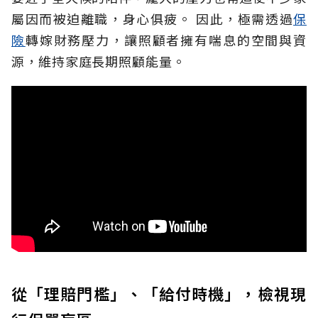
屬因而被迫離職，身心俱疲。
因此，極需透過
保
險
轉嫁財務壓力，讓照顧者擁有喘息的空間與資
源，維持家庭長期照顧能量。
從「理賠門檻」、「給付時機」，檢視現