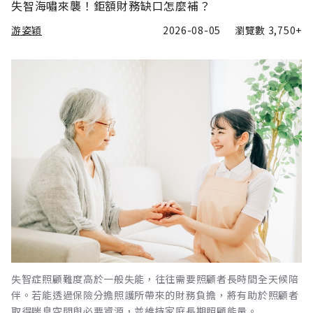
失智海嘯來襲！鉅額財務缺口怎麼補？
游姿穎
2026-08-05
瀏覽數
3,750+
失智症照顧難度高於一般失能，往往需要照顧者長時間全天候陪
伴。若能透過保險分擔照護所帶來的財務負擔，將有助於照顧者
取得喘息空間與必要資源，並維持家庭長期照顧能量。