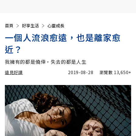
首頁
好享生活
心靈成長
一個人流浪愈遠，也是離家愈
近？
我擁有的都是僥倖，失去的都是人生
遠見好讀
2019-08-28
瀏覽數
13,650+