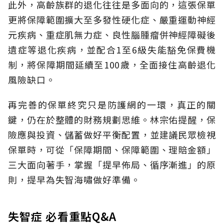
此外，高齡族群的退化往往是多面向的，這張保單
更將保障範圍擴大至多發性硬化症、嚴重運動神經
元疾病、重症肌無力症、良性腦腫瘤併神經障礙後
遺症等退化疾病，並配合1至6級失能豁免保費機
制，將保障期間延續至100歲，全面接住高齡退化
風險缺口。
再完善的保單終究只是防護網的一環，真正的關
鍵，仍在於整體的財務規劃思維。
林宗佑提醒，保
險應與投資、儲蓄做好平衡配置，並建議民眾檢視
保單時，可從「保障期間、保障範圍、理賠金額」
三大面向著手，掌握「提早佈局、循序漸進」的原
則，提早為失智海嘯做好準備。
失智症 必看重點Q&A