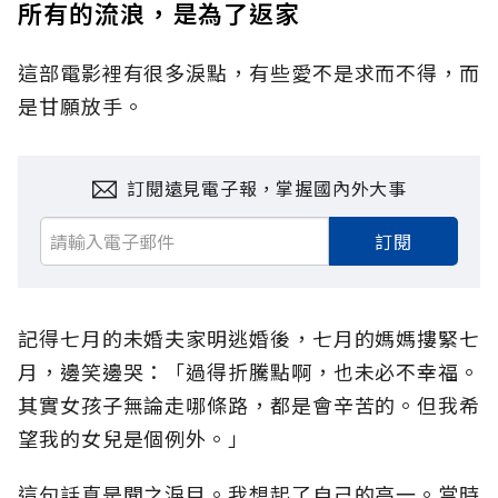
所有的流浪，是為了返家
這部電影裡有很多淚點，有些愛不是求而不得，而
是甘願放手。
訂閱遠見電子報，掌握國內外大事
訂閱
記得七月的未婚夫家明逃婚後，七月的媽媽摟緊七
月，邊笑邊哭：「過得折騰點啊，也未必不幸福。
其實女孩子無論走哪條路，都是會辛苦的。但我希
望我的女兒是個例外。」
這句話真是聞之淚目。我想起了自己的高一。當時