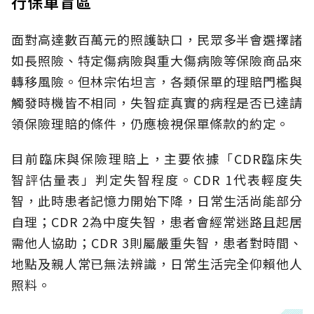
行保單盲區
面對高達數百萬元的照護缺口，民眾多半會選擇諸
如長照險、特定傷病險與重大傷病險等保險商品來
轉移風險。但林宗佑坦言，各類保單的理賠門檻與
觸發時機皆不相同，失智症真實的病程是否已達請
領保險理賠的條件，仍應檢視保單條款的約定。
目前臨床與保險理賠上，主要依據「CDR臨床失
智評估量表」判定失智程度。CDR 1代表輕度失
智，此時患者記憶力開始下降，日常生活尚能部分
自理；CDR 2為中度失智，患者會經常迷路且起居
需他人協助；CDR 3則屬嚴重失智，患者對時間、
地點及親人常已無法辨識，日常生活完全仰賴他人
照料。