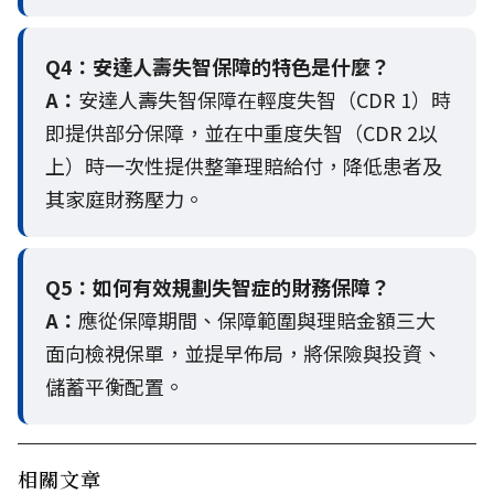
Q4：
安達人壽失智保障的特色是什麼？
A：
安達人壽失智保障在輕度失智（CDR 1）時
即提供部分保障，並在中重度失智（CDR 2以
上）時一次性提供整筆理賠給付，降低患者及
其家庭財務壓力。
Q5：
如何有效規劃失智症的財務保障？
A：
應從保障期間、保障範圍與理賠金額三大
面向檢視保單，並提早佈局，將保險與投資、
儲蓄平衡配置。
相關文章