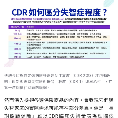
傳統長照與特定傷病險多需達到中重度（CDR 2或3）才啟動理
賠，但新型專屬失智險則提倡「輕度（CDR 1）即早給付」，在
第一時間穩住家庭防護網。
然而深入檢視各類保險商品的內容，會發現它們與
失智家庭的實際需求可能存在部分差異。像是「長
期照顧保險」雖以CDR臨床失智量表為理賠依