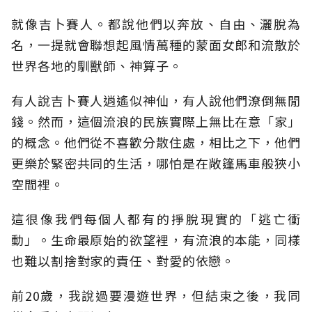
就像吉卜賽人。都說他們以奔放、自由、灑脫為
名，一提就會聯想起風情萬種的蒙面女郎和流散於
世界各地的馴獸師、神算子。
有人說吉卜賽人逍遙似神仙，有人說他們潦倒無閒
錢。然而，這個流浪的民族實際上無比在意「家」
的概念。他們從不喜歡分散住處，相比之下，他們
更樂於緊密共同的生活，哪怕是在敞篷馬車般狹小
空間裡。
這很像我們每個人都有的掙脫現實的「逃亡衝
動」。生命最原始的欲望裡，有流浪的本能，同樣
也難以割捨對家的責任、對愛的依戀。
前20歲，我說過要漫遊世界，但結束之後，我同