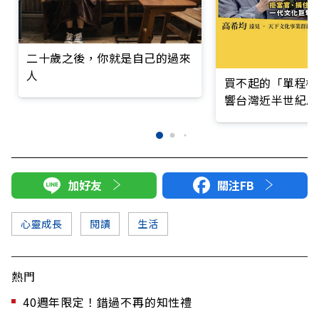
二十歲之後，你就是自己的過來
人
買不起的「單程機
響台灣近半世紀思
加好友
關注FB
心靈成長
閱讀
生活
熱門
40週年限定！錯過不再的知性禮