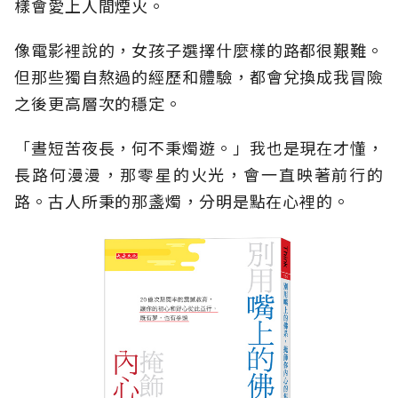
樣會愛上人間煙火。
像電影裡說的，女孩子選擇什麼樣的路都很艱難。
但那些獨自熬過的經歷和體驗，都會兌換成我冒險
之後更高層次的穩定。
「晝短苦夜長，何不秉燭遊。」我也是現在才懂，
長路何漫漫，那零星的火光，會一直映著前行的
路。古人所秉的那盞燭，分明是點在心裡的。