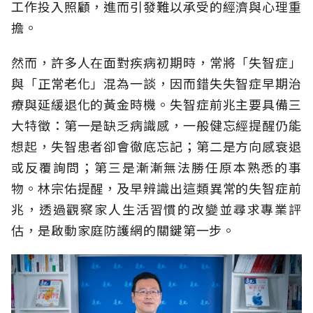
工作投入照顧，進而引發難以承受的經濟與心理重
擔。
然而，許多人在面對疾病初期時，常將「失智症」
與「正常老化」混為一談，因而錯失失智症早期治
療與延緩退化的黃金時機。失智症前兆主要具備三
大特徵：第一是缺乏病識感，一般健忘經提醒仍能
想起，失智患者卻會徹底忘記；第二是方向感衰退
或反覆詢問；第三是漸漸無法勝任原本熟悉的事
物。林宗佑提醒，及早辨識出這類異常的失智症前
兆，透過觀察家人生活習慣的改變並尋求專業評
估，是啟動家庭防護網的關鍵第一步。