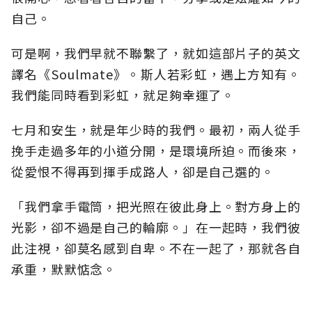
自己。
可是啊，我們早就不聯繫了，就如這部片子的英文
譯名《Soulmate》。斯人若彩虹，遇上方知有。
我們能同時看到彩虹，就足夠幸運了。
七月和安生，就是年少時的我們。最初，兩人從手
挽手走過多年的小道分開，是環境所迫。而後來，
從愛恨不得再到揮手成路人，卻是自己選的。
「我們拿手電筒，把光照在彼此身上。對方身上的
光影，卻不過是自己的輪廓。」在一起時，我們彼
此注視，卻莫名感到自卑。不在一起了，那就各自
承重，默默惦念。