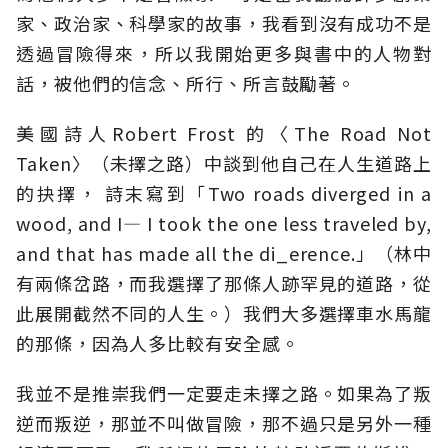
家、政治家、科學家的故事，我看到沒有成功不是
透過冒險得來，所以我開始更多與書中的人物對
話，被他們的信念、所行、所言鼓勵著。
美國詩人Robert Frost 的〈The Road Not
Taken〉（未擇之路）中談到他自己在人生道路上
的抉擇， 詩末寫到「Two roads diverged in a
wood, and I— I took the one less traveled by,
and that has made all the di_erence.」（林中
有兩條岔路，而我選擇了那條人跡罕見的道路，從
此展開截然不同的人生。）我們大多選擇車水馬龍
的那條，因為人多比較有安全感。
我並不是推崇我們一定要走未擇之路。如果為了叛
逆而叛逆，那並不叫做冒險，那不過只是另外一種