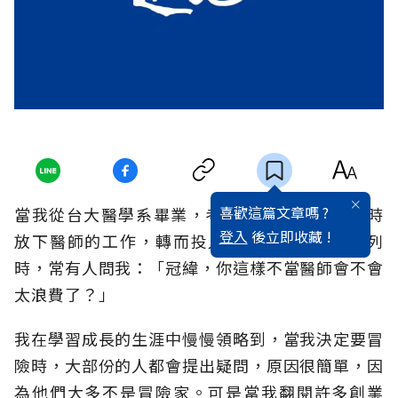
喜歡這篇文章嗎 ?
當我從台大醫學系畢業，考過醫師執照， 卻暫時
登入
後立即收藏 !
放下醫師的工作，轉而投入追求教育理想的行列
時，常有人問我：「冠緯，你這樣不當醫師會不會
太浪費了？」
我在學習成長的生涯中慢慢領略到，當我決定要冒
險時，大部份的人都會提出疑問，原因很簡單，因
為他們大多不是冒險家。可是當我翻閱許多創業