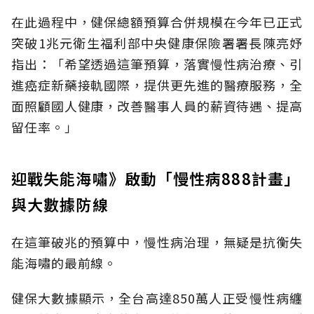
在此過程中，健保總額預算合併規模在今年已正式
突破1兆元衛生福利部中央健康保險署署長陳亮妤
指出：「希望透過這筆預算，落實慢性病治療、引
進癌症新藥接軌國際，提供更先進的醫療服務，全
面照顧國人健康，改善醫事人員的薪資待遇、提高
留任率。」
迎戰失能海嘯》啟動「慢性病888計畫」
與大數據防線
在這筆破兆的預算中，慢性病治理，無疑是抗衡失
能海嘯的最前線。
健保大數據顯示，全台高達850萬人正受慢性病纏