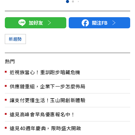
加好友
關注FB
新趨勢
熱門
近視族當心！重訓跑步暗藏危機
供應鏈重組，企業下一步怎麼佈局
讓支付更懂生活！玉山開創新體驗
遠見高峰會早鳥優惠報名中！
遠見40週年慶典，限時盛大開啟