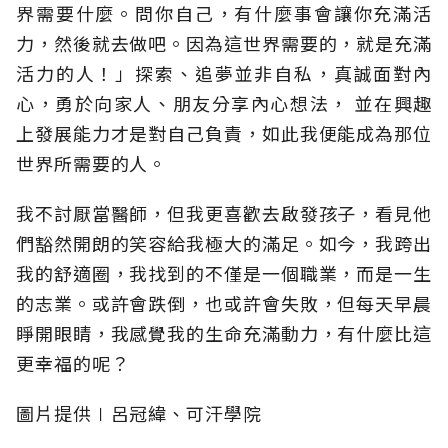
界需要什麼。問你自己，有什麼事會讓你充滿活
力，然後就去做吧。因為這世界需要的，就是充滿
活力的人！」探索、追夢並非自私，真誠面對內
心，勇於向家人、朋友分享內心想法， 並在興趣
上發展能力才是對自己負責，如此我便能成為那位
世界所需要的人。
我不討厭當醫師，但我更喜歡去啟發孩子，看見他
們豁然開朗的笑容給我極大的滿足。如今，我跨出
我的舒適圈，我找到的不僅是一個職業，而是一生
的志業。或許會跌倒，也或許會失敗，但每天早晨
睜開眼睛，我感覺我的生命充滿動力，有什麼比這
更幸福的呢？
圖片提供∣呂冠緯、可汗學院