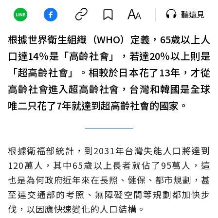
聽遠見
根據世界衛生組織（WHO）定義，65歲以上人
口達14％是「高齡社會」，若達20％以上則是
「超高齡社會」。相較於日本花了13年，才從
高齡社會進入超高齡社會，台灣和韓國是全球
唯二只花了7年就達到超高齡社會的國家。
根據衛福部統計，到2031年台灣失能人口將達到
120萬人，其中65歲以上長者就佔了95萬人，這
也是為何政府近年來在長照、健保、都市規劃，甚
至連交通部的考照、無障礙空間等規劃都加快步
伐，以因應快速變化的人口結構。