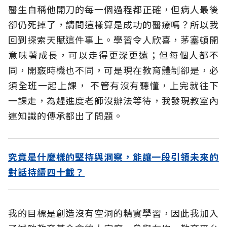
醫生自稱他開刀的每一個過程都正確，但病人最後
卻仍死掉了，請問這樣算是成功的醫療嗎？所以我
回到探索天賦這件事上。學習令人欣喜，茅塞頓開
意味著成長，可以走得更深更遠；但每個人都不
同，開竅時機也不同，可是現在教育體制卻是，必
須全班一起上課， 不管有沒有聽懂，上完就往下
一課走，為趕進度老師沒辦法等待，我發現教室內
連知識的傳承都出了問題。
究竟是什麼樣的堅持與洞察，能讓一段引領未來的
對話持續四十載？
我的目標是創造沒有空洞的精實學習，因此我加入