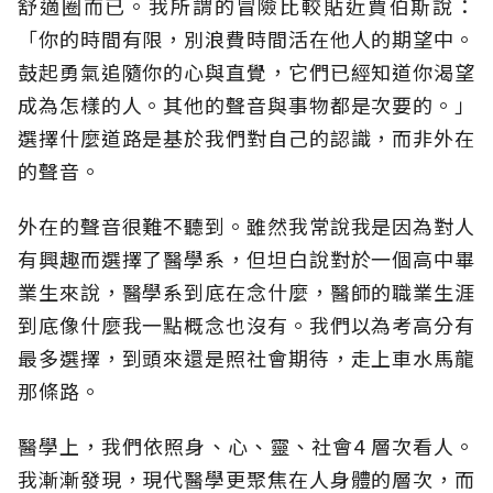
舒適圈而已。我所謂的冒險比較貼近賈伯斯說：
「你的時間有限，別浪費時間活在他人的期望中。
鼓起勇氣追隨你的心與直覺，它們已經知道你渴望
成為怎樣的人。其他的聲音與事物都是次要的。」
選擇什麼道路是基於我們對自己的認識，而非外在
的聲音。
外在的聲音很難不聽到。雖然我常說我是因為對人
有興趣而選擇了醫學系，但坦白說對於一個高中畢
業生來說，醫學系到底在念什麼，醫師的職業生涯
到底像什麼我一點概念也沒有。我們以為考高分有
最多選擇，到頭來還是照社會期待，走上車水馬龍
那條路。
醫學上，我們依照身、心、靈、社會4 層次看人。
我漸漸發現，現代醫學更聚焦在人身體的層次，而