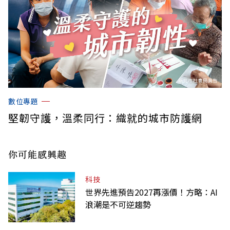
數位專題
堅韌守護，溫柔同行：織就的城市防護網
你可能感興趣
科技
世界先進預告2027再漲價！方略：AI
浪潮是不可逆趨勢