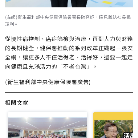
(左起)衛生福利部中央健康保險署署長陳亮妤、遠見雜誌社長楊
瑪利。
從慢性病控制、癌症篩檢與治療，再到人力與財務
的長期健全，健保署推動的系列改革正織起一張安
全網，讓更多人不僅活得老、活得好，還要一起走
向健康且充滿活力的「不老台灣」。
(衛生福利部中央健康保險署廣告)
相關文章