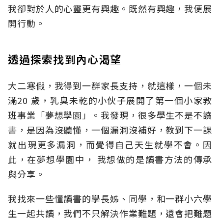
我卻對於人的心靈更有興趣。既然有興趣，我便展
開行動。
透過探索找到內心渴望
大二寒假，我得到一群家長支持，就這樣，一個未
滿20 歲，乳臭未乾的小伙子展開了第一個小家教
班事業「夢想學園」。我發現，很多學生不是不讀
書，是因為沒聽懂，一個漏洞沒補好，教到下一課
就出現更多漏洞，而覺得自己天生就學不會。因
此，在夢想學園中， 我想做的是讀書方法的傳承
與分享。
我找來一些懂讀書的學長姊、同學，和一群小六學
生一起共讀，我們不只解決作業難題，還會把難題