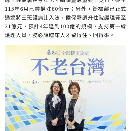
115年6月已經挹注60億元；另外，衛福部已正式
通過將三班護病比入法，健保署調升住院護理費至
21億元，預計4年達到100億的規模，支持第一線
護理人員，務必讓臨床人才留得住、回得來。