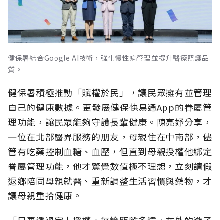
健保署結合Google AI技術，強化慢性病管理並提升醫療照護品
質。
健保署積極推動「賦權於民」，讓民眾擁有並管理
自己的健康數據。更發展健保快易通App的眷屬管
理功能，讓民眾能夠守護長輩健康。陳亮妤分享，
一位在北部醫界服務的朋友，母親住在中南部，儘
管有吃藥控制血糖、血壓，但直到母親授權他綁定
眷屬管理功能，他才驚覺數值極不理想，立刻請假
返鄉陪同母親就醫、重新調整生活習慣與藥物，才
讓母親重拾健康。
「只要透過家人授權，無論距離多遠，在外的遊子