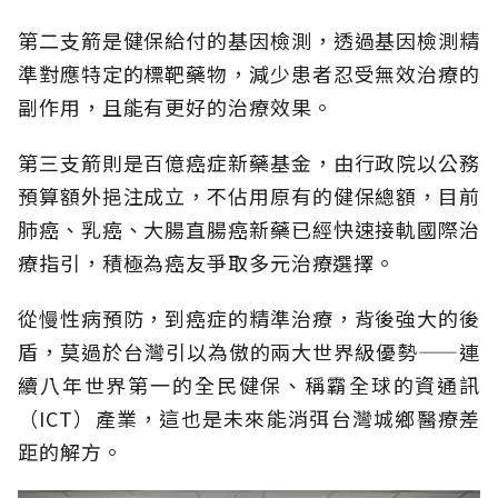
第二支箭是健保給付的基因檢測，透過基因檢測精
準對應特定的標靶藥物，減少患者忍受無效治療的
副作用，且能有更好的治療效果。
第三支箭則是百億癌症新藥基金，由行政院以公務
預算額外挹注成立，不佔用原有的健保總額，目前
肺癌、乳癌、大腸直腸癌新藥已經快速接軌國際治
療指引，積極為癌友爭取多元治療選擇。
從慢性病預防，到癌症的精準治療，背後強大的後
盾，莫過於台灣引以為傲的兩大世界級優勢——連
續八年世界第一的全民健保、稱霸全球的資通訊
（ICT）產業，這也是未來能消弭台灣城鄉醫療差
距的解方。