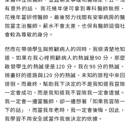
有意外的話， 我花幾年便可拿到專科醫師執照、
花幾年當研修醫師、最後努力找間有安寧病房的醫
院當主治醫師。薪水不會太差，也保有醫師這個社
會較為尊敬的身分。
然而在帶領學生與照顧病人的同時，我很清楚地知
道，如果在我心裡照顧病人的熱誠是90 分，那麼
啟發學生的熱誠便是120 分。我在90 分的熱誠、
規畫好的道路與120 分的熱誠、未知的旅程中來回
徘徊。而最終，幫助我下決定的不是我知道我冒險
一定會成功，而是我知道我不冒險我一定會遺憾。
我一定會一邊當醫師，卻一邊想著「如果我冒險一
下的話」，而當我年老時，我一定會後悔。因此，
我學習不用安全感當作我做決定的依據。