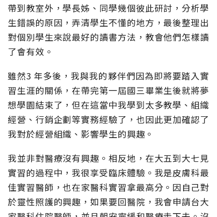
帶到教室外，學長姊、同學幾個彼此研討，分析學
生錯誤的原因，弄清學生不懂的地方，最後整理出
對個別學生來說最好的讀書方法，教會他們怎樣讀
了會有效。
雖然3 年多後，我與我的夥伴們因為即將要踏入實
習生涯的關係，在帶完第一屆國三畢業生後就將夢
想學園結束了，但在這當中我學到太多教學、組織
經營、行銷企劃等實務經驗了，也因此更加確認了
我對於經營組織、影響學生的興趣。
我並非對醫療沒有興趣。相反地，在大五到大七見
實習的過程中，我很享受臨床體驗。我是皮膚科最
佳實習醫師，也在家醫科實習拿最高分。因自己對
於靈性照護的興趣，如果要回醫院，我會申請台大
家醫科住院醫師，並且朝安寧緩和醫療走下去。沒