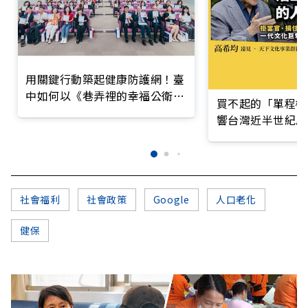
用關鍵行動築起健康防護網！臺
中如何以《巷弄裡的幸福公衛》
買不起的「單程機
打造永續照護城市？
響台灣近半世紀思
社會福利
社會政策
Google
人口老化
健保