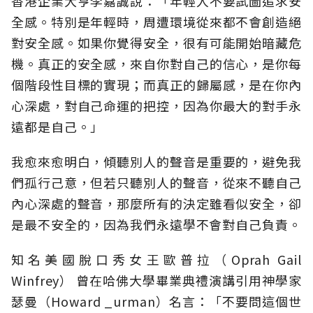
香港企業大亨李嘉誠說：「年輕人不要試圖追求安
全感。特別是年輕時，周遭環境從來都不會創造絕
對安全感。如果你覺得安全，很有可能開始暗藏危
機。真正的安全感，來自你對自己的信心，是你每
個階段性目標的實現；而真正的歸屬感，是在你內
心深處，對自己命運的把控，因為你最大的對手永
遠都是自己。」
我愈來愈明白，傾聽別人的聲音是重要的，避免我
們孤行己意，但若只聽別人的聲音，從來不聽自己
內心深處的聲音，那麼所有的決定雖看似安全，卻
是最不安全的，因為我們永遠學不會對自己負責。
知名美國脫口秀女王歐普拉（Oprah Gail
Winfrey） 曾在哈佛大學畢業典禮演講引用神學家
瑟曼（Howard _urman）名言：「不要問這個世