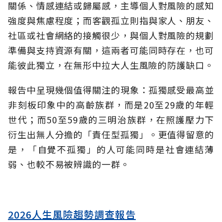
關係、情感連結或歸屬感，主導個人對風險的感知
強度與焦慮程度；而客觀孤立則指與家人、朋友、
社區或社會網絡的接觸很少，與個人對風險的規劃
準備與支持資源有關，這兩者可能同時存在，也可
能彼此獨立，在無形中拉大人生風險的防護缺口。
報告中呈現幾個值得關注的現象：孤獨感受最高並
非刻板印象中的高齡族群，而是20至29歲的年輕
世代；而50至59歲的三明治族群，在照護壓力下
衍生出無人分擔的「責任型孤獨」。更值得留意的
是，「自覺不孤獨」的人可能同時是社會連結薄
弱、也較不易被辨識的一群。
2026人生風險趨勢調查報告