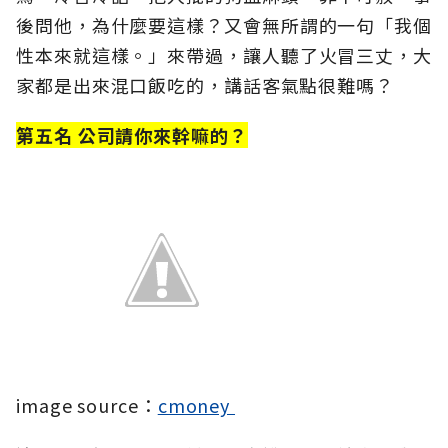
後問他，為什麼要這樣？又會無所謂的一句「我個
性本來就這樣。」來帶過，讓人聽了火冒三丈，大
家都是出來混口飯吃的，講話客氣點很難嗎？
第五名 公司請你來幹嘛的？
image source：
cmoney