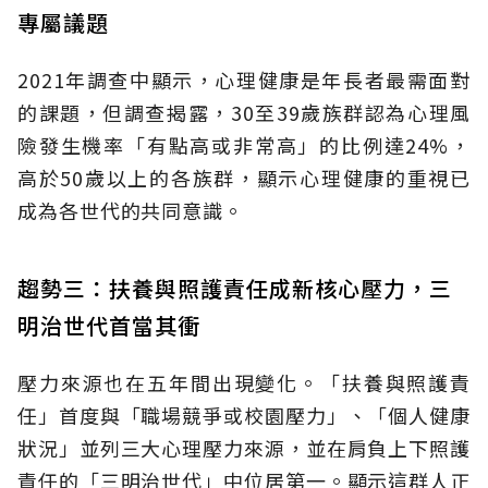
專屬議題
2021年調查中顯示，心理健康是年長者最需面對
的課題，但調查揭露，30至39歲族群認為心理風
險發生機率「有點高或非常高」的比例達24%，
高於50歲以上的各族群，顯示心理健康的重視已
成為各世代的共同意識。
趨勢三：扶養與照護責任成新核心壓力，三
明治世代首當其衝
壓力來源也在五年間出現變化。「扶養與照護責
任」首度與「職場競爭或校園壓力」、「個人健康
狀況」並列三大心理壓力來源，並在肩負上下照護
責任的「三明治世代」中位居第一。顯示這群人正