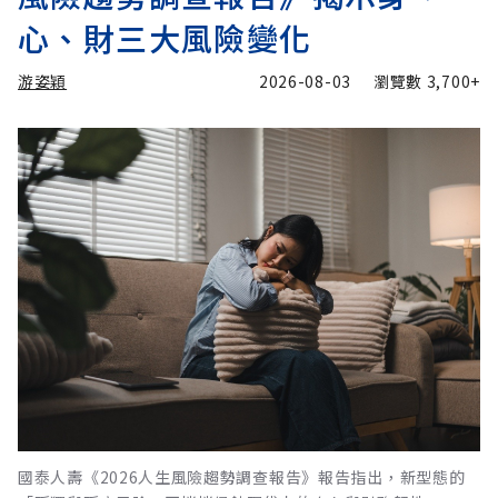
心、財三大風險變化
游姿穎
2026-08-03
瀏覽數
3,700+
國泰人壽《2026人生風險趨勢調查報告》報告指出，新型態的