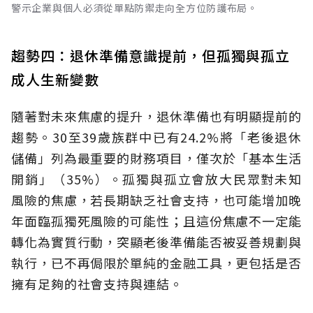
警示企業與個人必須從單點防禦走向全方位防護布局。
趨勢四：退休準備意識提前，但孤獨與孤立
成人生新變數
隨著對未來焦慮的提升，退休準備也有明顯提前的
趨勢。30至39歲族群中已有24.2%將「老後退休
儲備」列為最重要的財務項目，僅次於「基本生活
開銷」（35%）。孤獨與孤立會放大民眾對未知
風險的焦慮，若長期缺乏社會支持，也可能增加晚
年面臨孤獨死風險的可能性；且這份焦慮不一定能
轉化為實質行動，突顯老後準備能否被妥善規劃與
執行，已不再侷限於單純的金融工具，更包括是否
擁有足夠的社會支持與連結。