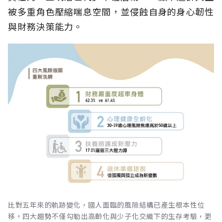
被多重角色壓縮喘息空間，並侵蝕自身的身心韌性
與財務決策能力。
比對五年來的軌跡變化，國人面臨的風險結構已產生根本性位
移。四大趨勢不僅勾勒出高齡化與少子化交織下的生存考驗，更