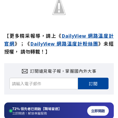
【更多精采報導，請上《
DailyView 網路溫度計
官網
》；《
DailyView 網路溫度計粉絲團
》未經
授權， 請勿轉載！】
訂閱遠見電子報，掌握國內外大事
訂閱
72%
領先者已開啟【職場雷達】
立即開啟
立即開通！解鎖專屬服務