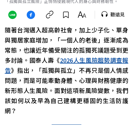
「孤獨與孤立風險」正悄悄侵蝕現代人的身心與財務韌性。
聽遠見
隨著台灣邁入超高齡社會，加上少子化、單身
與獨居家庭增加，「一個人的老後」逐漸成為
常態，也讓近年備受關注的孤獨死議題受到更
多討論。國泰人壽《
2026人生風險趨勢調查報
告
》指出，「孤獨與孤立」不再只是個人情感
問題，而是可能牽動身體、心理與財務健康的
新形態人生風險。面對這項新風險變數，我們
該如何以及早為自己建構更穩固的生活防護
網？