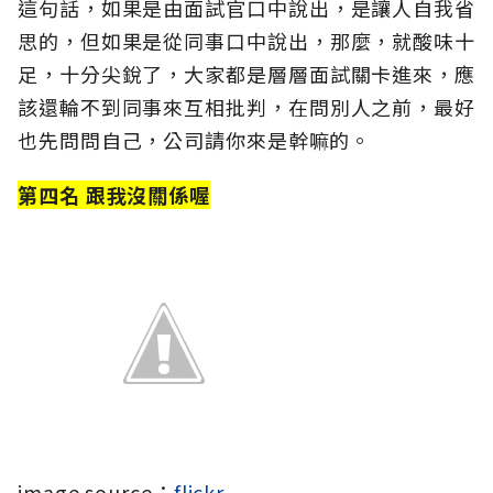
這句話，如果是由面試官口中說出，是讓人自我省
思的，但如果是從同事口中說出，那麼，就酸味十
足，十分尖銳了，大家都是層層面試關卡進來，應
該還輪不到同事來互相批判，在問別人之前，最好
也先問問自己，公司請你來是幹嘛的。
第四名 跟我沒關係喔
image source：
flickr