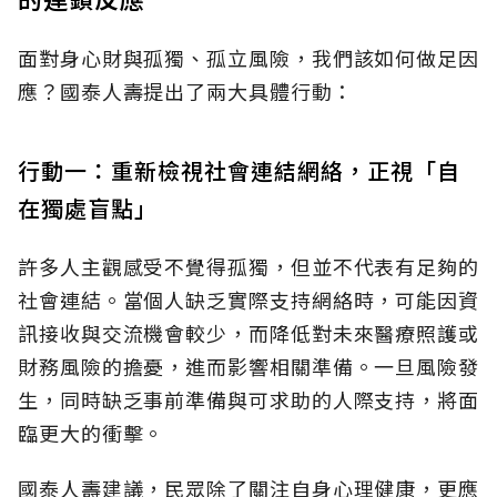
面對身心財與孤獨、孤立風險，我們該如何做足因
應？國泰人壽提出了兩大具體行動：
行動一：重新檢視社會連結網絡，正視「自
在獨處盲點」
許多人主觀感受不覺得孤獨，但並不代表有足夠的
社會連結。當個人缺乏實際支持網絡時，可能因資
訊接收與交流機會較少，而降低對未來醫療照護或
財務風險的擔憂，進而影響相關準備。一旦風險發
生，同時缺乏事前準備與可求助的人際支持，將面
臨更大的衝擊。
國泰人壽建議，民眾除了關注自身心理健康，更應