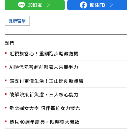
加好友
關注FB
健康醫療
熱門
近視族當心！重訓跑步暗藏危機
AI時代元智超前部署未來競爭力
讓支付更懂生活！玉山開創新體驗
破解決策新焦慮，三大核心能力
新北婦女大學 陪伴每位女力發光
遠見40週年慶典，限時盛大開啟