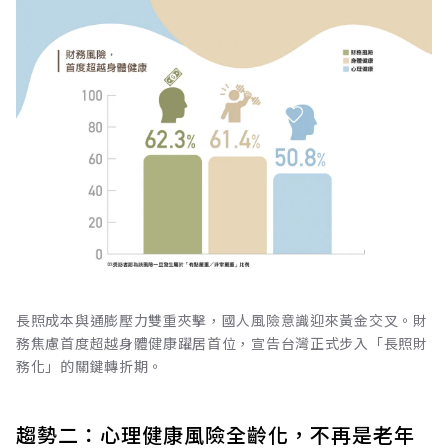
長照成本與通膨壓力雙重夾擊，國人風險意識迎來黃金交叉。財
務焦慮首度超越身體健康躍居首位，宣告台灣正式步入「長照財
務化」的關鍵轉折期。
趨勢二：心理健康風險全齡化，不再是老年