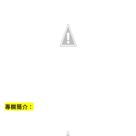
專欄簡介：