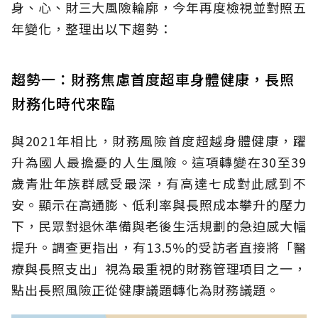
身、心、財三大風險輪廓，今年再度檢視並對照五
年變化，整理出以下趨勢：
趨勢一：財務焦慮首度超車身體健康，長照
財務化時代來臨
與2021年相比，財務風險首度超越身體健康，躍
升為國人最擔憂的人生風險。這項轉變在30至39
歲青壯年族群感受最深，有高達七成對此感到不
安。顯示在高通膨、低利率與長照成本攀升的壓力
下，民眾對退休準備與老後生活規劃的急迫感大幅
提升。調查更指出，有13.5%的受訪者直接將「醫
療與長照支出」視為最重視的財務管理項目之一，
點出長照風險正從健康議題轉化為財務議題。