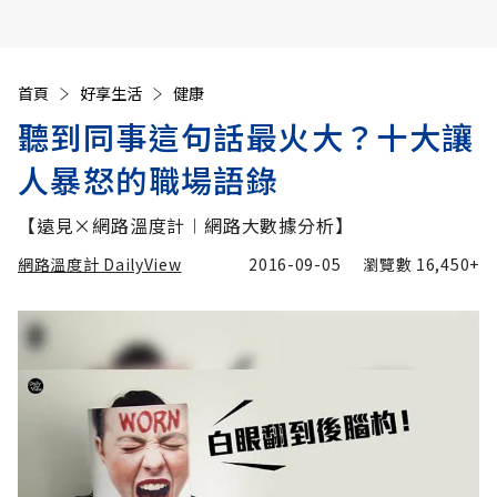
首頁
好享生活
健康
聽到同事這句話最火大？十大讓
人暴怒的職場語錄
【遠見×網路溫度計︱網路大數據分析】
網路溫度計 DailyView
2016-09-05
瀏覽數
16,450+