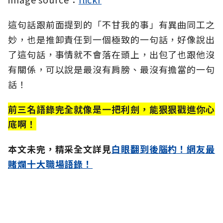
這句話跟前面提到的「不甘我的事」有異曲同工之
妙，也是推卸責任到一個極致的一句話，好像說出
了這句話，事情就不會落在頭上，出包了也跟他沒
有關係，可以說是最沒有肩膀、最沒有擔當的一句
話！
前三名語錄完全就像是一把利劍，能狠狠戳進你心
底啊！
本文未完，精采全文詳見
白眼翻到後腦杓！網友最
賭爛十大職場語錄！