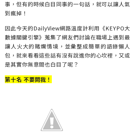
事，但有的時候白目同事的一句話，就可以讓人氣
到瘋掉！
因此今天的DailyView網路溫度計利用《KEYPO大
數據關鍵引擎》蒐集了網友們討論在職場上遇到最
讓人火大的賭爛情境，並彙整成簡單的語錄懶人
包，就來看看這些話有沒有說進你的心坎裡，又或
是其實你無意間也白目了呢？
第十名 不要問我！