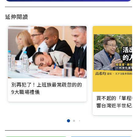
延伸閱讀
別再犯了！上班族最常疏忽的的
9大職場禮儀
買不起的「單程機
響台灣近半世紀思