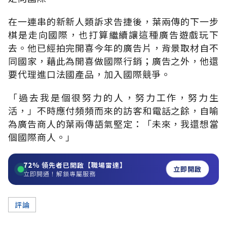
在一連串的新新人類訴求告捷後，葉兩傳的下一步
棋是走向國際，也打算繼續讓這種廣告遊戲玩下
去。他已經拍完開喜今年的廣告片，背景取材自不
同國家，藉此為開喜做國際行銷；廣告之外，他還
要代理進口法國產品，加入國際競爭。
「過去我是個很努力的人，努力工作，努力生
活，」不時應付頻頻而來的訪客和電話之餘，自喻
為廣告商人的葉兩傳語氣堅定：「未來，我還想當
個國際商人。」
72%
領先者已開啟【職場雷達】
立即開啟
立即開通！解鎖專屬服務
評論