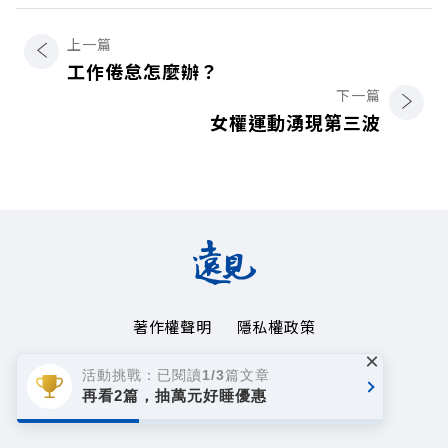
上一篇
工作倦怠怎麼辦？
下一篇
女權運動湧現第三波
著作權聲明
隱私權政策
×
Copyright© 1999~2026
活動挑戰：已閱讀1/3篇文章
遠見天下文化事業群. All rights reserved.
再看2篇，抽萬元好睡優惠