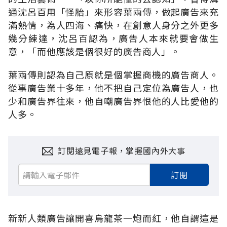
通沈呂百用「怪胎」來形容葉兩傳，做起廣告來充
滿熱情，為人四海、痛快，在創意人身分之外更多
幾分練達，沈呂百認為，廣告人本來就要會做生
意，「而他應該是個很好的廣告商人」。
葉兩傳則認為自己原就是個掌握商機的廣告商人。
從事廣告業十多年，他不把自己定位為廣告人，也
少和廣告界往來，他自嘲廣告界恨他的人比愛他的
人多。
訂閱遠見電子報，掌握國內外大事
訂閱
新新人類廣告讓開喜烏龍茶一炮而紅，他自謂這是