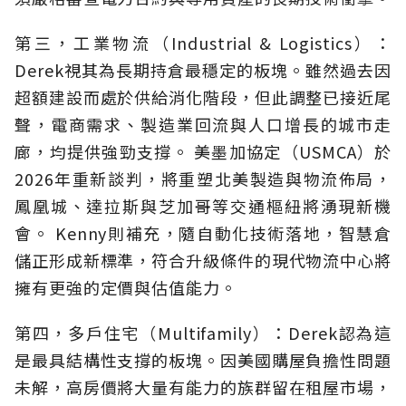
第三，工業物流（Industrial & Logistics）：
Derek視其為長期持倉最穩定的板塊。雖然過去因
超額建設而處於供給消化階段，但此調整已接近尾
聲，電商需求、製造業回流與人口增長的城市走
廊，均提供強勁支撐。 美墨加協定（USMCA）於
2026年重新談判，將重塑北美製造與物流佈局，
鳳凰城、達拉斯與芝加哥等交通樞紐將湧現新機
會。 Kenny則補充，隨自動化技術落地，智慧倉
儲正形成新標準，符合升級條件的現代物流中心將
擁有更強的定價與估值能力。
第四，多戶住宅（Multifamily）：Derek認為這
是最具結構性支撐的板塊。因美國購屋負擔性問題
未解，高房價將大量有能力的族群留在租屋市場，