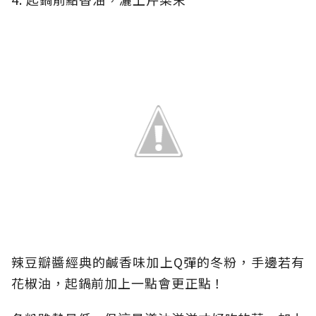
辣豆瓣醬經典的鹹香味加上Q彈的冬粉，手邊若有
花椒油，起鍋前加上一點會更正點！