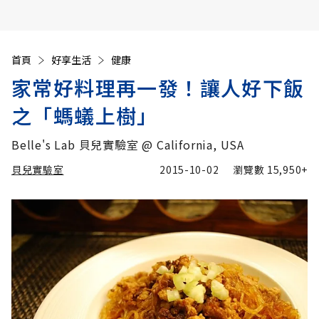
首頁
好享生活
健康
家常好料理再一發！讓人好下飯
之「螞蟻上樹」
Belle's Lab 貝兒實驗室 @ California, USA
貝兒實驗室
2015-10-02
瀏覽數
15,950+