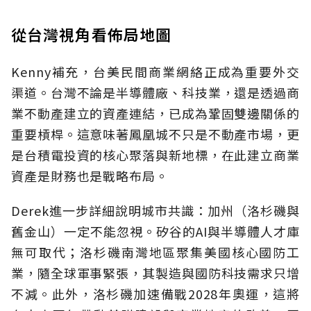
從台灣視角看佈局地圖
Kenny補充，台美民間商業網絡正成為重要外交
渠道。台灣不論是半導體廠、科技業，還是透過商
業不動產建立的資產連結，已成為鞏固雙邊關係的
重要槓桿。這意味著鳳凰城不只是不動產市場，更
是台積電投資的核心聚落與新地標，在此建立商業
資產是財務也是戰略布局。
Derek進一步詳細說明城市共識：加州（洛杉磯與
舊金山）一定不能忽視。矽谷的AI與半導體人才庫
無可取代；洛杉磯南灣地區聚集美國核心國防工
業，隨全球軍事緊張，其製造與國防科技需求只增
不減。此外，洛杉磯加速備戰2028年奧運，這將