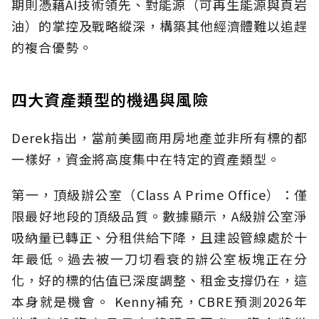
期則憑藉AI技術領先、對能源（可再生能源與頁岩
油）的掌控及戰略縱深，構築其他經濟體難以追趕
的複合優勢。
四大資產類型的機遇與風險
Derek指出，當前美國商用房地產並非所有標的都
一樣好，資金將高度集中在特定的資產類型。
第一，頂級辦公室（Class A Prime Office）：僅
限最好地段的頂級品質。數據顯示，A級辦公室淨
吸納量已轉正、分租供給下降，且建設管線處於十
年最低。過去被一刀切看衰的辦公室板塊正在分
化，好的標的估值已深度調整、租金支撐仍在，這
本身就是機會。 Kenny補充，CBRE預測2026年