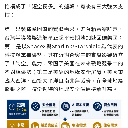
恰構成了「短空長多」的邏輯，背後有三大強大支
撐：
第一是製造業回流的實體需求，如台積電案所示，
台灣半導體製造能量正超乎預期地加速回歸美國；
第二是以SpaceX與Starlink/Starshield為代表的
科技與軍事優勢，其在近期衝突中的實際影響確立
了「制空」能力，鞏固了美國在未來戰略競爭中的
不對稱優勢；第三是美洲的地緣安全屏障，美國東
臨大西洋、西接太平洋且南北無威脅，在全球地緣
緊張之際，這份獨特的地理安全溢價持續升高。