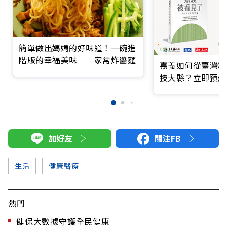
簡單做出媽媽的好味道！一碗進
階版的幸福美味──家常炸醬麵
嘉義如何從臺灣糧
技大縣？立即預約
加好友
關注FB
生活
健康醫療
熱門
健保大數據守護全民健康