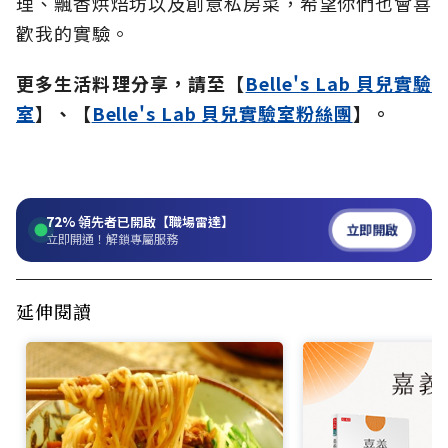
理、飄香烘焙坊以及創意私房菜，希望你們也會喜
歡我的實驗。
更多生活料理分享，請至【
Belle's Lab 貝兒實驗
室
】、【
Belle's Lab 貝兒實驗室粉絲團
】。
72%
領先者已開啟【職場雷達】
立即開啟
立即開通！解鎖專屬服務
延伸閱讀