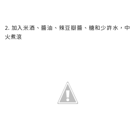
2. 加入米酒、醬油、辣豆瓣醬、糖和少許水，中
火煮滾