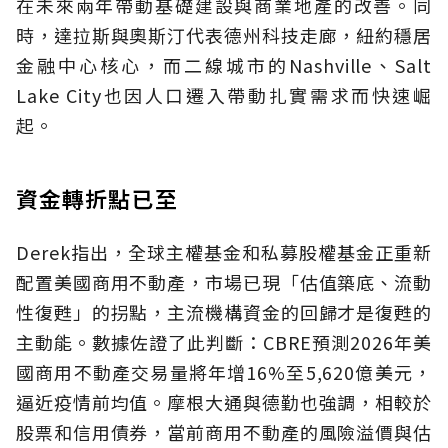
在未來兩年帶動基礎建設與商業地產的改善。同
時，達拉斯與奧斯汀代表德州科技走廊，紐約穩居
金融中心核心，而二線城市的Nashville、Salt
Lake City也因人口遷入帶動扎實需求而快速崛
起。
資金轉折點已至
Derek指出，全球主權基金和私募股權基金正重新
配置美國商用不動產，市場已現「估值築底、流動
性復甦」的拐點，主流機構資金的回歸才是復甦的
主動能。數據佐證了此判斷：CBRE預測2026年美
國商用不動產交易量將年增16%至5,620億美元，
逼近疫情前均值。摩根大通與德勤也強調，相較於
股票和信用債券，當前商用不動產的風險溢價與估