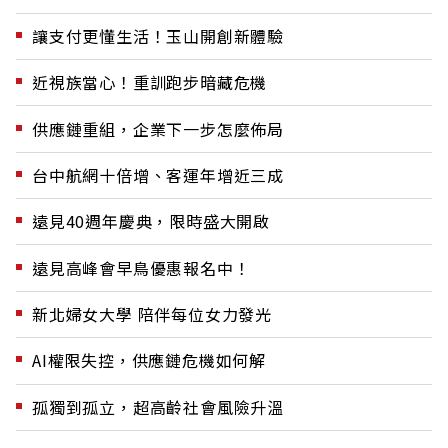
讓支付更懂生活！玉山開創新體驗
近視族當心！重訓跑步暗藏危機
供應鏈重組，企業下一步怎麼佈局
台中航網十倍增、客運年增近三成
遠見40週年慶典，限時盛大開啟
遠見高峰會早鳥優惠報名中！
新北婦女大學 陪伴每位女力發光
AI權限失控，供應鏈危機如何解
孤獨到孤立，超高齡社會風險升溫