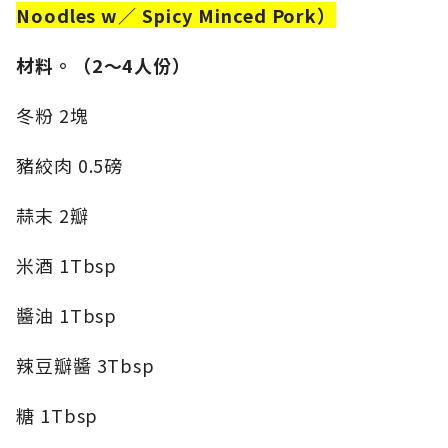
Noodles w／ Spicy Minced Pork）
材料。（2～4人份）
冬粉 2塊
豬絞肉 0.5磅
蒜末 2瓣
米酒 1Tbsp
醬油 1Tbsp
辣豆瓣醬 3Tbsp
糖 1Tbsp