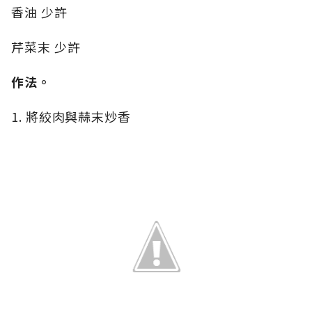
香油 少許
芹菜末 少許
作法。
1. 將絞肉與蒜末炒香