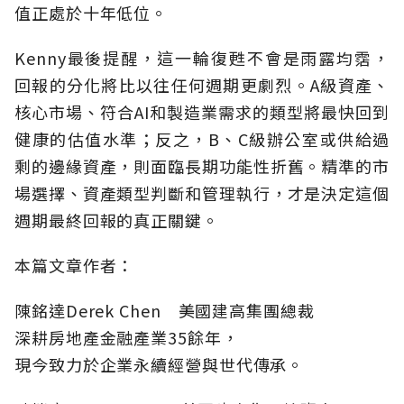
值正處於十年低位。
Kenny最後提醒，這一輪復甦不會是雨露均霑，
回報的分化將比以往任何週期更劇烈。A級資產、
核心市場、符合AI和製造業需求的類型將最快回到
健康的估值水準；反之，B、C級辦公室或供給過
剩的邊緣資產，則面臨長期功能性折舊。精準的市
場選擇、資產類型判斷和管理執行，才是決定這個
週期最終回報的真正關鍵。
本篇文章作者：
陳銘達Derek Chen 美國建高集團總裁
深耕房地產金融產業35餘年，
現今致力於企業永續經營與世代傳承。