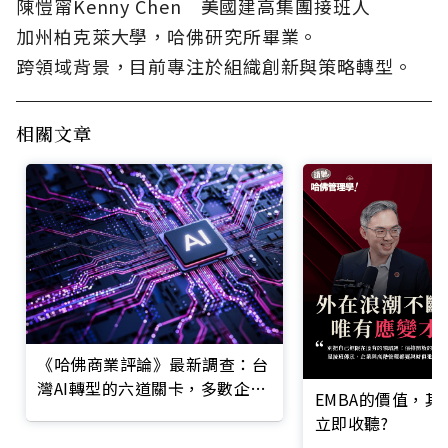
陳愷甯Kenny Chen 美國建高集團接班人
加州柏克萊大學，哈佛研究所畢業。
跨領域背景，目前專注於組織創新與策略轉型。
相關文章
《哈佛商業評論》最新調查：台
灣AI轉型的六道關卡，多數企業
EMBA的價值，
仍停在第一階段
立即收聽?