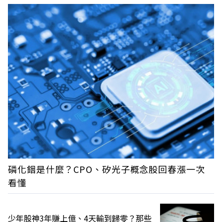
磷化銦是什麼？CPO、矽光子概念股回春漲一次
看懂
少年股神3年賺上億、4天輸到歸零？那些