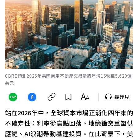
CBRE預測2026年美國商用不動產交易量將年增16%至5,620億
美元
聽遠見
站在2026年中，全球資本市場正消化四年來的
不確定性：利率從高點回落、地緣衝突重塑供
應鏈、AI浪潮帶動基建投資。在此背景下，美