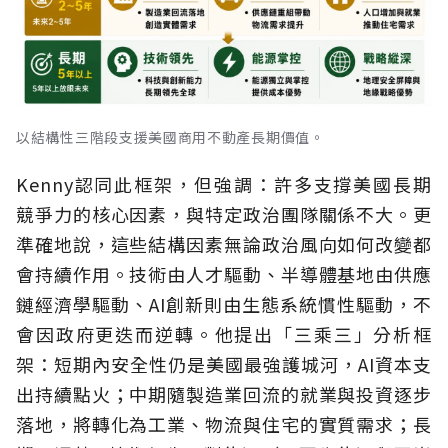
以結構性三階段支援美國商用不動產長期價值。
Kenny認同此框架，但強調：許多支撐美國長期
競爭力的核心因素，與特定政治團隊關係不大。更
準確地說，這些結構因素無論政治風向如何改變都
會持續作用。技術由人才驅動、半導體基地由供應
鏈經濟學驅動、AI創新則由生態系統慣性驅動，不
會因政府更迭而逆轉。他提出「三乘三」分析框
架：短期內安全性仍是美國最強護城河，AI資本支
出持續點火；中期隨製造業回流的就業與投資逐步
落地，將轉化為工業、物流與住宅的實質需求；長