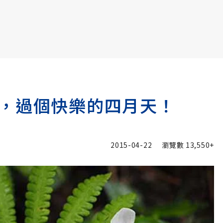
書6選3 特價 3,980 元
，過個快樂的四月天！
2015-04-22
瀏覽數
13,550+