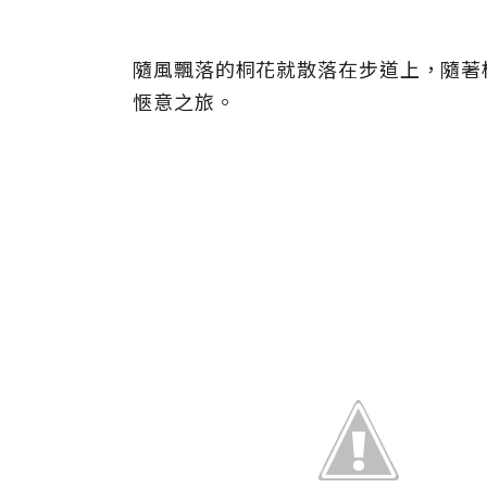
隨風飄落的桐花就散落在步道上，隨著
愜意之旅。