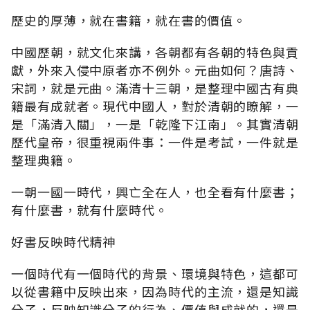
歷史的厚薄，就在書籍，就在書的價值。
中國歷朝，就文化來講，各朝都有各朝的特色與貢
獻，外來入侵中原者亦不例外。元曲如何？唐詩、
宋詞，就是元曲。滿清十三朝，是整理中國古有典
籍最有成就者。現代中國人，對於清朝的瞭解，一
是「滿清入關」，一是「乾隆下江南」。其實清朝
歷代皇帝，很重視兩件事：一件是考試，一件就是
整理典籍。
一朝一國一時代，興亡全在人，也全看有什麼書；
有什麼書，就有什麼時代。
好書反映時代精神
一個時代有一個時代的背景、環境與特色，這都可
以從書籍中反映出來，因為時代的主流，還是知識
分子，反映知識分子的行為、價值與成就的，還是