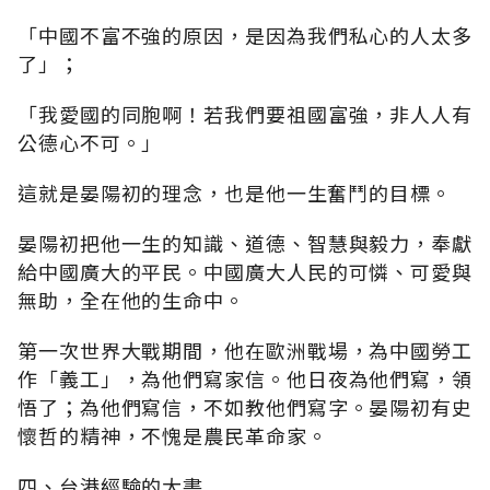
「中國不富不強的原因，是因為我們私心的人太多
了」；
「我愛國的同胞啊！若我們要祖國富強，非人人有
公德心不可。」
這就是晏陽初的理念，也是他一生奮鬥的目標。
晏陽初把他一生的知識、道德、智慧與毅力，奉獻
給中國廣大的平民。中國廣大人民的可憐、可愛與
無助，全在他的生命中。
第一次世界大戰期間，他在歐洲戰場，為中國勞工
作「義工」，為他們寫家信。他日夜為他們寫，領
悟了；為他們寫信，不如教他們寫字。晏陽初有史
懷哲的精神，不愧是農民革命家。
四、台港經驗的大書