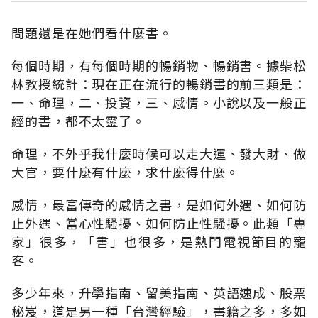
問題還是在她們看什麼書。
每個時期，有每個時期的暢銷物、暢銷書。據柴松
林教授統計：現在正在流行的暢銷書的前三類是：
一、命理，二、投資，三、感情。小說以及一般正
經的書，都不太靈了。
命理，不外乎我什麼時候可以走大運、發大財、做
大官，要什麼有什麼，求什麼得什麼。
感情，最富傳奇的感情之書，是如何外遇、如何防
止外遇、當心性騷擾、如何防止性騷擾。此類「專
家」很多，「書」也很多，是熱門電視節目的寵
客。
多少年來，升學指南、留美指南、英語速成、股票
秘岌，道是另一種「台灣經驗」，書籍之多，多如