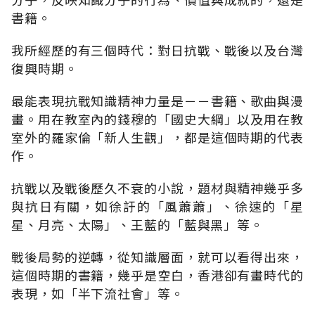
書籍。
我所經歷的有三個時代：對日抗戰、戰後以及台灣
復興時期。
最能表現抗戰知識精神力量是－－書籍、歌曲與漫
畫。用在教室內的錢穆的「國史大綱」以及用在教
室外的羅家倫「新人生觀」，都是這個時期的代表
作。
抗戰以及戰後歷久不衰的小說，題材與精神幾乎多
與抗日有關，如徐訏的「風蕭蕭」、徐速的「星
星、月亮、太陽」、王藍的「藍與黑」等。
戰後局勢的逆轉，從知識層面，就可以看得出來，
這個時期的書籍，幾乎是空白，香港卻有畫時代的
表現，如「半下流社會」等。