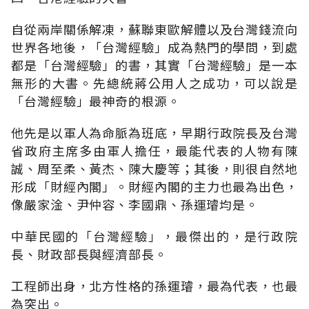
自從兩岸關係解凍，蘇聯東歐解體以及台灣錢流向
世界各地後，「台灣經驗」成為熱門的學問，到處
都是「台灣經驗」的書，其實「台灣經驗」是一本
無形的大書。先總統蔣公用人之成功，可以說是
「台灣經驗」最神奇的根源。
他先是以軍人為命脈為班底，早期行政院長及台灣
省政府主席多由軍人擔任，最能代表的人物有陳
誠、周至柔、黃杰、陳大慶等；其後，則很自然地
形成「財經內閣」。財經內閣的主力也最為出色，
像嚴家淦、尹仲容、李國鼎、孫運璿均是。
中華民國的「台灣經驗」，最傑出的，是行政院
長、財政部長與經濟部長。
工程師出身，北方性格的孫運璿，最為代表，也最
為突出。