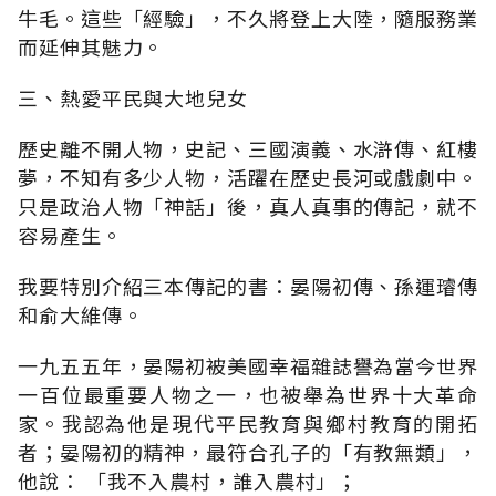
牛毛。這些「經驗」，不久將登上大陸，隨服務業
而延伸其魅力。
三、熱愛平民與大地兒女
歷史離不開人物，史記、三國演義、水滸傳、紅樓
夢，不知有多少人物，活躍在歷史長河或戲劇中。
只是政治人物「神話」後，真人真事的傳記，就不
容易產生。
我要特別介紹三本傳記的書：晏陽初傳、孫運璿傳
和俞大維傳。
一九五五年，晏陽初被美國幸福雜誌譽為當今世界
一百位最重要人物之一，也被舉為世界十大革命
家。我認為他是現代平民教育與鄉村教育的開拓
者；晏陽初的精神，最符合孔子的「有教無類」，
他說： 「我不入農村，誰入農村」；