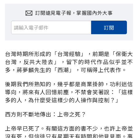
訂閱遠見電子報，掌握國內外大事
訂閱
台灣時期所形成的「台灣經驗」，前期是「保衛大
台灣，反共大陸去」，留下的時代作品似乎並不
多，蔣夢麟先生的「西潮」，可稱得上代表作。
後期我們所熟知的，幾乎都是商業掛帥，功利迷信
導向，將來有人回憶前塵，不禁會笑著說：「這樣
多的人，為什麼受這樣少的人操作與控制？」
西方則不斷地傳出：上帝之死？
上帝早已死了。有關這方面的書不少，也許上帝並
沒有死，但信徒只有星期天有時間和他見見面。事