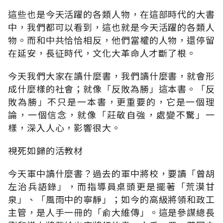
這些也是今天活躍的各類人物，在這部時代的大書
中，我們都可以看到，這也就是今天活躍的各類人
物。而和中共恰恰相反，他們當權的人物，還停留
在延安，長征時代，文化大革命人才斷了根。
今天我們大家在讀什麼書，我們讀什麼書，就會形
成什麼樣的社會；就像「反敗為勝」這本書。「反
敗為勝」不只是一本書，更重要的，它是一個理
論，一個信念，就像「莊敬自強，處變不驚」一
樣，深入人心，影響很大。
視死如歸的活教材
今天軍中讀什麼書？過去的軍中將校，要讀「曾胡
左治兵語錄」，而指導員桌頭更是擺著「荒漠甘
泉」、「風雨中的寧靜」；如今的高級將領和政工
主管，是人手一冊的「俞大維傳」。這是參謀總長