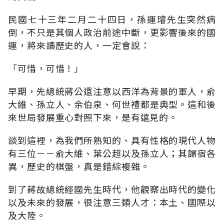
民國七十三年二月二十四日，孫運璿先生突然病
倒，不只是其個人政治前途中斷，更影響後來的國
運，將來讀歷史的人，一定會說：
「可惜，可惜！」
早期，先總統蔣公還注意以西洋為背景的軍人，俞
大維、孫立人、余伯泉、何世禮都是典型。這和後
來世局發展重心對照下來，是有遠見的。
談到這裡，為我們所熟知的、具有性格的現代人物
有三位－－俞大維、葉公超以及孫立人；其歸宿各
異，歷史的棋盤，真是錯綜複雜。
到了蔣故總統經國先生時代，他觀察出時代的變化
以及未來的發展，很注意三類人才：本土、國際以
及大陸。