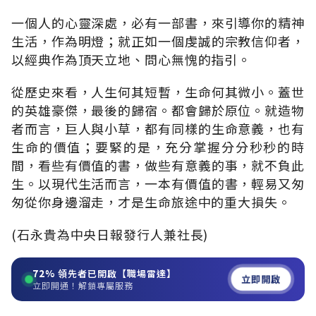
一個人的心靈深處，必有一部書，來引導你的精神
生活，作為明燈；就正如一個虔誠的宗教信仰者，
以經典作為頂天立地、問心無愧的指引。
從歷史來看，人生何其短暫，生命何其微小。蓋世
的英雄豪傑，最後的歸宿。都會歸於原位。就造物
者而言，巨人與小草，都有同樣的生命意義，也有
生命的價值；要緊的是，充分掌握分分秒秒的時
間，看些有價值的書，做些有意義的事，就不負此
生。以現代生活而言，一本有價值的書，輕易又匆
匆從你身邊溜走，才是生命旅途中的重大損失。
(石永貴為中央日報發行人兼社長)
72%
領先者已開啟【職場雷達】
立即開啟
立即開通！解鎖專屬服務