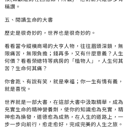
稱讚。
五、閱讀生命的大書
歷史是很奇妙的，世界也是很奇妙的。
看看當今縱橫商場的大亨人物，往往眉頭深鎖，無
限痛苦，無限負擔；錢再多，又有什麼意義？人生
何價？看看榮總特等病房的「植物人」，人生何其
苦？生命何其痛？
你會跑、有說有笑，就是幸福；你一生有情有義，
就是喜悅。
世界就是一部大書，在這部大書中汲取精華，成為
充實生命的精神營養劑，使你的知識愈為充實，精
神愈為煥發，道德愈為成熟，在人生的道路上，一
步一步向前行，愈走愈好，完成完美的人生之旅。