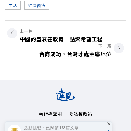
生活
健康醫療
上一篇
中國的盛衰在教育－點燃希望工程
下一篇
台商成功，台灣才處主導地位
著作權聲明
隱私權政策
×
Copyright© 1999~2026
活動挑戰：已閱讀1/3篇文章
遠見天下文化事業群. All rights reserved.