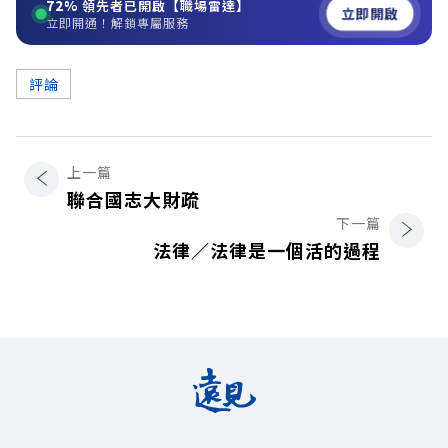
72%
領先者已開啟【職場雷達】
立即開啟
立即開通！解鎖專屬服務
評論
上一篇
聯合國志大財疏
下一篇
法律／法律是一個活的過程