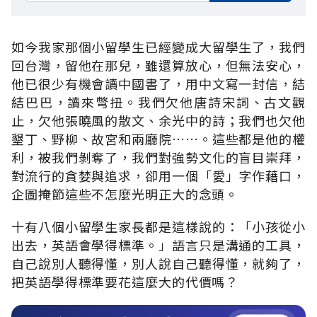
如今我家那個小留學生已經變成大留學生了，我們
回台灣，留他在那兒，雖還算放心，但無法安心，
他已很少有機會讀中國書了，用中文寫一封信，結
結巴巴，讀來彆扭。我們欠他唐詩宋詞、古文觀
止，欠他張曉風的散文、余光中的詩；我們也欠他
墾丁、野柳、故宮和兩廳院……。這些都是他的權
利，被我們剝奪了，我們對強勢文化的盲目崇拜，
對流行的貪婪與追求，卻用一個「愛」字作藉口，
企圖掩節這些不怎麼光明正大的念頭。
十有八個小留學生家長都是這樣說的：「小孩從小
出去，英語會學得標準。」語言只是溝通的工具，
自己說別人聽得懂，別人說自己聽得懂，就夠了，
把英語學得標準要花這麼大的代價嗎？