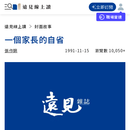
立即訂閱
職場雷達
遠見線上讀
封面故事
一個家長的自省
張作錦
1991-11-15
瀏覽數
10,050+
加入追蹤
張作錦