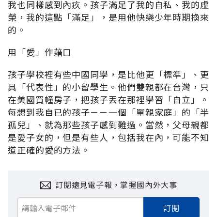
我也同樣感到內疚。孩子滿足了我的自私、我的虛
榮，我的這點「滿足」，是用他快樂少年時期換來
的。
用「愛」作藉口
孩子學校裡有些中國同學，是比他更「標準」、更
具「代表性」的小留學生。他們雙親都在台灣，只
在美國買幢房子，把孩子丟在那裡學習「自立」。
每想到我自已的孩子－－一個「單親家庭」的「半
孤兒」、就為那些孩子感到難過。當然，父母親都
是愛子女的，但是有些人，包括我在內，可能不知
道正確的愛的方法。
訂閱遠見電子報，掌握國內外大事
訂閱