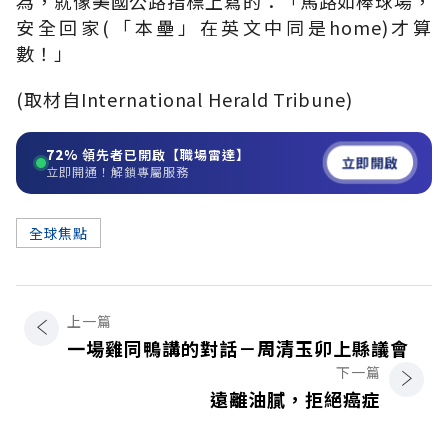
為，就像美國公路指標上寫的：「馬路如棒球場，
安全回家(「本壘」在英文中同是home)才算
數！」
(取材自International Herald Tribune)
72%
領先者已開啟【職場雷達】
立即開啟
立即開通！解鎖專屬服務
全球焦點
上一篇
一場雞同鴨講的對話－周清玉卯上縣議會
下一篇
遠離油膩，拒絕癌症