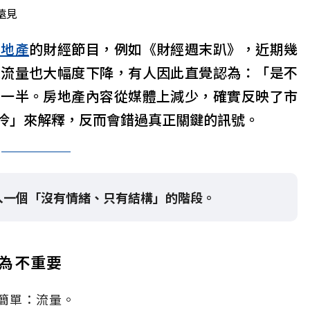
遠見
房地產
的財經節目，例如《財經週末趴》，近期幾
章流量也大幅度下降，有人因此直覺認為：「是不
了一半。房地產內容從媒體上減少，確實反映了市
冷」來解釋，反而會錯過真正關鍵的訊號。
入一個「沒有情緒、只有結構」的階段。
為不重要
簡單：流量。