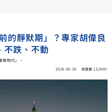
書6選3 特價 3,980 元
前的靜默期」？專家胡偉良
、不跌、不動
專業時代」。
2026-05-26
瀏覽數
13,000+