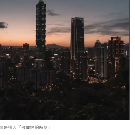
而是進入「最關鍵的時刻」