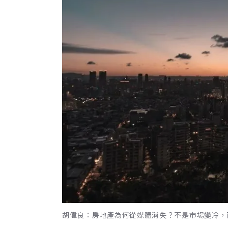
胡偉良：房地產為何從媒體消失？不是市場變冷，