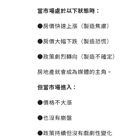
當市場處於以下狀態時：
●房價快速上漲（製造焦慮）
●房價大幅下跌（製造恐慌）
●政策劇烈轉向（製造不確定）
房地產就會成為媒體的主角。
但當市場進入：
●價格不大漲
●也沒有崩盤
●政策持續但沒有戲劇性變化