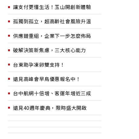
讓支付更懂生活！玉山開創新體驗
孤獨到孤立，超高齡社會風險升溫
供應鏈重組，企業下一步怎麼佈局
破解決策新焦慮，三大核心能力
台東助孕凍卵雙支持！
遠見高峰會早鳥優惠報名中！
台中航網十倍增、客運年增近三成
遠見40週年慶典，限時盛大開啟