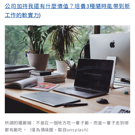
公司加持我還有什麼價值？培養3種隨時能帶到新
工作的軟實力
)
所謂的鐵飯碗：不是在一個地方吃一輩子飯，而是一輩子走到哪
都有飯吃。（僅為情境圖，取自unsplash）