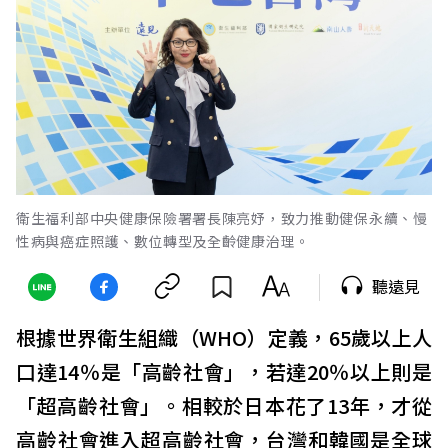
衛生福利部中央健康保險署署長陳亮妤，致力推動健保永續、慢
性病與癌症照護、數位轉型及全齡健康治理。
聽遠見
根據世界衛生組織（WHO）定義，65歲以上人
口達14％是「高齡社會」，若達20％以上則是
「超高齡社會」。相較於日本花了13年，才從
高齡社會進入超高齡社會，台灣和韓國是全球