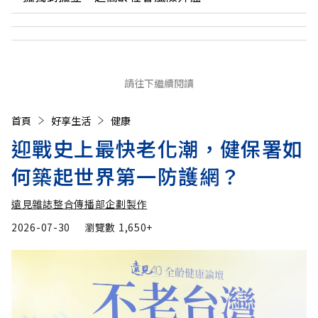
請往下繼續閱讀
首頁
好享生活
健康
迎戰史上最快老化潮，健保署如
何築起世界第一防護網？
遠見雜誌整合傳播部企劃製作
2026-07-30
瀏覽數
1,650+