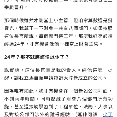
攀爬晉升。
那個時候雖然才剛當上小主管，但咱家算數還是挺
靈光，我算了一下財會一共有八個部門，如果按照
這位長官所說，每個部門待三年，那麼我好歹必須
經過24年，才有機會像他一樣當上財會主管。
24年？那不就應該快退休了？
說實話，這位長官真是我的貴人。經他這麼一提
醒，讓我立馬自願申請轉調大陸新成立的公司。
因為唯有如此，我才有機會在一個新設公司裡面，
不到兩年時間，同時歷練了財會八個部門所有功
能，甚至還接觸學習到了工程單位、法務、人事以
及對接公部門涉外的難得經驗。(延伸閱讀│
少了