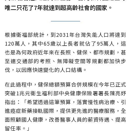
唯二只花了7年就達到超高齡社會的國家。
根據衛福部統計，到2031年台灣失能人口將達到
120萬人，其中65歲以上長者就佔了95萬人，這
也是為何政府近年來在長照、健保、都市規劃，甚
至連交通部的考照、無障礙空間等規劃都加快步
伐，以因應快速變化的人口結構。
在此過程中，健保總額預算合併規模在今年已正式
突破1兆元衛生福利部中央健康保險署署長陳亮妤
指出：「希望透過這筆預算，落實慢性病治療、引
進癌症新藥接軌國際，提供更先進的醫療服務，全
面照顧國人健康，改善醫事人員的薪資待遇、提高
留任率。」