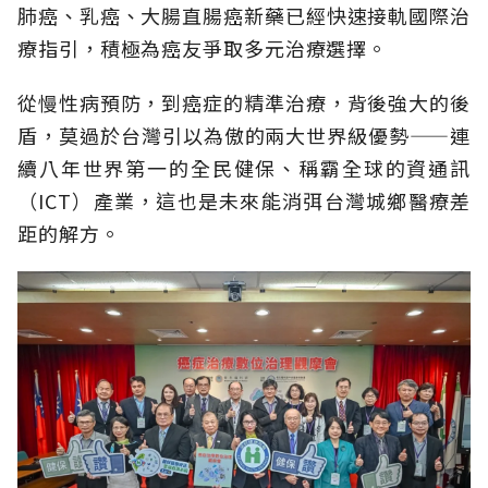
肺癌、乳癌、大腸直腸癌新藥已經快速接軌國際治
療指引，積極為癌友爭取多元治療選擇。
從慢性病預防，到癌症的精準治療，背後強大的後
盾，莫過於台灣引以為傲的兩大世界級優勢——連
續八年世界第一的全民健保、稱霸全球的資通訊
（ICT）產業，這也是未來能消弭台灣城鄉醫療差
距的解方。