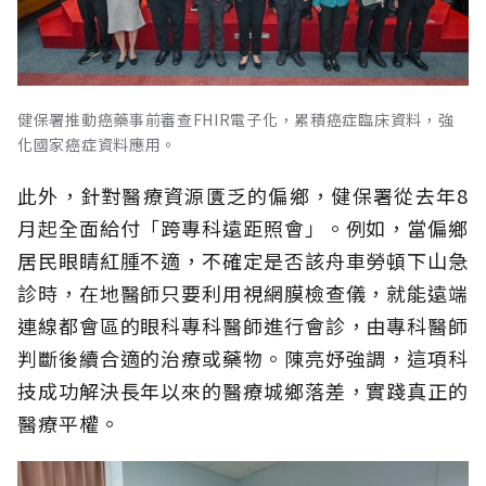
健保署推動癌藥事前審查FHIR電子化，累積癌症臨床資料，強
化國家癌症資料應用。
此外，針對醫療資源匱乏的偏鄉，健保署從去年8
月起全面給付「跨專科遠距照會」。例如，當偏鄉
居民眼睛紅腫不適，不確定是否該舟車勞頓下山急
診時，在地醫師只要利用視網膜檢查儀，就能遠端
連線都會區的眼科專科醫師進行會診，由專科醫師
判斷後續合適的治療或藥物。陳亮妤強調，這項科
技成功解決長年以來的醫療城鄉落差，實踐真正的
醫療平權。