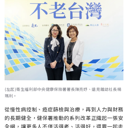
(左起)衛生福利部中央健康保險署署長陳亮妤、遠見雜誌社長楊
瑪利。
從慢性病控制、癌症篩檢與治療，再到人力與財務
的長期健全，健保署推動的系列改革正織起一張安
全網，讓更多人不僅活得老、活得好，還要一起走