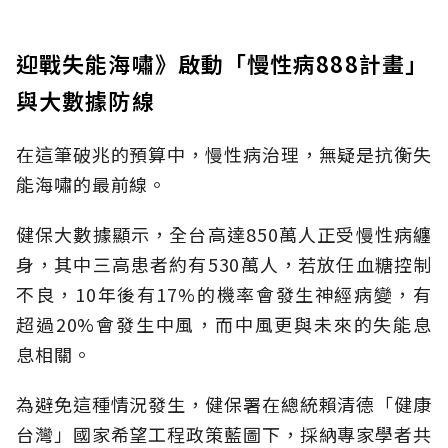
迎戰失能海嘯》啟動「慢性病888計畫」
與大數據防線
在這筆破兆的預算中，慢性病治理，無疑是抗衡失
能海嘯的最前線。
健保大數據顯示，全台高達850萬人正受慢性病纏
身，其中三高患者約有530萬人，若放任血糖控制
不良，10年後有17%的機率會發生神經病變，有
超過20%會發生中風，而中風更與未來的失能息
息相關。
為避免這種情況發生，健保署在總統賴清德「健康
台灣」國家希望工程政策藍圖下，採納專家學者共