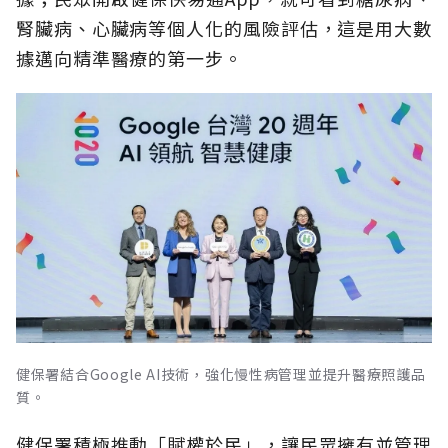
腎臟病、心臟病等個人化的風險評估，這是用大數
據邁向精準醫療的第一步。
健保署結合Google AI技術，強化慢性病管理並提升醫療照護品
質。
健保署積極推動「賦權於民」，讓民眾擁有並管理