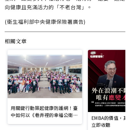
向健康且充滿活力的「不老台灣」。
(衛生福利部中央健康保險署廣告)
相關文章
用關鍵行動築起健康防護網！臺
中如何以《巷弄裡的幸福公衛》
EMBA的價值，
打造永續照護城市？
立即收聽