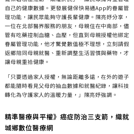
自己的健康數據。更發展健保快易通App的眷屬管
理功能，讓民眾能夠守護長輩健康。陳亮妤分享，
一位在北部醫界服務的朋友，母親住在中南部，儘
管有吃藥控制血糖、血壓，但直到母親授權他綁定
眷屬管理功能，他才驚覺數值極不理想，立刻請假
返鄉陪同母親就醫、重新調整生活習慣與藥物，才
讓母親重拾健康。
「只要透過家人授權，無論距離多遠，在外的遊子
都能隨時看見父母的抽血數據和就醫紀錄，讓科技
轉化為守護家人的溫暖力量，」陳亮妤強調。
精準醫療與平權》癌症防治三支箭，織就
城鄉數位醫療網