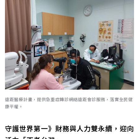
遠距醫療計畫，提供急重症轉診網絡遠距會診服務，落實全民健
康平權。
守護世界第一》財務與人力雙永續，迎向