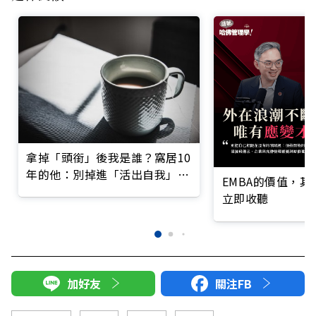
拿掉「頭銜」後我是誰？窩居10
年的他：別掉進「活出自我」的
EMBA的價值，
陷阱
立即收聽
加好友
關注FB