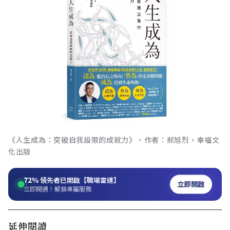
《人生成為：突破自我設限的成就力》，作者：郝旭烈，幸福文
化出版
72%
領先者已開啟【職場雷達】
立即開啟
立即開通！解鎖專屬服務
延伸閱讀