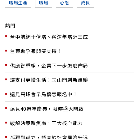
職場生涯
職場
心態
成長
熱門
台中航網十倍增、客運年增近三成
台東助孕凍卵雙支持！
供應鏈重組，企業下一步怎麼佈局
讓支付更懂生活！玉山開創新體驗
遠見高峰會早鳥優惠報名中！
遠見40週年慶典，限時盛大開啟
破解決策新焦慮，三大核心能力
孤獨到孤立，超高齡社會風險升溫