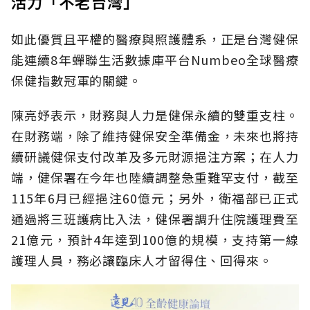
活力「不老台灣」
如此優質且平權的醫療與照護體系，正是台灣健保
能連續8年蟬聯生活數據庫平台Numbeo全球醫療
保健指數冠軍的關鍵。
陳亮妤表示，財務與人力是健保永續的雙重支柱。
在財務端，除了維持健保安全準備金，未來也將持
續研議健保支付改革及多元財源挹注方案；在人力
端，健保署在今年也陸續調整急重難罕支付，截至
115年6月已經挹注60億元；另外，衛福部已正式
通過將三班護病比入法，健保署調升住院護理費至
21億元，預計4年達到100億的規模，支持第一線
護理人員，務必讓臨床人才留得住、回得來。