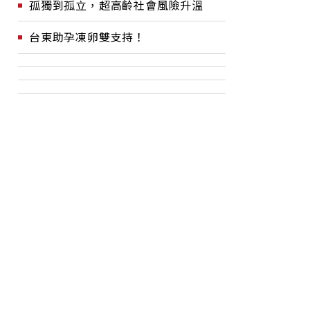
孤獨到孤立，超高齡社會風險升溫
台東助孕凍卵雙支持！