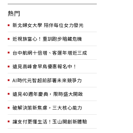
熱門
新北婦女大學 陪伴每位女力發光
近視族當心！重訓跑步暗藏危機
台中航網十倍增、客運年增近三成
遠見高峰會早鳥優惠報名中！
AI時代元智超前部署未來競爭力
遠見40週年慶典，限時盛大開啟
破解決策新焦慮，三大核心能力
讓支付更懂生活！玉山開創新體驗