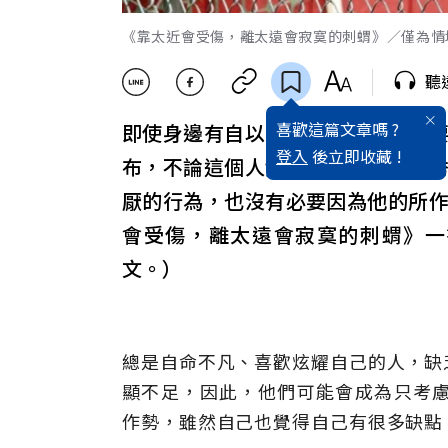
《靠太近會受傷，離太遠會寂寞的刺蝟》／僅為情境圖
聽
喜歡這篇文章嗎 ?
即使身邊有自以為是的人，也沒必
登入
後立即收藏 !
布，不論這個人實際上是真的很優
厭的行為，也沒有必要因為他的所
會受傷，離太遠會寂寞的刺蝟》一
文。）
總是自命不凡、喜歡炫耀自己的人，缺
顯不足，因此，他們可能會成為只考
作勢，雖然自己也覺得自己有很多缺點