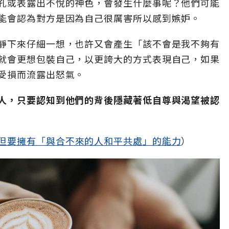
孔或表露出不悅的神色，會發生什麼事呢？他們可能
能會認為對方是因為自己很厲害所以感到嫉妒。
靜下來仔細一想，也許又會產生「該不會是我不夠有
就會更想包裝自己，以更誇大的方式表現自己，如果
受損而流露出怒氣。
人，只要認知到他們的背後隱藏著低自尊與渴望被認
但要擁有「與合不來的人和平共處」的能力
）