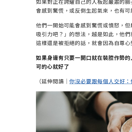
如果對正在誇耀自己的人板起嚴肅的臉
會感到驚慌，或反倒生起氣來，也有可
他們一開始可能會感到驚慌或憤怒，但
吸引力吧？」的想法，越是如此，他們
這樣還是被拒絕的話，就會因為自尊心
如果身邊有只要一開口就在裝腔作勢的
可的心就好了
（延伸閱讀│
你沒必要跟每個人交好：