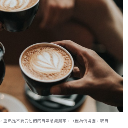
，重點是不要受他們的自卑意識擺布。（僅為情境圖，取自