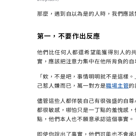
那麼，遇到自以為是的人時，我們應該
第一，不要作出反應
他們比任何人都還希望能獲得別人的
實，應該把注意力集中在他所背負的自
「欸，不是吧，事情明明就不是這樣。
己惹人嫌而已，萬一對方是
職場
主管
的
儘管這些人都佯裝自己有很強盛的自尊
都很敏感，哪怕只是一丁點的羞愧感，
點，他們本人也不願意承認這個事實。
即使你說出了事實，他們可能也不會承