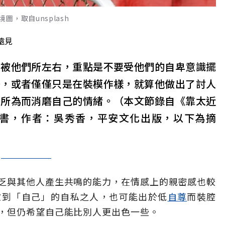
，取自unsplash
遠見
要被他們所左右，重點是不要受他們的自卑意識擺
秀，或者僅僅只是在裝模作樣，就算他做出了討人
作所為而消磨自己的情緒。（本文節錄自《靠太近
書，作者：吳秀香，平安文化出版，以下為摘
乏與其他人產生共鳴的能力，在情感上的親密感也較
慮到「自己」的自私之人，也可能出於低
自尊
而裝腔
，但仍希望自己能比別人更出色一些。