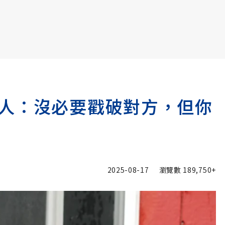
書6選3 特價 3,980 元
人：沒必要戳破對方，但你
2025-08-17
瀏覽數
189,750+