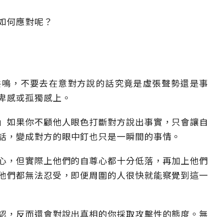
如何應對呢？
共鳴，不要去在意對方說的話究竟是虛張聲勢還是事
卑感或孤獨感上。
」如果你不顧他人眼色打斷對方說出事實，只會讓自
話，變成對方的眼中釘也只是一瞬間的事情。
心，但實際上他們的自尊心都十分低落，再加上他們
他們都無法忍受，即便周圍的人很快就能察覺到這一
認，反而還會對說出真相的你採取攻擊性的態度。無