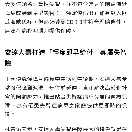
大多僅涵蓋血管性失智，並不包含常見的阿茲海默
氏症或額顳葉型失智；「特定傷病險」雖有納入阿
茲海默氏症，但必須達到CDR 3才符合理賠條件，
無法在病程初期即提供保障。
安達人壽打造「輕度即早給付」專屬失智
險
正因傳統保障普遍集中在病程中後期，安達人壽希
望將保障資源進一步往前延伸，真正解決高齡化社
會的照顧壓力，推出貼合失智症病程發展的醫療保
障，為有罹患失智症病患之家庭提供更即時的保
障。
林宗佑表示，安達人壽失智保障最大的特色就是在