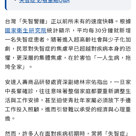
台灣「失智警鐘」正以前所未有的速度快轉。根據
國家衛生研究院
統計顯示，平均每30分鐘就新增
一名失智症患者。隨著進入超高齡社會與少子化加
劇，民眾對失智症的焦慮早已超越對疾病本身的恐
懼，更深層的集體焦慮，在於害怕「一人生病，拖
垮全家」。
安達人壽商品研發處資深副總林宗佑指出，一旦家
中長輩確診，往往意味著整個家庭都要重新調整生
活與工作安排，甚至迫使青壯年家屬必須放下手邊
工作投入照顧，進而引發難以承受的經濟與心理重
擔。
然而，許多人在面對疾病初期時，常將「失智症」