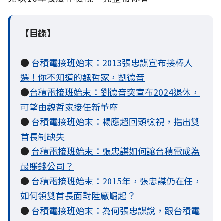
【目錄】
●
台積電接班始末：2013張忠謀宣布接棒人
選！你不知道的魏哲家，劉德音
●
台積電接班始末：劉德音突宣布2024退休，
可望由魏哲家接任新董座
●
台積電接班始末：楊應超回頭檢視，指出雙
首長制缺失
●
台積電接班始末：張忠謀如何讓台積電成為
最賺錢公司？
●
台積電接班始末：2015年，張忠謀仍在任，
如何領雙首長面對陸廠崛起？
●
台積電接班始末：為何張忠謀說，跟台積電