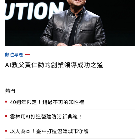
數位專題
AI教父黃仁勳的創業領導成功之道
熱門
40週年限定！錯過不再的知性禮
雲林用AI打造營建防污新典範！
以人為本！臺中打造溫暖城市守護