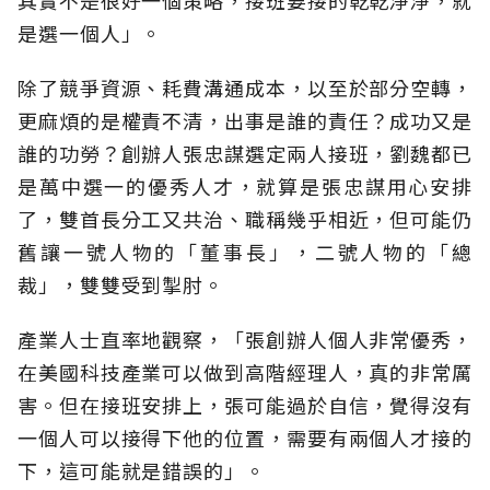
其實不是很好一個策略，接班要接的乾乾淨淨，就
是選一個人」。
除了競爭資源、耗費溝通成本，以至於部分空轉，
更麻煩的是權責不清，出事是誰的責任？成功又是
誰的功勞？創辦人張忠謀選定兩人接班，劉魏都已
是萬中選一的優秀人才，就算是張忠謀用心安排
了，雙首長分工又共治、職稱幾乎相近，但可能仍
舊讓一號人物的「董事長」，二號人物的「總
裁」，雙雙受到掣肘。
產業人士直率地觀察，「張創辦人個人非常優秀，
在美國科技產業可以做到高階經理人，真的非常厲
害。但在接班安排上，張可能過於自信，覺得沒有
一個人可以接得下他的位置，需要有兩個人才接的
下，這可能就是錯誤的」。