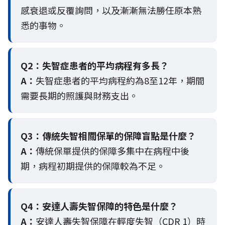
感衰退或反覆詢問，以及漸漸無法勝任原本熟
悉的事物。
Q2：
失智症患者的平均病程有多長？
A：
失智症患者的平均病程約為8至12年，期間
需要長期的照護與財務支出。
Q3：
傳統失智相關保單的保障盲點是什麼？
A：
傳統保單提供的保障多集中在病程中後
期，病程初期提供的保障較為不足。
Q4：
安達人壽失智保障的特色是什麼？
A：
安達人壽失智保障在輕度失智（CDR 1）時