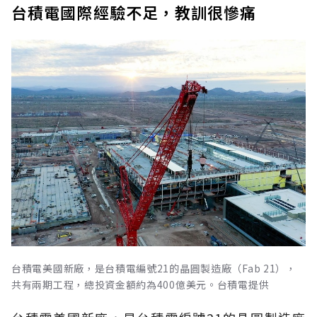
台積電國際經驗不足，教訓很慘痛
台積電美國新廠，是台積電編號21的晶圓製造廠（Fab 21），
共有兩期工程，總投資金額約為400億美元。台積電提供