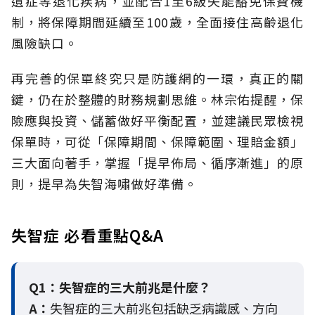
遺症等退化疾病，並配合1至6級失能豁免保費機
制，將保障期間延續至100歲，全面接住高齡退化
風險缺口。
再完善的保單終究只是防護網的一環，真正的關
鍵，仍在於整體的財務規劃思維。
林宗佑提醒，保
險應與投資、儲蓄做好平衡配置，並建議民眾檢視
保單時，可從「保障期間、保障範圍、理賠金額」
三大面向著手，掌握「提早佈局、循序漸進」的原
則，提早為失智海嘯做好準備。
失智症 必看重點Q&A
Q1：失智症的三大前兆是什麼？
A：
失智症的三大前兆包括缺乏病識感、方向