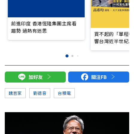
前進印度 香港恆隆集團主席看
趨勢 過熱有迷思
買不起的「單程機
響台灣近半世紀思
加好友
關注FB
魏哲家
劉德音
台積電