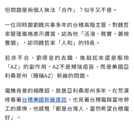
但問題是兩個人無法「合作」？似乎又不是。
一位同時跟劉魏共事多年的台積高階主管，對魏哲
家管理風格表示讚賞，認為他「活潑、務實，蕭規
曹隨」，認同魏哲家「人和」的特長。
若非不合，劉德音的去職，推敲起來還是服用
「AZ」的副作用，AZ不是輝瑞疫苗，而是美國亞
利桑那州（簡稱AZ）新廠的問題。
電機背景的楊應超，旅居亞利桑那州多年，在荒漠
裡看著
台積美國新廠建起
，也見著台積電與當地勞
工的摩擦，他感慨「都是台灣人，當然希望台積電
好」。