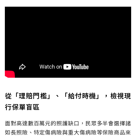
從「理賠門檻」、「給付時機」，檢視現
行保單盲區
面對高達數百萬元的照護缺口，民眾多半會選擇諸
如長照險、特定傷病險與重大傷病險等保險商品來