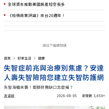
全球資本推動美國房產短空長多
《哈佛商業評論》來台20週年！
請往下繼續閱讀
首頁
好享生活
健康
失智症前兆與治療別焦慮？安達
人壽失智險陪您建立失智防護網
失智海嘯來襲！鉅額財務缺口怎麼補？
游姿穎
2026-08-05
瀏覽數
3,650+