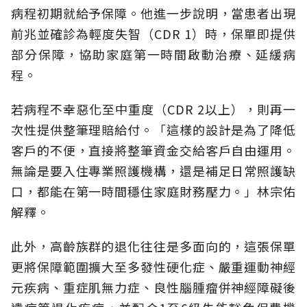
病程初期就給予保障。他進一步說明，當患者出現
前兆並確診為輕度失智（CDR 1）時，保單即提供
部分保障，協助家庭第一時間啟動治療、延緩病
程。
若病程不幸惡化至中重度（CDR 2以上），則再一
次性提供整筆理賠給付。「這樣的設計是為了降低
客戶的不便，直接將整筆資金交給客戶自由運用。
無論是要入住專業照護機構，還是補足日常照護缺
口，都能在第一時間穩住家庭財務壓力。」林宗佑
解釋。
此外，高齡族群的退化往往是多面向的，這張保單
更將保障範圍擴大至多發性硬化症、嚴重運動神經
元疾病、重症肌無力症、良性腦腫瘤併神經障礙後