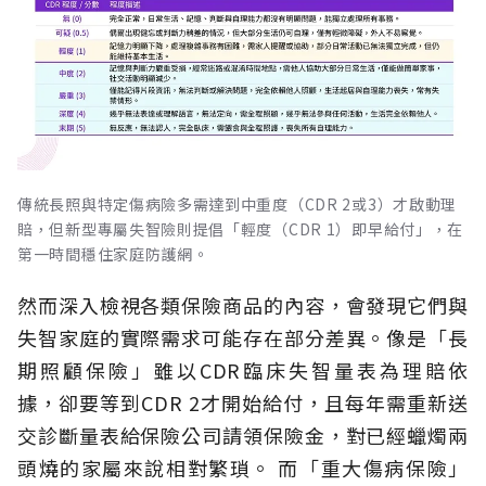
傳統長照與特定傷病險多需達到中重度（CDR 2或3）才啟動理
賠，但新型專屬失智險則提倡「輕度（CDR 1）即早給付」，在
第一時間穩住家庭防護網。
然而深入檢視各類保險商品的內容，會發現它們與
失智家庭的實際需求可能存在部分差異。像是「長
期照顧保險」雖以CDR臨床失智量表為理賠依
據，卻要等到CDR 2才開始給付，且每年需重新送
交診斷量表給保險公司請領保險金，對已經蠟燭兩
頭燒的家屬來說相對繁瑣。
而「重大傷病保險」