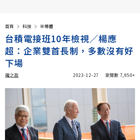
首頁
科技
半導體
台積電接班10年檢視／楊應
超：企業雙首長制，多數沒有好
下場
羅之盈
2023-12-27
瀏覽數
7,950+