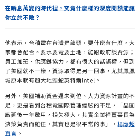
在瞬息萬變的時代裡，究竟什麼樣的深度閱讀能讓
你立於不敗？
他表示，台積電在台灣是龍頭，要什麼有什麼，大
家都會配合。要水要電要土地，能跟政府談資源；
員工加班、供應鏈協力，都有很大的話語權，但到
了美國就不一樣，資源取得是另一回事，尤其鳳凰
城原本就有超大地頭蛇英特爾intel。
另外，美國補助資金還未到位、人力資源計畫的不
足，更是看到台積電國際管理經驗的不足，「晶圓
廠延後一年啟用，損失極大，其實企業裡董事長為
決策負責而離任，其實也是很平常的事」，
楊應超
直言
。