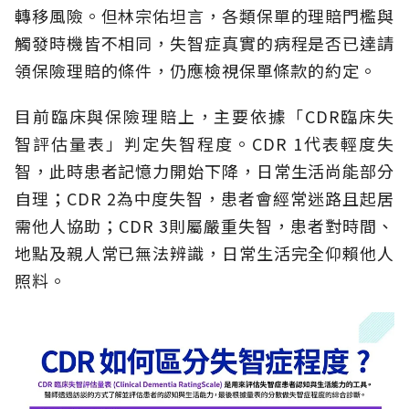
轉移風險。但林宗佑坦言，各類保單的理賠門檻與
觸發時機皆不相同，失智症真實的病程是否已達請
領保險理賠的條件，仍應檢視保單條款的約定。
目前臨床與保險理賠上，主要依據「CDR臨床失
智評估量表」判定失智程度。CDR 1代表輕度失
智，此時患者記憶力開始下降，日常生活尚能部分
自理；CDR 2為中度失智，患者會經常迷路且起居
需他人協助；CDR 3則屬嚴重失智，患者對時間、
地點及親人常已無法辨識，日常生活完全仰賴他人
照料。