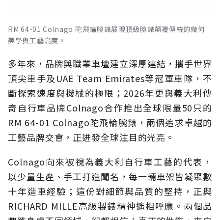
RM 64-01 Colnago 陀飛輪腕錶展現頂級腕錶顛覆傳統的幾何
美學與工藝高度。
多年來，品牌與職業車壇建立深厚連結，攜手世界
頂尖車手及UAE Team Emirates等冠軍車隊，不
斷探索速度與機械的極限；2026年更與義大利傳
奇自行車品牌Colnago合作推出全球限量50只的
RM 64-01 Colnago陀飛輪腕錶，兩個追求卓越的
工藝品牌交會，正迸發全球注目的光亮。
Colnago向來被視為義大利自行車工藝的代表，
以少量生產、手工打造聞名，每一輛車架皆凝聚數
十年造車經驗；這份對細節與品質的堅持，正與
RICHARD MILLE高級製錶精神遙相呼應。兩個品