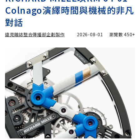
Colnago演繹時間與機械的非凡
對話
遠見雜誌整合傳播部企劃製作
2026-08-01
瀏覽數
450+