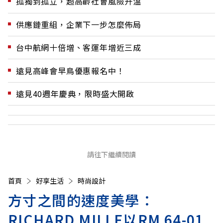
孤獨到孤立，超高齡社會風險升溫
供應鏈重組，企業下一步怎麼佈局
台中航網十倍增、客運年增近三成
遠見高峰會早鳥優惠報名中！
遠見40週年慶典，限時盛大開啟
請往下繼續閱讀
首頁
好享生活
時尚設計
方寸之間的速度美學：
RICHARD MILLE以RM 64-01