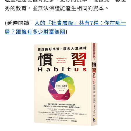
秀的教育，並無法保證能產生相同的資本。
(延伸閱讀│
人的「社會層級」共有7種：你在哪一
層？跟擁有多少財富無關
)