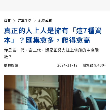
首頁
好享生活
心靈成長
真正的人上人是擁有「這7種資
本」？匯集愈多，爬得愈高
你是富一代、富二代，還是正努力往上攀爬的中產階
級？
遠見好讀
2024-11-12
瀏覽數
9,400+