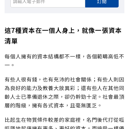
訂閱
這7種資本在一個人身上，就像一張資本
清單
每個人擁有的資本結構都不一樣，各個範疇高低不
一。
有些人很有錢，也有充沛的社會關係；有些人則因
為良好的能力及教養大放異彩；還有些人在其他同
齡人士已準備退休之際，卻仍幹勁十足。社會最頂
層的階級，擁有各式資本，且毫無匱乏。
比起生在物質條件較差的家庭裡，名門後代打從呱
呱墜地起便擁有更多、更好的資本。而接受一樣優