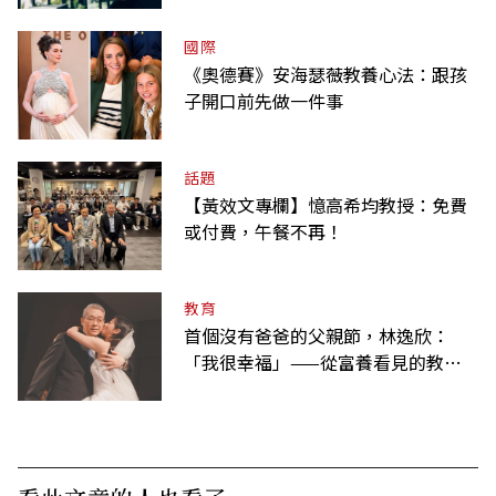
國際
《奧德賽》安海瑟薇教養心法：跟孩
子開口前先做一件事
話題
【黃效文專欄】憶高希均教授：免費
或付費，午餐不再！
教育
首個沒有爸爸的父親節，林逸欣：
「我很幸福」——從富養看見的教養
課