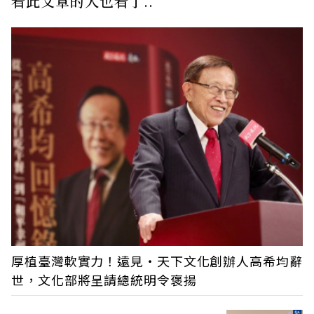
看此文章的人也看了..
厚植臺灣軟實力！遠見‧天下文化創辦人高希均辭
世，文化部將呈請總統明令褒揚