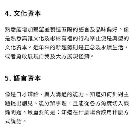
4. 文化資本
熟悉能增加聲望並製造區隔的語言及品味偏好。像
是熟悉高雅文化及彬彬有禮的行為舉止便是典型的
文化資本。近年來的新趨勢則是正念及永續生活，
或者勇敢展現自我及大方展現怪癖。
5. 語言資本
像是口才辨給、與人溝通的能力、知道如何針對主
題提出創見、能分辨事理，且能從各方角度切入談
論問題。最重要的是：知道在什麼場合該用什麼方
式說話。