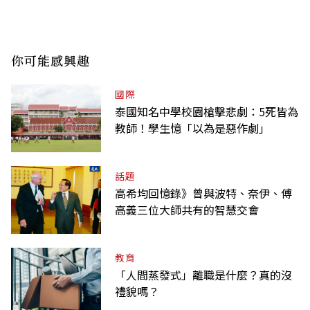
你可能感興趣
國際
泰國知名中學校園槍擊悲劇：5死皆為
教師！學生憶「以為是惡作劇」
話題
高希均回憶錄》曾與波特、奈伊、傅
高義三位大師共有的智慧交會
教育
「人間蒸發式」離職是什麼？真的沒
禮貌嗎？