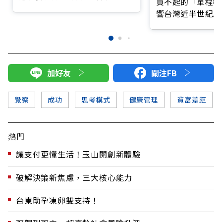
買不起的「單程機
產？
響台灣近半世紀思
加好友
關注FB
覺察
成功
思考模式
健康管理
貧富差距
熱門
讓支付更懂生活！玉山開創新體驗
破解決策新焦慮，三大核心能力
台東助孕凍卵雙支持！