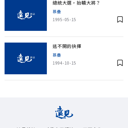
總統大選，抬轎大將？
慕壘
1995-05-15
逃不開的抉擇
慕壘
1994-10-15