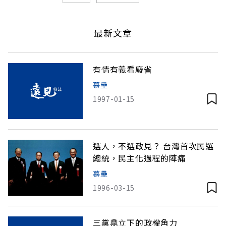
最新文章
有情有義看廢省
慕壘
1997-01-15
選人，不選政見？ 台灣首次民選
總統，民主化過程的陣痛
慕壘
1996-03-15
三黨鼎立下的政權角力