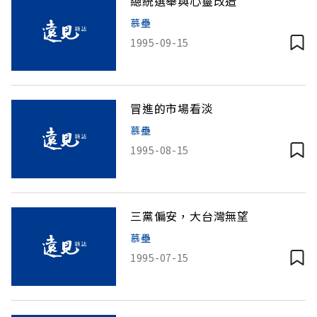
總統選舉與心靈改造
慕壘
1995-09-15
冒進的市場看淡
慕壘
1995-08-15
三黨偏安，大台灣無望
慕壘
1995-07-15