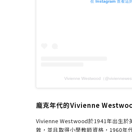
在 Instagram 查看
Vivienne Westwood（@vivienn
龐克年代的Vivienne Westwo
Vivienne Westwood於1941年
敦，並且取得小學教師資格，1960年代末