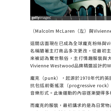
（Malcolm McLaren（左）與Vivie
這間店面現在已成為全球龐克粉絲與Vivi
名稱隨著主打商品多次更改，從最初主要販
來被認為驚世駭俗，主打情趣服裝與大膽設計
Vivienne Westwood品牌精選設計的
龐克（punk），起源於1970年代
抗包括前衛搖滾（progressive ro
音樂形式。此後運動的內容逐漸變得多
而龐克的服裝，最初講求的是為日常物