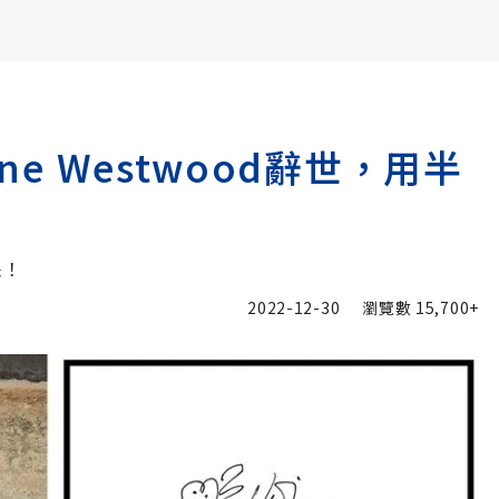
書6選3 特價 3,980 元
ne Westwood辭世，用半
采！
2022-12-30
瀏覽數
15,700+