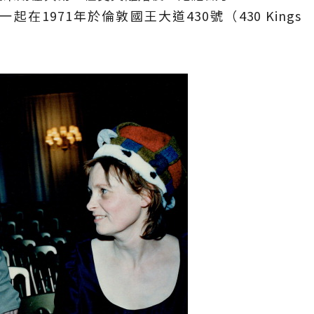
且一起在1971年於倫敦國王大道430號（430 Kings