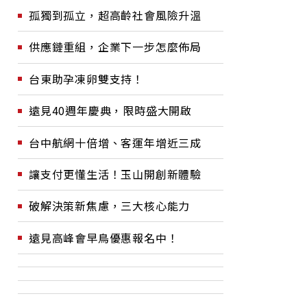
孤獨到孤立，超高齡社會風險升溫
供應鏈重組，企業下一步怎麼佈局
台東助孕凍卵雙支持！
遠見40週年慶典，限時盛大開啟
台中航網十倍增、客運年增近三成
讓支付更懂生活！玉山開創新體驗
破解決策新焦慮，三大核心能力
遠見高峰會早鳥優惠報名中！