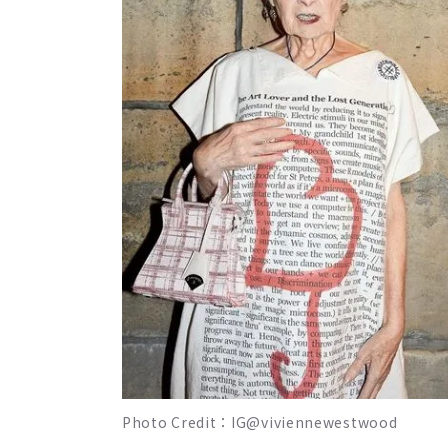
Photo Credit：IG@viviennewestwood