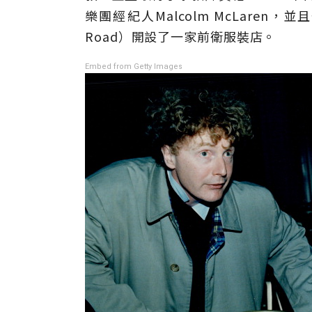
樂團經紀人Malcolm McLaren，並
Road）開設了一家前衛服裝店。
Embed from Getty Images