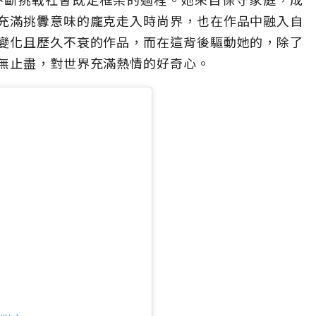
充滿挑釁意味的龐克走入時尚界，也在作品中融入自
變化且歷久不衰的作品，而在這背後驅動她的，除了
無止盡，對世界充滿熱情的好奇心。