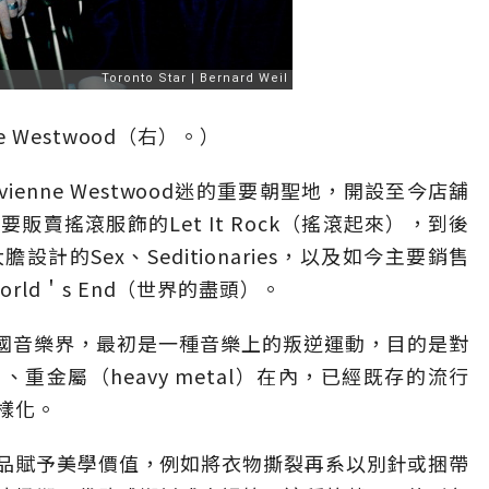
nne Westwood（右）。）
enne Westwood迷的重要朝聖地，開設至今店舖
賣搖滾服飾的Let It Rock（搖滾起來），到後
的Sex、Seditionaries，以及如今主要銷售
World＇s End（世界的盡頭）。
的英國音樂界，最初是一種音樂上的叛逆運動，目的是對
ck）、重金屬（heavy metal）在內，已經既存的流行
樣化。
品賦予美學價值，例如將衣物撕裂再系以別針或捆帶