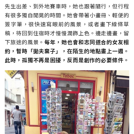
先生出差、到外地賽車時，她也跟著隨行，但行程
有很多獨自閒晃的時間。她會帶著小畫冊、輕便的
簽字筆，很快速寫眼前的風景，或者畫下線條草
稿，待回到住宿時才慢慢潤飾上色。邊走邊畫，留
下旅途的風景。
每年，她也會和志同道合的女友相
約，暫時「拋夫棄子」，在陌生的地點畫上一週。
此時，孤獨不再是困擾，反而是創作的必要條件。