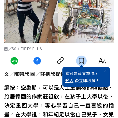
圖／50＋FIFTY PLUS
喜歡這篇文章嗎 ?
文／陳莞欣 圖／莊祖欣提供
登入
後立即收藏 !
編按：空巢期，可以是人生重開機的轉捩點。
旅居德國的作家莊祖欣，在孩子上大學以後，
決定重回大學，專心學習自己一直喜歡的插
畫。在大學裡，和年紀足以當自己兒子、女兒