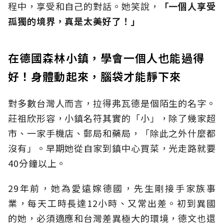
程中，享受和自己的對話。她笑說，
「一個人享受
孤獨的境界，真是太美好了！」
在德國森林小鎮，學會一個人也能過得
好！身體動起來，腦袋才能靜下來
對多數台灣人而言，拉得弗瓦德是個陌生的名字。
莊祖欣形容，小鎮名符其實的「小」，除了幾家超
市、一家手機店、郵局和藥局，「除此之外什麼都
沒有」。早期她從自家到鎮中心買菜，光走路就要
40分鐘以上。
29年前，她為愛遠嫁德國，先生剛接手家族事
業，每天工時長達12小時、又常出差。初到異國
的她，必須適應和台灣差異極大的環境，德文也還