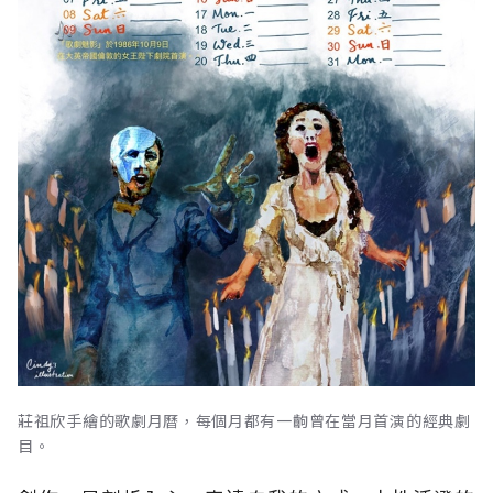
莊祖欣手繪的歌劇月曆，每個月都有一齣曾在當月首演的經典劇
目。