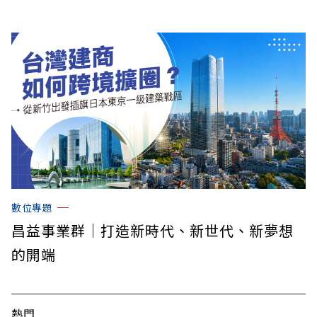
數位專題
昌益事業群｜打造新時代、新世代、新夢想
的開端
熱門