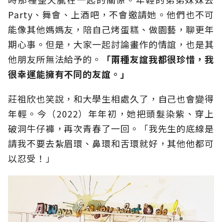
Party、舞會、上酒吧，不會邀請她。他們也不可
能像其他媽媽友，陪自己烤蛋糕、做園藝，聊更年
期心事。但是，大家一起討論畫作的情誼，也是其
他朋友所無法給予的。
「兩種友誼我都很珍惜，我
很幸運能擁有不同的友誼。」
莊祖欣也笑說，和大學生相處久了，自己也會變得
年輕。今（2022）年年初，她把頭髮染紫、穿上
破洞牛仔褲，再次青春了一回。「我先生的底線是
請我不要去紮眉環、鼻環和舌環就好，其他他都可
以忍受！」