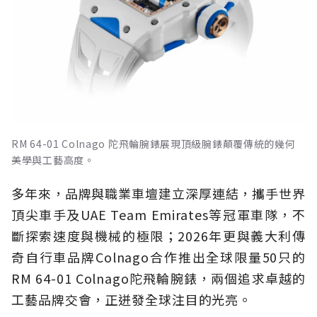
RM 64-01 Colnago 陀飛輪腕錶展現頂級腕錶顛覆傳統的幾何
美學與工藝高度。
多年來，品牌與職業車壇建立深厚連結，攜手世界
頂尖車手及UAE Team Emirates等冠軍車隊，不
斷探索速度與機械的極限；2026年更與義大利傳
奇自行車品牌Colnago合作推出全球限量50只的
RM 64-01 Colnago陀飛輪腕錶，兩個追求卓越的
工藝品牌交會，正迸發全球注目的光亮。