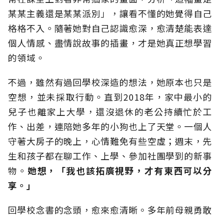
某某主義還是某某派別」，讓看不懂的她覺得自己
格格不入。隨著她對自己認識愈深，愈清楚能表達
個人情感、盡情說故事的插畫，才是她真正想學習
的領域。
不過，雖然有過回學校深造的想法，她原本也只是
空想，並未採取行動。直到2018年，家中最小的
兒子也離家上大學，還沒退休的老公持續忙於工
作、出差，連陪她多年的小狗也上了天堂。一個人
守著大房子的晚上，心情難免有些空虛；週末，先
生和孩子都在聊工作、上學、參加社團學到的新事
物。
她想，「我也該拓廣視野，才有東西可以分
享。」
回學校念書的念頭，愈來愈清晰。多年前母親勇敢