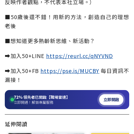
反映作者觀點，不代表本社立場。）
■50歲後還不錯！用新的方法，創造自己的理想
老後
■想知道更多熟齡新思維、新活動？
➡加入50+LINE
https://reurl.cc/qNYVND
➡加入50+FB
https://pse.is/MUCBY
每日資訊不
漏接！
72%
領先者已開啟【職場雷達】
立即開啟
立即開通！解鎖專屬服務
延伸閱讀