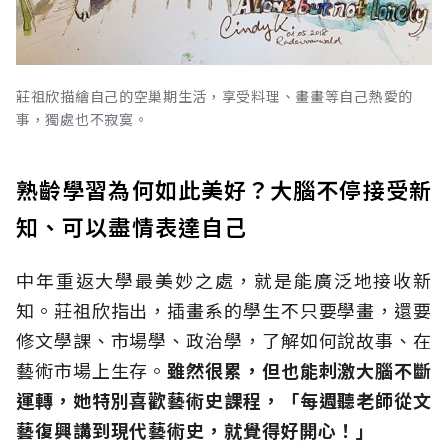
莊祖欣描繪自己的空巢期生活，享受料理、畫畫等自己熱愛的
事，獨處也不寂寞。
熟齡學習為何如此美好？大腦不停接受新
知、可以盡情表達自己
中年重返大學最美妙之處，就是能廣泛地接收新
知。莊祖欣指出，插畫系的學生不只要學畫，還要
修文學課、市場學、政治學，了解如何說故事、在
藝術市場上生存。
雖然很累，但也能刺激大腦不斷
運轉，她特別喜歡藝術史課程，「每週聽老師從文
藝復興講到現代藝術史，就覺得好開心！」