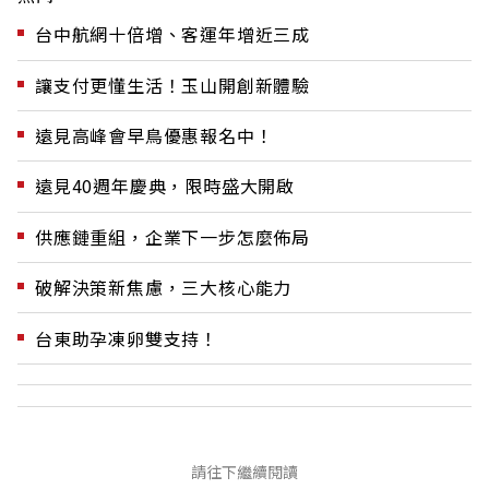
台中航網十倍增、客運年增近三成
讓支付更懂生活！玉山開創新體驗
遠見高峰會早鳥優惠報名中！
遠見40週年慶典，限時盛大開啟
供應鏈重組，企業下一步怎麼佈局
破解決策新焦慮，三大核心能力
台東助孕凍卵雙支持！
請往下繼續閱讀