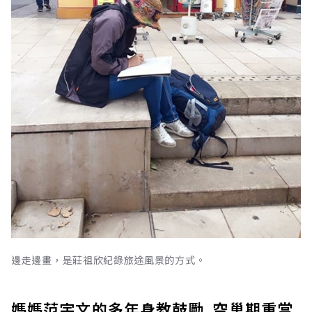
邊走邊畫，是莊祖欣紀錄旅途風景的方式。
媽媽范宇文的多年身教鼓勵 空巢期重當