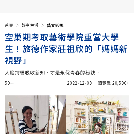
首頁
好享生活
藝文影視
空巢期考取藝術學院重當大學
生！旅德作家莊祖欣的「媽媽新
視野」
大腦持續吸收新知，才是永保青春的秘訣。
50＋
2022-12-08
瀏覽數
20,500+