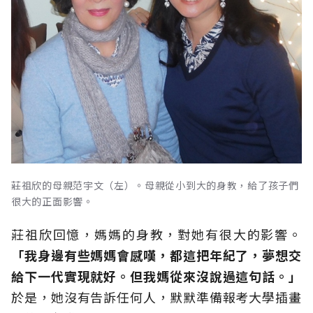
莊祖欣的母親范宇文（左）。母親從小到大的身教，給了孩子們
很大的正面影響。
莊祖欣回憶，媽媽的身教，對她有很大的影響。
「我身邊有些媽媽會感嘆，都這把年紀了，夢想交
給下一代實現就好。但我媽從來沒說過這句話。」
於是，她沒有告訴任何人，默默準備報考大學插畫