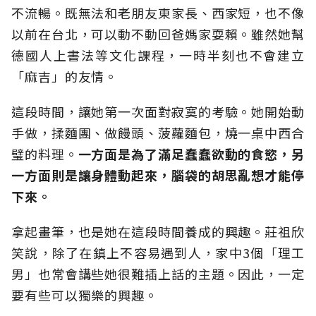
不流暢。既無法和老朋友東家長、西家短，也不像
以前在台北，可以動不動回爸媽家耍賴。雖然她幫
德國人上書法等文化課程，一時半刻也不會建立
「麻吉」的友情。
這段時間，讓她第一次面對寂寞的考驗。她開始動
手做，揉麵團、做饅頭、菠蘿麵包，燒一桌中西合
璧的料理。
一方面是為了滿足蠢蠢欲動的食慾，另
一方面則是讓身體動起來，腦袋的胡思亂想才能停
下來。
拿起畫筆，也是她在這段時間養成的興趣。莊祖欣
笑說，除了在鎮上不容易遇到人，家中3個「理工
男」也常會講些她很難插上話的主題。因此，一定
要有些可以獨樂的興趣。