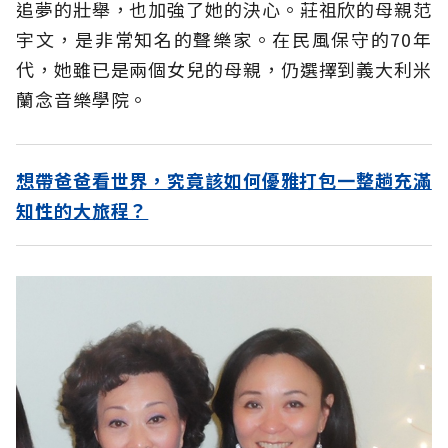
追夢的壯舉，也加強了她的決心。莊祖欣的母親范
宇文，是非常知名的聲樂家。在民風保守的70年
代，她雖已是兩個女兒的母親，仍選擇到義大利米
蘭念音樂學院。
想帶爸爸看世界，究竟該如何優雅打包一整趟充滿
知性的大旅程？