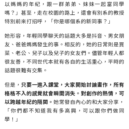
以媽媽的年紀，跟一群弟弟、妹妹一起當同學
嗎？」甚至，走在校園的路上，還會有別系的教授
特別前來打招呼，「你是哪個系的新同事？」
她形容，年輕同學聊天的話題大多是抖音、男女朋
友、爸爸媽媽發生的事。相反的，她的日常則是買
菜、老公、兒子以及兒子的女友們。儘管年輕人都
很友善，不同世代本就有各自的生活重心，平時的
話題很難有交集。
但是，
只要一進入課堂，大家開始討論畫作，所有
格格不入的感覺就會瞬間消失。對創作的熱情，可
以跨越年紀的隔閡。
她常發自內心的和大家分享，
「你們都不知道我有多高興，可以跟你們做同
學！」