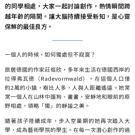
的同學相處，大家一起討論創作，熱情瞬間跨
越年齡的隔閡。讓大腦持續接受新知，是心靈
保鮮的最佳良方。
一個人的時候，如何獨處但不寂寞？
旅居德國的作家莊祖欣，多年來生活在德國西岸的
拉得弗瓦德（Radevormwald）。在這個人口僅
約2萬的小鎮，樹比人多，人與人距離遙遠。她常
常一個人在山林中遛狗、畫畫，安靜地和眼前的原
野相處，領略「獨」的靜謐之美。
隨著孩子陸續成年，步入空巢期的她再次踏入大
學，成為藝術學院的學生。在每一次潛心創作的過