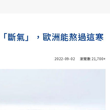
書6選3 特價 3,980 元
「斷氣」，歐洲能熬過這寒
2022-09-02
瀏覽數
21,700+