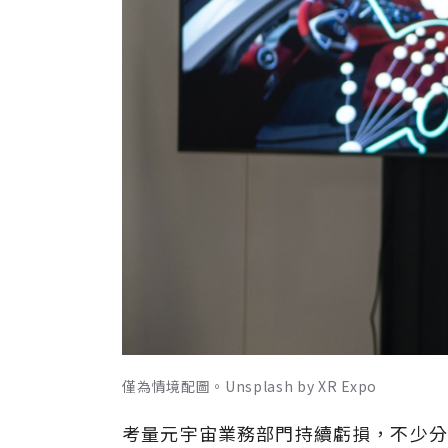
僅為情境配圖。Unsplash by XR Expo
考量元宇宙業務部門持續虧損，不少分