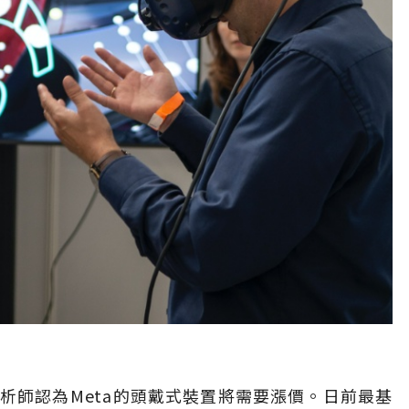
析師認為Meta的頭戴式裝置將需要漲價。日前最基