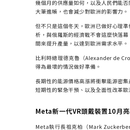
幾個月的供應量如何，以及人民們能否
大筆進帳，也會減少對歐洲的影響力。
但不只是這個冬天，歐洲已做好心理準
析，與俄羅斯的經濟戰不會這麼快落幕
間來提升產量，以達到歐洲需求水平。
比利時總理德克魯（Alexander de
得為最壞的情況做好準備。
長期性的能源價格高漲將衝擊能源密集
短期性的緊急干預、以及全面性改革歐
Meta新一代VR頭戴裝置10
Meta執行長祖克柏（Mark Zuck