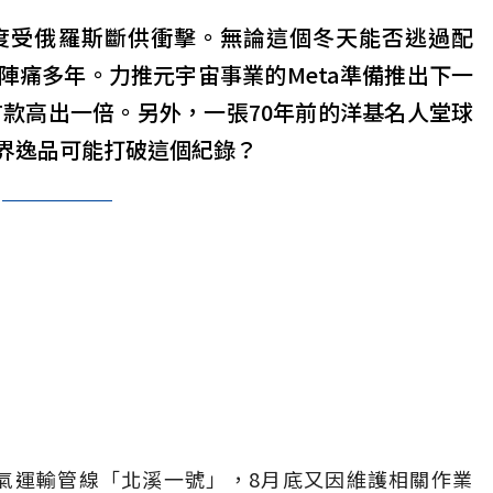
度受俄羅斯斷供衝擊。無論這個冬天能否逃過配
陣痛多年。力推元宇宙事業的Meta準備推出下一
有款高出一倍。另外，一張70年前的洋基名人堂球
界逸品可能打破這個紀錄？
氣運輸管線「北溪一號」，8月底又因維護相關作業