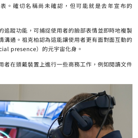
公開發表。確切名稱尚未確認，但可能就是去年宣布的
的追蹤功能，可捕捉使用者的臉部表情並即時地複製
情溝通。祖克柏認為這能讓使用者更有面對面互動的
l presence）的元宇宙化身。
用者在頭戴裝置上進行一些商務工作，例如閱讀文件