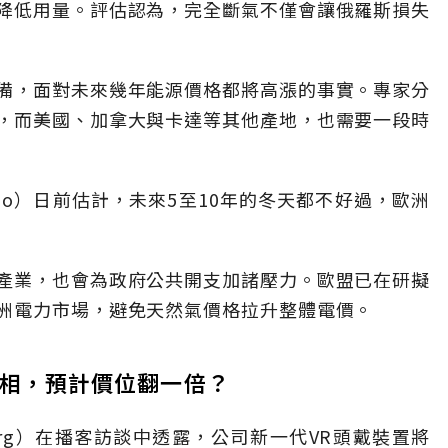
降低用量。評估認為，完全斷氣不僅會讓俄羅斯損失
備，面對未來幾年能源價格都將高漲的事實。專家分
，而美國、加拿大與卡達等其他產地，也需要一段時
 Croo）日前估計，未來5至10年的冬天都不好過，歐洲
產業，也會為政府公共開支加諸壓力。歐盟已在研擬
洲電力市場，避免天然氣價格拉升整體電價。
月亮相，預計價位翻一倍？
erberg）在播客訪談中透露，公司新一代VR頭戴裝置將