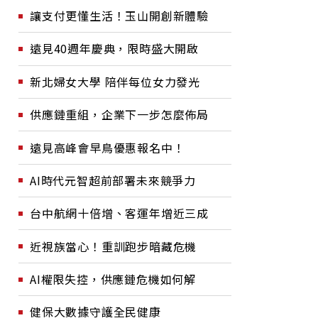
讓支付更懂生活！玉山開創新體驗
遠見40週年慶典，限時盛大開啟
新北婦女大學 陪伴每位女力發光
供應鏈重組，企業下一步怎麼佈局
遠見高峰會早鳥優惠報名中！
AI時代元智超前部署未來競爭力
台中航網十倍增、客運年增近三成
近視族當心！重訓跑步暗藏危機
AI權限失控，供應鏈危機如何解
健保大數據守護全民健康