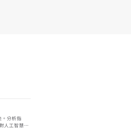
下挫。分析指
對人工智慧