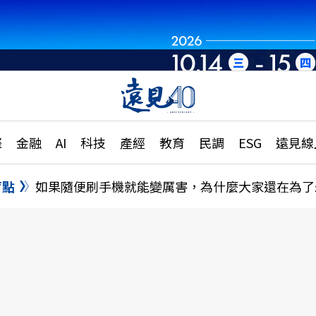
章
特輯
文章
大學升學、職涯攻略
遠
際
金融
AI
科技
產經
教育
民調
ESG
遠見線
國際
更
縣市施政調查全解析
金融
單
民調
盲點
如果隨便刷手機就能變厲害，為什麼大家還在為了
產經
電
好享生活
獨
專欄