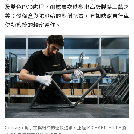
及雙色PVD處理，細膩層次映襯出高級製錶工藝之
美；發條盒與陀飛輪的對稱配置，有如映照自行車
傳動系統的精密運作。
Colnago 對手工與細節的極致追求，正是 RICHARD MILLE 將