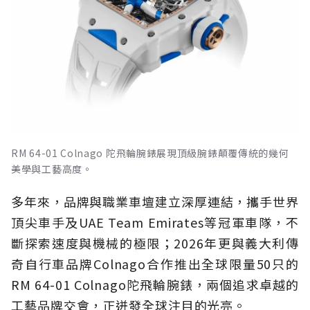
RM 64-01 Colnago 陀飛輪腕錶展現頂級腕錶顛覆傳統的幾何
美學與工藝高度。
多年來，品牌與職業車壇建立深厚連結，攜手世界
頂尖車手及UAE Team Emirates等冠軍車隊，不
斷探索速度與機械的極限；2026年更與義大利傳
奇自行車品牌Colnago合作推出全球限量50只的
RM 64-01 Colnago陀飛輪腕錶，兩個追求卓越的
工藝品牌交會，正迸發全球注目的光亮。