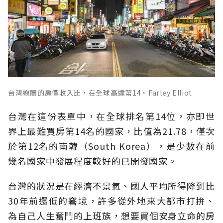
台灣總體的房價收入比，在全球高達第14。Farley Elliot
台灣在這份表單中，在全球排名第14位，亦即世
界上最難買房第14名的國家，比值為21.78，僅次
於第12名的南韓（South Korea），是少數在前
幾名國家中發展程度較好的已開發國家。
台灣的狀況是在經濟不景氣、國人平均所得降到比
30年前還低的窘境，許多從外地來大都市打拚、
為自己人生奮鬥的上班族，想要買個安身立命的房