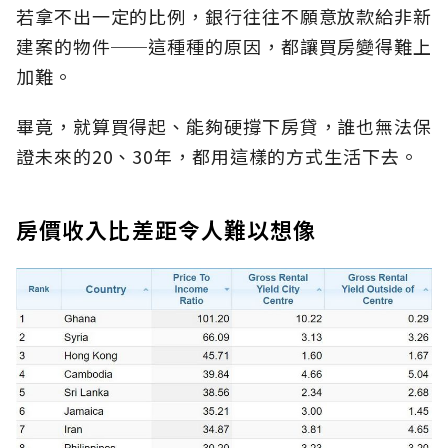
若拿不出一定的比例，銀行往往不願意放款給非新
建案的物件──這種種的原因，都讓買房變得難上
加難。
畢竟，就算買得起、能夠硬撐下房貸，誰也無法保
證未來的20、30年，都用這樣的方式生活下去。
房價收入比差距令人難以想像