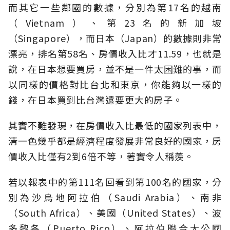
而其它一些鄰國的數據，分別為第17名的越南
（Vietnam）、第23名的新加坡
（Singapore），而日本（Japan）的數據則非常
漂亮，排名第58名、房價收入比才11.59，也就是
說，在日本想要買房，並不是一件太困難的事，而
以同樣的價格對比台北和東京，你能夠以一樣的
錢，在日本買到比台灣還要更大的房子。
其實不難發現，在房價收入比最低的國家列表中，
清一色幾乎都是經濟程度發展非常良好的國家，房
價收入比僅有2到6倍不等，著實令人稱羨。
若以報表中的第111名回看到第100名的國家，分
別為沙烏地阿拉伯（Saudi Arabia）、南非
（South Africa）、美國（United States）、波
多黎各（Puerto Rico）、阿拉伯聯合大公國