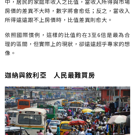
中，居民的家庭年收入之比值，當收入所得與市場
房價的差異不大時，數字將會愈低；反之，當收入
所得遠遠跟不上房價時，比值差異則愈大。
依照國際慣例，這樣的比值約在3至6倍是最為合
理的區間，但實際上的現狀，卻遠遠超乎專家的想
像。
迦納與敘利亞 人民最難買房