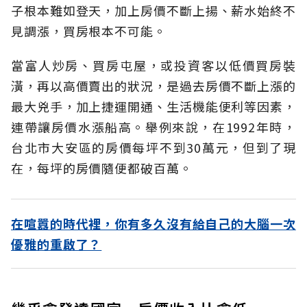
子根本難如登天，加上房價不斷上揚、薪水始終不
見調漲，買房根本不可能。
當富人炒房、買房屯屋，或投資客以低價買房裝
潢，再以高價賣出的狀況，是過去房價不斷上漲的
最大兇手，加上捷運開通、生活機能便利等因素，
連帶讓房價水漲船高。舉例來說，在1992年時，
台北市大安區的房價每坪不到30萬元，但到了現
在，每坪的房價隨便都破百萬。
在喧囂的時代裡，你有多久沒有給自己的大腦一次
優雅的重啟了？