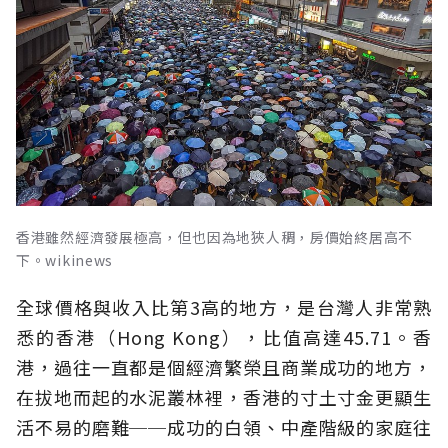
香港雖然經濟發展極高，但也因為地狹人稠，房價始終居高不
下。wikinews
全球價格與收入比第3高的地方，是台灣人非常熟
悉的香港（Hong Kong），比值高達45.71。香
港，過往一直都是個經濟繁榮且商業成功的地方，
在拔地而起的水泥叢林裡，香港的寸土寸金更顯生
活不易的磨難──成功的白領、中產階級的家庭往