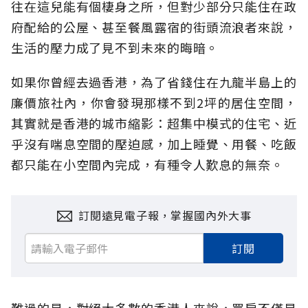
往在這兒能有個棲身之所，但對少部分只能住在政
府配給的公屋、甚至餐風露宿的街頭流浪者來說，
生活的壓力成了見不到未來的晦暗。
如果你曾經去過香港，為了省錢住在九龍半島上的
廉價旅社內，你會發現那樣不到2坪的居住空間，
其實就是香港的城市縮影：超集中模式的住宅、近
乎沒有喘息空間的壓迫感，加上睡覺、用餐、吃飯
都只能在小空間內完成，有種令人歎息的無奈。
訂閱遠見電子報，掌握國內外大事
訂閱
難過的是，對絕大多數的香港人來說，買房不僅是