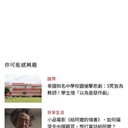
你可能感興趣
國際
泰國知名中學校園槍擊悲劇：5死皆為
教師！學生憶「以為是惡作劇」
好享生活
小品電影《給阿嬤的情書》，如何逼
哭全中國觀眾，想打電話給阿嬤？