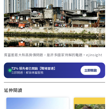
貧富差距大和高房價問題，是許多國家待解的難題。ejinsight
72%
領先者已開啟【職場雷達】
立即開啟
立即開通！解鎖專屬服務
延伸閱讀