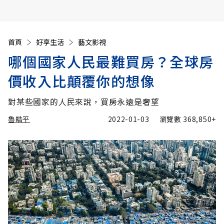
首頁
好享生活
藝文影視
哪個國家人民最難買房？全球房
價收入比顛覆你的想像
對某些國家的人民來說，買房永遠是奢望
魯皓平
2022-01-03
瀏覽數
368,850+