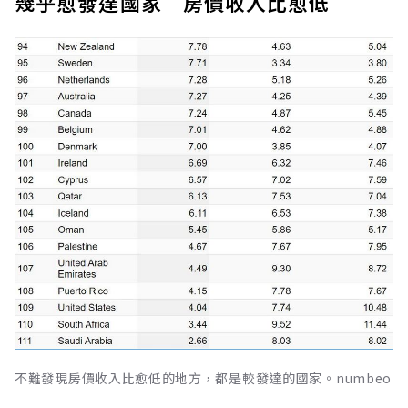
幾乎愈發達國家 房價收入比愈低
不難發現房價收入比愈低的地方，都是較發達的國家。numbeo