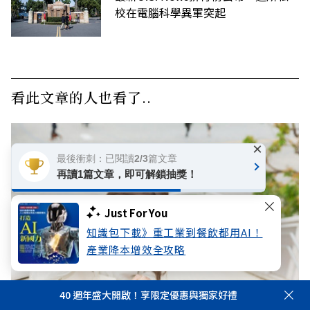
校在電腦科學異軍突起
看此文章的人也看了..
×
最後衝刺：已閱讀2/3篇文章
再讀1篇文章，即可解鎖抽獎！
Just For You
知識包下載》重工業到餐飲都用AI！
產業降本增效全攻略
40 週年盛大開啟！享限定優惠與獨家好禮