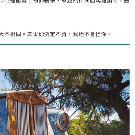
斥心理影響了他的表現，導致他在向顧客推銷時，最
大不相同。如果你決定不買，我絕不會怪你。