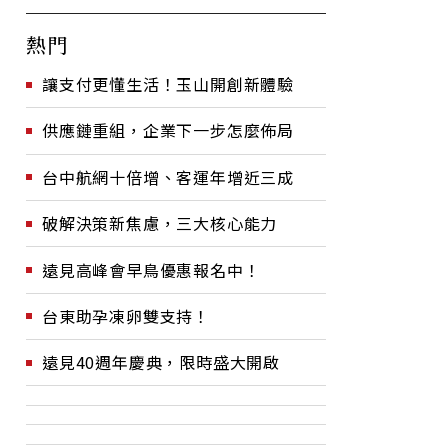
熱門
讓支付更懂生活！玉山開創新體驗
供應鏈重組，企業下一步怎麼佈局
台中航網十倍增、客運年增近三成
破解決策新焦慮，三大核心能力
遠見高峰會早鳥優惠報名中！
台東助孕凍卵雙支持！
遠見40週年慶典，限時盛大開啟