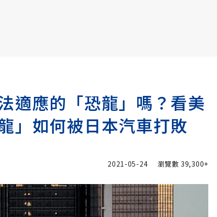
書6選3 特價 3,980 元
法適應的「恐龍」嗎？看美
龍」如何被日本汽車打敗
2021-05-24
瀏覽數
39,300+