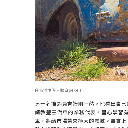
僅為情境圖。取自pexels
另一名推銷員吉姆則不然。他看出自己
請教豐田汽車的業務代表，盡心學習
車，將給市場帶來極大的震撼。事實上