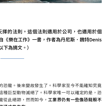
天擇的法則。這個法則適用於公司，也適用於個
《樂在工作》一書，作者為丹尼斯．魏特Denis
tt，以下為摘文。）
的恐龍。後來變故發生了。科學家至今不能確知究竟
這種巨型動物滅絕了。科學家唯一可以確定的是，恐
龍從此絕跡，然而如今，
工業界仍有一些像恐龍般不