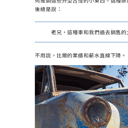
何推銷這些外型古怪的小東西。這種排
後總是說：
老兄，這種車和我們過去銷售的
不用說，比爾的業績和薪水直線下降。