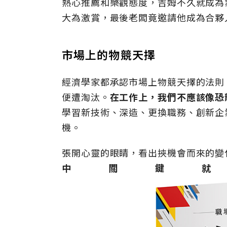
熱心推薦和樂觀態度，吉姆不久就成為
大為激賞，最後老闆竟邀請他成為合夥
市場上的物競天擇
經濟學家都承認市場上物競天擇的法則
便遭淘汰。
在工作上，我們不應該像恐
學習新技術、深造、更換職務、創新企
機。
張開心靈的眼睛，看出挾機會而來的變
中關鍵