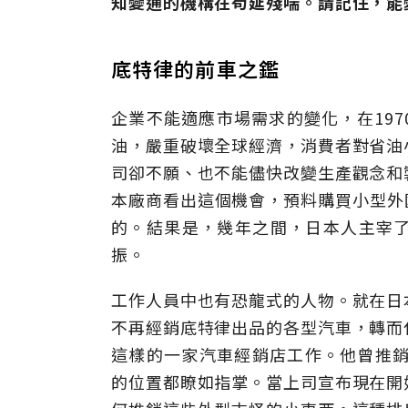
知變通的機構在苟延殘喘。請記住，能
底特律的前車之鑑
企業不能適應市場需求的變化，在19
油，嚴重破壞全球經濟，消費者對省油
司卻不願、也不能儘快改變生產觀念和
本廠商看出這個機會，預料購買小型外
的。結果是，幾年之間，日本人主宰
振。
工作人員中也有恐龍式的人物。就在日
不再經銷底特律出品的各型汽車，轉而
這樣的一家汽車經銷店工作。他曾推銷
的位置都瞭如指掌。當上司宣布現在開