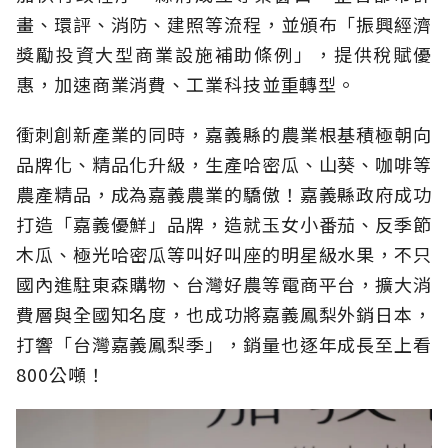
畫、環評、消防、建照等流程，並頒布「振興經濟
獎勵投資大型商業設施補助條例」，提供稅賦優
惠，加速商業消費、工業科技並重轉型。
衝刺創新產業的同時，嘉義縣的農業根基積極朝向
品牌化、精品化升級，生產哈密瓜、山葵、咖啡等
農產精品，成為嘉義農業的驕傲！嘉義縣政府成功
打造「嘉義優鮮」品牌，造就玉女小番茄、反季節
木瓜、極光哈密瓜等叫好叫座的明星級水果，不只
國內進駐東森購物、台灣好農等電商平台，擴大消
費層與全國知名度，也成功將嘉義鳳梨外銷日本，
打響「台灣嘉義鳳梨季」，銷量也逐年成長至上看
800公噸！