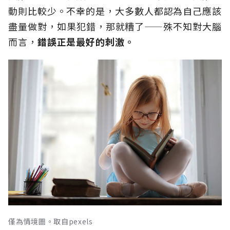
動則比較少。不幸的是，大多數人都認為自己應該
盡量做對，如果犯錯，那就糟了——殊不知對大腦
而言，
錯誤正是最好的刺激。
僅為情境圖。取自pexels