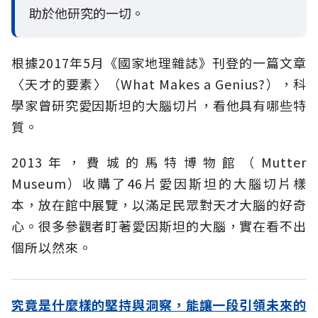
助於他研究的一切。
根據2017年5月《國家地理雜誌》刊登的一篇文章
〈天才的要素〉（What Makes a Genius?），科
學家曾研究愛因斯坦的大腦切片，看他具有哪些特
質。
2013年，費城的馬特博物館（Mutter
Museum）收購了46片愛因斯坦的大腦切片樣
本，放在館中展覽，以滿足民眾對天才大腦的好奇
心。很多參觀者盯著愛因斯坦的大腦，實在看不出
個所以然來。
究竟是什麼樣的堅持與洞察，能讓一段引領未來的