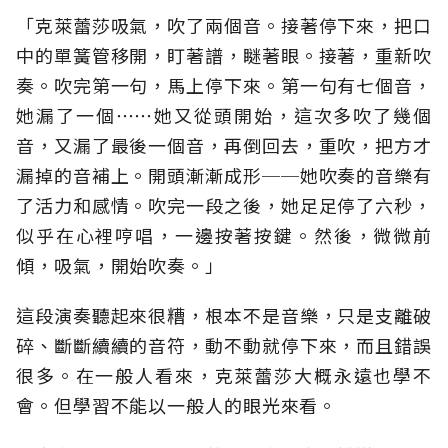
「克萊蕾莎吸氣，吹了兩個音。接著停下來，把口
中的單簧管移開，盯著譜，瞇著眼。接著，重新吹
奏。吹完第一句，馬上停下來。第一句有七個音，
她漏了一個⋯⋯她又從頭開始，這次多吹了幾個
音，又漏了最後一個音，再倒回去，重吹，把方才
漏掉的音補上。開頭漸漸成形──她吹奏的音樂有
了活力和感情。吹完一段之後，她足足停了六秒，
似乎在心裡哼唱，一邊按著按鍵。然後，微微前
傾，吸氣，開始吹奏。」
這段演奏聽起來很糟，根本不是音樂，只是支離破
碎、斷斷續續的音符，動不動就停下來，而且錯誤
很多。在一般人看來，克萊蕾莎大概永遠也學不
會。但學習不能以一般人的眼光來看。