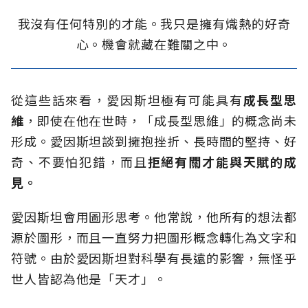
我沒有任何特別的才能。我只是擁有熾熱的好奇
心。機會就藏在難關之中。
從這些話來看，愛因斯坦極有可能具有
成長型思
維
，即使在他在世時，「成長型思維」的概念尚未
形成。愛因斯坦談到擁抱挫折、長時間的堅持、好
奇、不要怕犯錯，而且
拒絕有關才能與天賦的成
見。
愛因斯坦會用圖形思考。他常說，他所有的想法都
源於圖形，而且一直努力把圖形概念轉化為文字和
符號。由於愛因斯坦對科學有長遠的影響，無怪乎
世人皆認為他是「天才」。