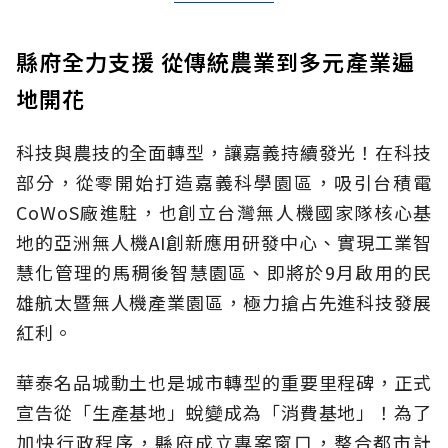
縣府全力支援 從傳統農業到多元產業遍
地開花
科技與農技的全面轉型，讓嘉義持續發光！在科技
部分，從零開始打造嘉義科學園區，吸引台積電
CoWoS廠進駐，也創立台灣無人機國家隊核心基
地的亞洲無人機AI創新應用研發中心、實現工業智
慧化管理的馬稠後智慧園區、即將於9月啟用的民
雄航太暨無人機產業園區，極力搶占先進科技發展
紅利。
華泰名品城動土也是城市轉型的重要里程碑，正式
宣告從「生產基地」蛻變成為「消費基地」！為了
加快行政程序，縣府成立專案窗口，整合都市計