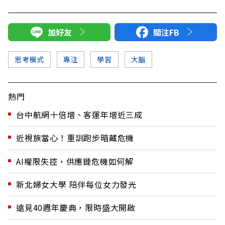
加好友
關注FB
思考模式
專注
學習
大腦
熱門
台中航網十倍增、客運年增近三成
近視族當心！重訓跑步暗藏危機
AI權限失控，供應鏈危機如何解
新北婦女大學 陪伴每位女力發光
遠見40週年慶典，限時盛大開啟