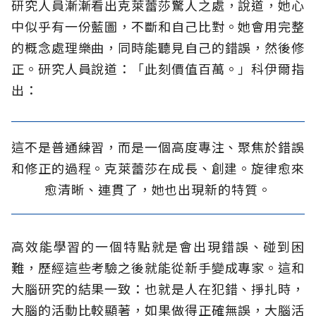
研究人員漸漸看出克萊蕾莎驚人之處，說道，她心
中似乎有一份藍圖，不斷和自己比對。她會用完整
的概念處理樂曲，同時能聽見自己的錯誤，然後修
正。研究人員說道：「此刻價值百萬。」科伊爾指
出：
這不是普通練習，而是一個高度專注、聚焦於錯誤
和修正的過程。克萊蕾莎在成長、創建。旋律愈來
愈清晰、連貫了，她也出現新的特質。
高效能學習的一個特點就是會出現錯誤、碰到困
難，歷經這些考驗之後就能從新手變成專家。這和
大腦研究的結果一致：也就是人在犯錯、掙扎時，
大腦的活動比較顯著，如果做得正確無誤，大腦活