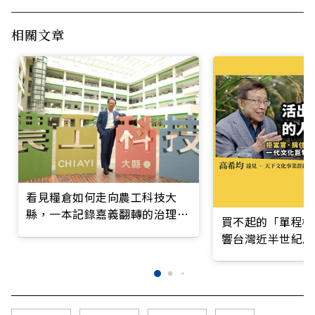
相關文章
看見糧倉如何走向農工科技大
縣，一本記錄嘉義翻轉的治理實
買不起的「單程機
錄
響台灣近半世紀思