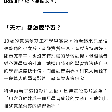
Boaler，以下為摘文。）
「天才」都怎麼學習？
13歲的克萊蕾莎正在學單簧管。她看起來只是個
很普通的小女孩，音樂資質平庸，音感沒特別好，
節奏感平平，也沒有特別強的學習動機。但根據音
樂心理學家的計算，她運用特別的學習方法使自己
的學習速度快十倍，而轟動音樂界。研究人員錄下
一段驚人的學習影片，讓音樂專家研究。
科伊爾看了這段影片之後，建議這段影片題為：
「用六分鐘達成一個月學習成效的女孩」。他如此
描述克萊蕾莎的練習過程：