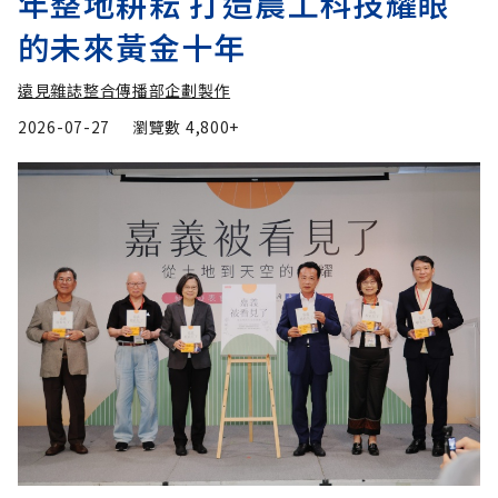
年整地耕耘 打造農工科技耀眼
的未來黃金十年
遠見雜誌整合傳播部企劃製作
2026-07-27
瀏覽數
4,800+