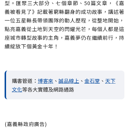
型。匯聚三大部分、七個章節、50篇文章，《嘉
義被看見了》記載著窮縣翻身的成功故事，講述著
一位五星縣長帶領團隊的動人歷程，從整地開始，
點亮嘉義從土地到天空的閃耀光芒，每個人都是這
座城市轉型故事的主角，嘉義夢仍在繼續前行，持
續綻放下個黃金十年！
購書管道：
博客來
、
誠品線上
、
金石堂
、
天下
文化
等各大實體及網路通路
(嘉義縣政府廣告)