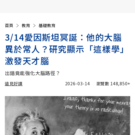
首頁
教育
基礎教育
3/14愛因斯坦冥誕：他的大腦
異於常人？研究顯示「這樣學」
激發天才腦
出錯竟能強化大腦路徑？
遠見好讀
2026-03-14
瀏覽數
148,850+