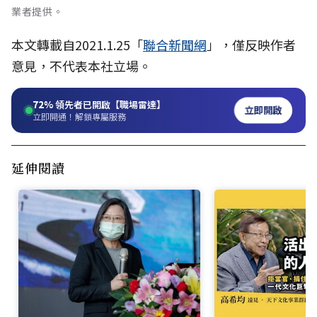
業者提供。
本文轉載自2021.1.25「
聯合新聞網
」，僅反映作者
意見，不代表本社立場。
72%
領先者已開啟【職場雷達】
立即開啟
立即開通！解鎖專屬服務
延伸閱讀