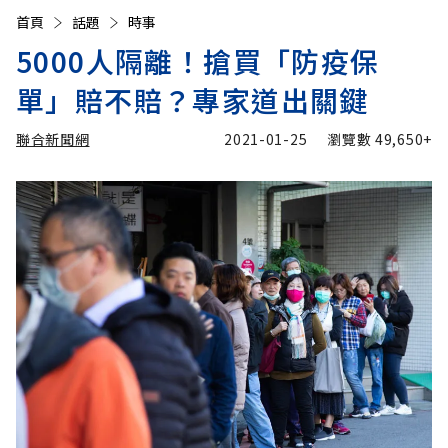
首頁
話題
時事
5000人隔離！搶買「防疫保
單」賠不賠？專家道出關鍵
聯合新聞網
2021-01-25
瀏覽數
49,650+