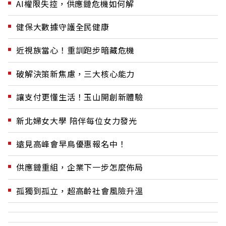
AI權限失控，供應鏈危機如何解
健保大數據守護全民健康
近視族當心！重訓跑步暗藏危機
破解決策新焦慮，三大核心能力
讓支付更懂生活！玉山開創新體驗
新北婦女大學 陪伴每位女力發光
遠見高峰會早鳥優惠報名中！
供應鏈重組，企業下一步怎麼佈局
孤獨到孤立，超高齡社會風險升溫