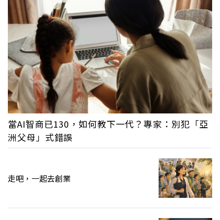
當AI智商已130，如何教下一代？專家：別犯「亞
洲父母」式錯誤
走吧，一起去創業