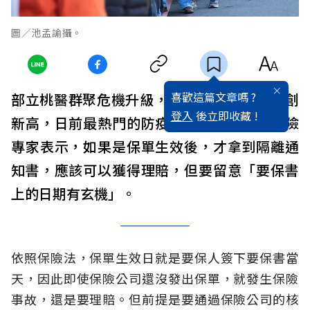
圖／池孟諭攝。
喜歡這篇文章嗎 ?
部立桃醫群聚危機升級，約有5000人隔離，創
登入
後立即收藏 !
新高，日前最熱門的防疫保單再受矚目。保險
專家表示，如果是保單生效後，才拿到隔離通
知書，應該可以獲得理賠，但要留意「要保書
上的日期有玄機」。
依照保險法，保單生效日就是要保人簽下要保書當
天，因此即使保險公司還沒發出保單，就發生保險
事故，還是要理賠。但前提是要通過保險公司的核