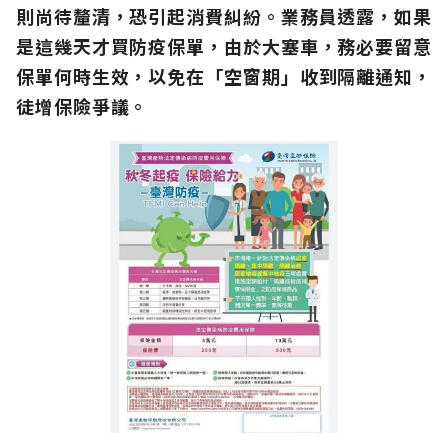
則尚待釐清，恐引起消費糾紛。業務員透露，如果
是這幾天才買防疫保單，由於大塞車，務必要留意
保單何時生效，以免在「空窗期」收到隔離通知，
徒增保險爭議。