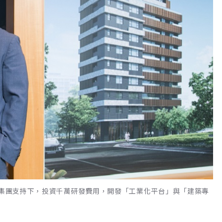
美集團支持下，投資千萬研發費用，開發「工業化平台」與「建築專