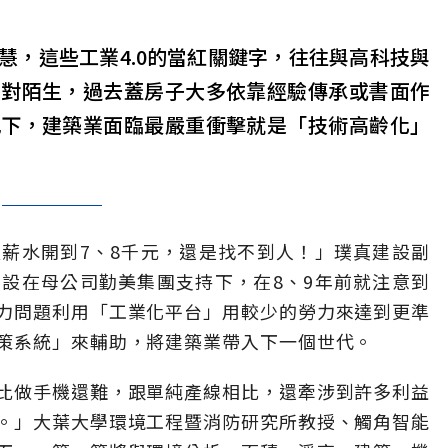
慧，這些工業4.0的當紅關鍵字，往往與高科技與
相對陌生，過去蓋房子大多依靠經驗傳承或書面作
況下，建築業面臨最嚴重衝擊就是「技術高齡化」
薪水開到7、8千元，還是找不到人！」璞真建設副
設在母公司勤美集團支持下，在8、9年前就注意到
力問題利用「工業化平台」用較少的勞力來達到更準
策系統」來輔助，將建築業帶入下一個世代。
比做手機還難，跟單純產線相比，還牽涉到許多利益
。」大葉大學環境工程暨消防研究所教授、觸角智能