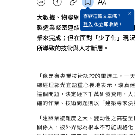
喜歡這篇文章嗎 ?
大數據、物聯網、雲端運算、人工智
登入
後立即收藏 !
製造業緊密連結，對建築業來說卻
業來完成；但在面對「少子化」現
所導致的技術與人才斷層。
「像是有專業技術認證的電焊工，一天
總經理郭光宜語重心長地表示，璞真建
這個問題，決定砸下千萬研發費用，人
確的作業、技術問題則以「建築專家決
「建築業複雜度之大、變動性之高甚至
關係人，被外界認為根本不可能規格化