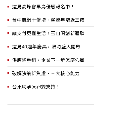
遠見高峰會早鳥優惠報名中！
台中航網十倍增、客運年增近三成
讓支付更懂生活！玉山開創新體驗
遠見40週年慶典，限時盛大開啟
供應鏈重組，企業下一步怎麼佈局
破解決策新焦慮，三大核心能力
台東助孕凍卵雙支持！