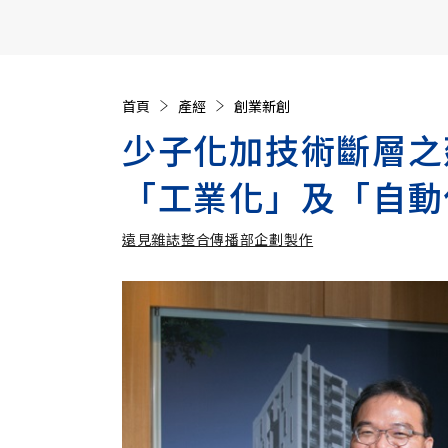
【遠見40週年慶】訂《遠見》贈實用家電3選1+暢銷好
首頁
產經
創業新創
少子化加技術斷層之
「工業化」及「自動
遠見雜誌整合傳播部企劃製作
遠見雜誌整合傳播部企劃製作