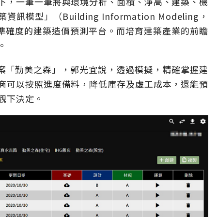
下，一筆一筆將與環境分析、面積、淨高、建築、機
（Building Information Modeling，
高準確度的建築造價預測平台。而培育建築產業的前瞻
。
大案「勤美之森」，郭光宜說，透過模擬，精確掌握建
商可以按照進度備料，降低庫存及虛工成本，還能預
觀下決定。