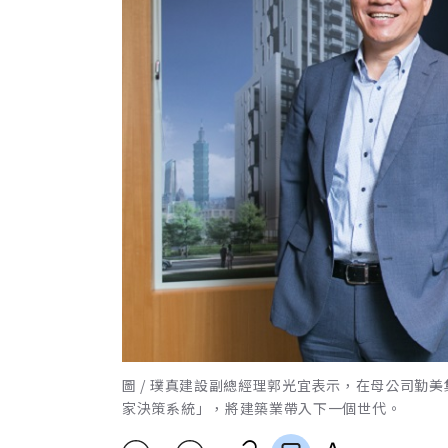
圖 / 璞真建設副總經理郭光宜表示，在母公司勤
家決策系統」，將建築業帶入下一個世代。