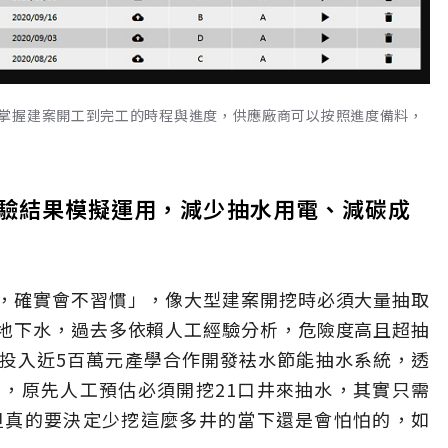
掌握建案開工到完工的時程與進度，供應廠商可以按照進度備料，
試驗結果模擬運用，減少抽水用電、減碳成
，確實會不習慣」，像大型建案開挖時必須大量抽取
地下水，過去多依賴人工經驗分析，危險度高且超抽
投入近5百萬元產學合作開發袪水節能抽水系統，透
，原先人工預估必須開挖21口井來抽水，其實只需
但真的要決定少挖這麼多井的當下還是會怕怕的，如