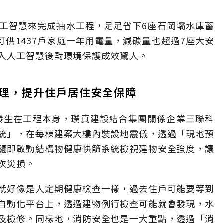
工智慧來完成抽水工程，足足省下6座石岡壩水庫蓄
可供1437戶家庭一年用電量，減碳量也超過7座大安
入人工智慧後對環境保護成效驚人。
理，提升住戶居住安全保障
只發生在工程本身，璞真建設結合集團關係企業三聯科
統」，在每棟建案大樓內裝設地震儀，透過「現地預
隨即啟動結構物健康快篩系統檢視建物安全強度，讓
次災損。
就好像是人定期健康檢查一樣，過去住戶可能要等到
自動化平台上，透過建物例行檢查可能就會發現，水
及檢修。同樣地，消防安全也是一大重點，透過「消