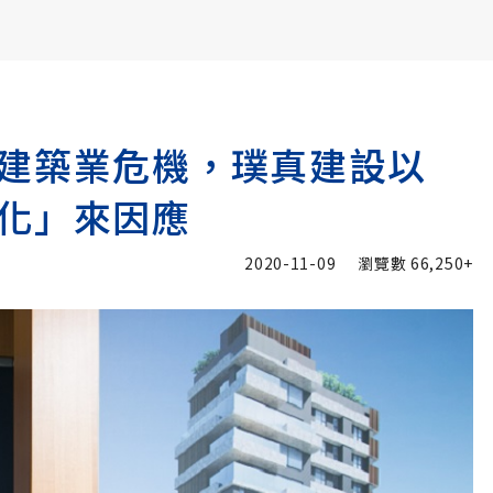
書6選3 特價 3,980 元
建築業危機，璞真建設以
化」來因應
2020-11-09
瀏覽數
66,250+
加入追蹤