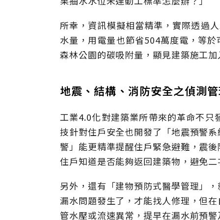
果抽水水位未達動工標準怎麼辦？」
所幸，資訊模擬相當精準，實際透過人
水量，用電量也節省504萬度電，等於
森林公園的碳吸附量，顯見建築施工加
地震、結構、消防安全之偵測管
工業4.0化對建築業所帶來的革命不
技針對住戶安全也開發了「地震預警系
警」能更精準提醒住戶緊急避難，震後
住戶知道是否能夠返回建築物，避免二
另外，還有「建物預防式醫學管理」，
漏水問題發生了，才能找人修理，但在
管水壓或流速異常，提早在漏水前預警