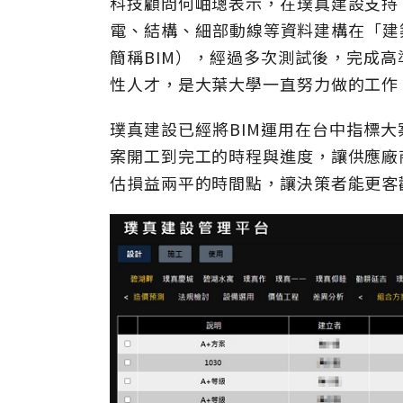
科技顧問何岫璁表示，在璞真建設支持
電、結構、細部動線等資料建構在「建築資訊模型」
簡稱BIM），經過多次測試後，完成
性人才，是大葉大學一直努力做的工作
璞真建設已經將BIM運用在台中指標
案開工到完工的時程與進度，讓供應廠
估損益兩平的時間點，讓決策者能更客