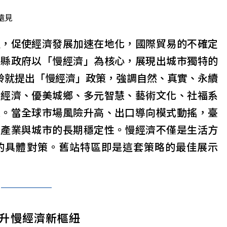
遠見
鏈，促使經濟發展加速在地化，國際貿易的不確定
東縣政府以「慢經濟」為核心，展現出城市獨特的
饒慶鈴就提出「慢經濟」政策，強調自然、真實、永續
然經濟、優美城鄉、多元智慧、藝術文化、社福系
來。當全球市場風險升高、出口導向模式動搖，臺
立產業與城市的長期穩定性。慢經濟不僅是生活方
的具體對策。舊站特區即是這套策略的最佳展示
躍升慢經濟新樞紐