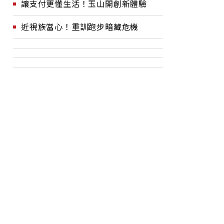
讓支付更懂生活！玉山開創新體驗
近視族當心！重訓跑步暗藏危機