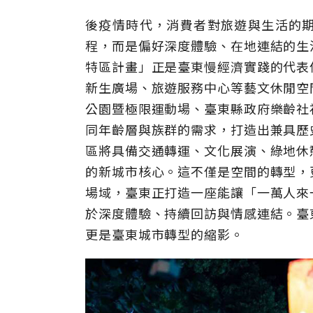
後疫情時代，消費者對旅遊與生活的
程，而是偏好深度體驗、在地連結的生
特區計畫」正是臺東慢經濟實踐的代表
新生廣場、旅遊服務中心等藝文休閒空
公園暨極限運動場、臺東縣政府樂齡社
同年齡層與族群的需求，打造出兼具歷
區將具備交通轉運、文化展演、綠地休
的新城市核心。這不僅是空間的轉型，
場域，臺東正打造一座能讓「一萬人來
於深度體驗、持續回訪與情感連結。臺
更是臺東城市轉型的縮影。