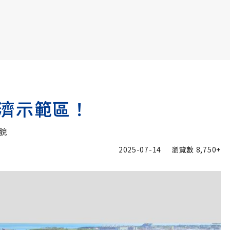
書6選3 特價 3,980 元
濟示範區！
貌
2025-07-14
瀏覽數
8,750+
加入追蹤