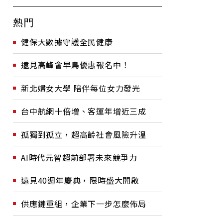
熱門
健保大數據守護全民健康
遠見高峰會早鳥優惠報名中！
新北婦女大學 陪伴每位女力發光
台中航網十倍增、客運年增近三成
孤獨到孤立，超高齡社會風險升溫
AI時代元智超前部署未來競爭力
遠見40週年慶典，限時盛大開啟
供應鏈重組，企業下一步怎麼佈局