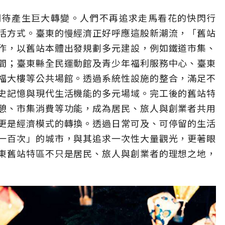
期待產生巨大轉變。人們不再追求走馬看花的快閃行
活方式。臺東的慢經濟正好呼應這股新潮流，「舊站
作，以舊站本體出發規劃多元建設，例如鐵道市集、
間；臺東縣全民運動館及青少年福利服務中心、臺東
福大樓等公共場館。透過系統性設施的整合，滿足不
史記憶與現代生活機能的多元場域。完工後的舊站特
憩、市集消費等功能，成為居民、旅人與創業者共用
更是經濟模式的轉換。透過日常可及、可停留的生活
一百次」的城市，與其追求一次性大量觀光，更著眼
東舊站特區不只是居民、旅人與創業者的理想之地，