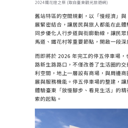
2024鐵花燈之祭 (取自臺東觀光旅遊網)
舊站特區的空間規劃，以「慢經濟」與
展緊密結合，讓居民與旅人都能在此體
同步優化人行步道與街廓動線，讓民眾
馬道、鐵花村等重要節點，開啟一段深
而即將於 2026 年完工的停五停車
路新生路路口，不僅改善了生活圈的交
利空間，地上一層設有商場，與周邊商
展與服務機能。停五停車場的整建，讓
體驗臺東「放慢腳步、看見生活」的精
索的起點。