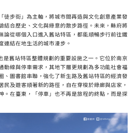
「徒步街」為主軸，將城市間再造與文化創意產業發
驗結合歷史、文化與綠意的散步路徑。未來，縣府將
無論從哪個入口進入舊站特區，都能順暢步行前往鐵
度連結在地生活的城市漫步。
場，也是舊站特區整體規劃的重要設施之一。它位於南京
通動線與停車需求，其地下層更規劃為多功能社會福
圈、圖書館串聯，強化了新生路及舊站特區的經濟發
居民及遊客順著新的路徑，自在穿梭於綠廊與店家，
神。在臺東，「停車」也不再是旅程的終點，而是探