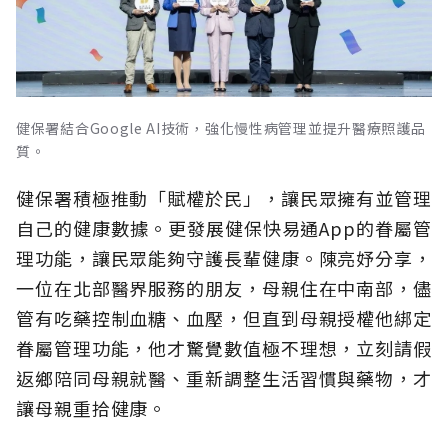
健保署結合Google AI技術，強化慢性病管理並提升醫療照護品
質。
健保署積極推動「賦權於民」，讓民眾擁有並管理
自己的健康數據。更發展健保快易通App的眷屬管
理功能，讓民眾能夠守護長輩健康。陳亮妤分享，
一位在北部醫界服務的朋友，母親住在中南部，儘
管有吃藥控制血糖、血壓，但直到母親授權他綁定
眷屬管理功能，他才驚覺數值極不理想，立刻請假
返鄉陪同母親就醫、重新調整生活習慣與藥物，才
讓母親重拾健康。