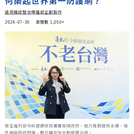
何築起世界第一防護網？
遠見雜誌整合傳播部企劃製作
2026-07-30
瀏覽數
1,050+
衛生福利部中央健康保險署署長陳亮妤，致力推動健保永續、慢
性病與癌症照護、數位轉型及全齡健康治理。