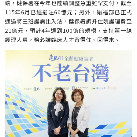
端，健保署在今年也陸續調整急重難罕支付，截至
115年6月已經挹注60億元；另外，衛福部已正式
通過將三班護病比入法，健保署調升住院護理費至
21億元，預計4年達到100億的規模，支持第一線
護理人員，務必讓臨床人才留得住、回得來。