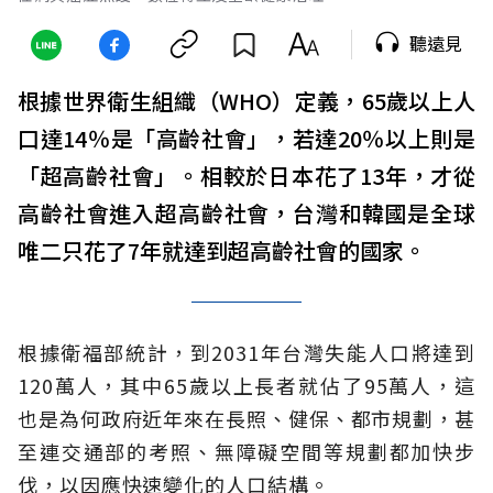
聽遠見
根據世界衛生組織（WHO）定義，65歲以上人
口達14％是「高齡社會」，若達20％以上則是
「超高齡社會」。相較於日本花了13年，才從
高齡社會進入超高齡社會，台灣和韓國是全球
唯二只花了7年就達到超高齡社會的國家。
根據衛福部統計，到2031年台灣失能人口將達到
120萬人，其中65歲以上長者就佔了95萬人，這
也是為何政府近年來在長照、健保、都市規劃，甚
至連交通部的考照、無障礙空間等規劃都加快步
伐，以因應快速變化的人口結構。