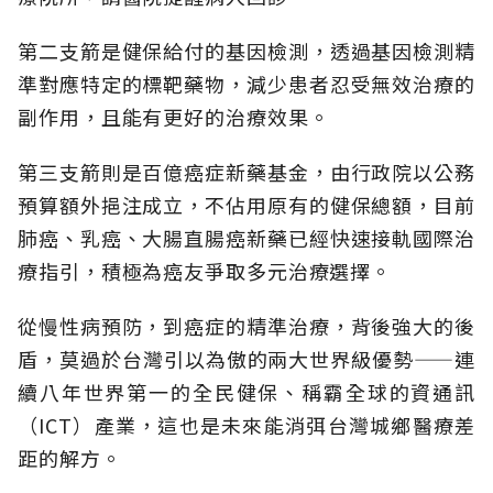
第二支箭是健保給付的基因檢測，透過基因檢測精
準對應特定的標靶藥物，減少患者忍受無效治療的
副作用，且能有更好的治療效果。
第三支箭則是百億癌症新藥基金，由行政院以公務
預算額外挹注成立，不佔用原有的健保總額，目前
肺癌、乳癌、大腸直腸癌新藥已經快速接軌國際治
療指引，積極為癌友爭取多元治療選擇。
從慢性病預防，到癌症的精準治療，背後強大的後
盾，莫過於台灣引以為傲的兩大世界級優勢——連
續八年世界第一的全民健保、稱霸全球的資通訊
（ICT）產業，這也是未來能消弭台灣城鄉醫療差
距的解方。