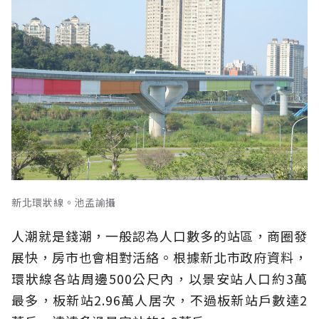
新北環狀線。池孟諭攝
人潮就是錢潮，一般認為人口數多的站區，商圈發
展快，房市也會相對活絡。根據新北市政府資料，
環狀線各站周邊500公尺內，以景安站人口約3萬
最多，板新站2.96萬人居次，不過板新站戶數達2