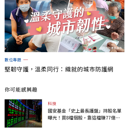
數位專題
堅韌守護，溫柔同行：織就的城市防護網
你可能感興趣
科技
國安基金「史上最長護盤」持股名單
曝光！買8檔個股，靠這檔賺77億最
多