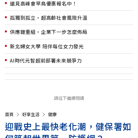
遠見高峰會早鳥優惠報名中！
孤獨到孤立，超高齡社會風險升溫
供應鏈重組，企業下一步怎麼佈局
新北婦女大學 陪伴每位女力發光
AI時代元智超前部署未來競爭力
請往下繼續閱讀
首頁
好享生活
健康
迎戰史上最快老化潮，健保署如