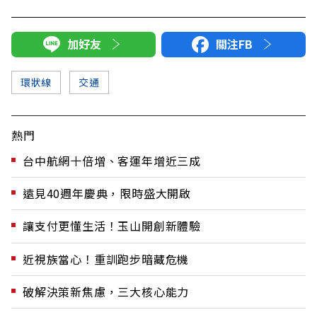
加好友
關注FB
環狀線
交通
熱門
台中航網十倍增、客運年增近三成
遠見40週年慶典，限時盛大開啟
讓支付更懂生活！玉山開創新體驗
近視族當心！重訓跑步暗藏危機
破解決策新焦慮，三大核心能力