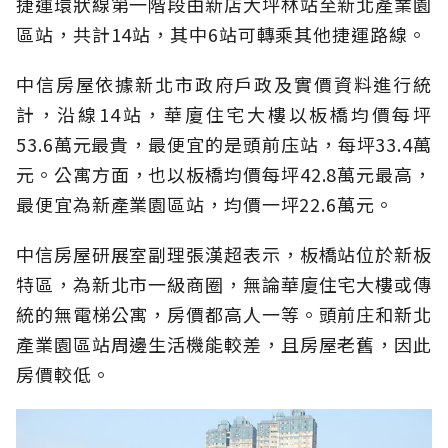
捷運環狀線第一階段由新店大坪林站至新北產業園
區站，共計14站，其中6站可轉乘其他捷運路線。
中信房屋依據新北市政府戶政及實價資料進行統
計，沿線14站，華廈住宅大樓以板橋均價每坪
53.6萬元最貴，最便宜的是頭前庒站，每坪33.4萬
元。公寓方面，也以板橋均價每坪42.8萬元最高，
最便宜為新產業園區站，均價一坪22.6萬元。
中信房屋研展室副理張漢超表示，板橋站位於新板
特區，為新北市一級商圈，無論華廈住宅大樓或傳
統的無電梯公寓，房價都高人一等。頭前庄和新北
產業園區站周邊生活機能較差，且房屋老舊，因此
房價較低。