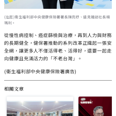
(左起)衛生福利部中央健康保險署署長陳亮妤、遠見雜誌社長楊
瑪利。
從慢性病控制、癌症篩檢與治療，再到人力與財務
的長期健全，健保署推動的系列改革正織起一張安
全網，讓更多人不僅活得老、活得好，還要一起走
向健康且充滿活力的「不老台灣」。
(衛生福利部中央健康保險署廣告)
相關文章