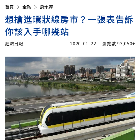
首頁
金融
房地產
想搶進環狀線房市？一張表告訴
你該入手哪幾站
經濟日報
2020-01-22
瀏覽數
93,050+