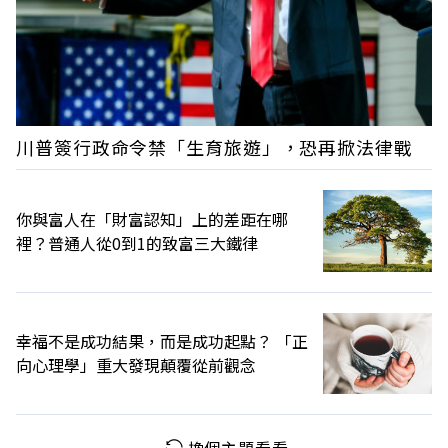
川普簽行政命令禁「生育旅遊」，恐再掀法律戰
你與富人在「財富認知」上的差距在哪
裡？普通人從0到1的致富三大鐵律
幸福不是成功結果，而是成功起點？ 「正
向心理學」重大發現顛覆從前觀念
換個主題看看