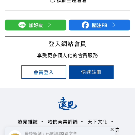
加好友
關注FB
登入網站會員
享受更多個人化的會員服務
快速註冊
會員登入
遠見雜誌
哈佛商業評論
天下文化
×
未來親子學習平台
50+
領導影響力學院
最後衝刺：已閱讀2/3篇文章