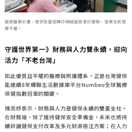
遠距醫療計畫，提供急重症轉診網絡遠距會診服務，落實全民健
康平權。
守護世界第一》財務與人力雙永續，迎向
活力「不老台灣」
如此優質且平權的醫療與照護體系，正是台灣健保
能連續8年蟬聯生活數據庫平台Numbeo全球醫療
保健指數冠軍的關鍵。
陳亮妤表示，財務與人力是健保永續的雙重支柱。
在財務端，除了維持健保安全準備金，未來也將持
續研議健保支付改革及多元財源挹注方案；在人力