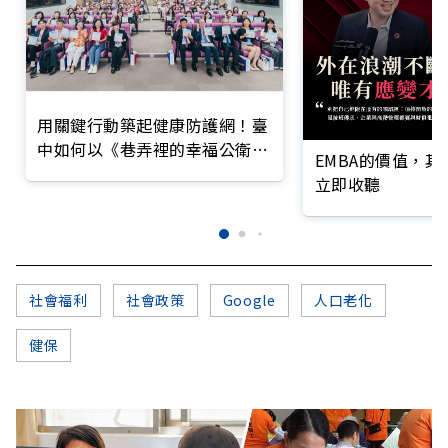
用關鍵行動築起健康防護網！臺
中如何以《巷弄裡的幸福公衛》
EMBA的價值，
打造永續照護城市？
立即收聽
社會福利
社會政策
Google
人口老化
健保