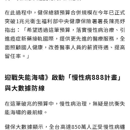
在此過程中，健保總額預算合併規模在今年已正式
突破1兆元衛生福利部中央健康保險署署長陳亮妤
指出：「希望透過這筆預算，落實慢性病治療、引
進癌症新藥接軌國際，提供更先進的醫療服務，全
面照顧國人健康，改善醫事人員的薪資待遇、提高
留任率。」
迎戰失能海嘯》啟動「慢性病888計畫」
與大數據防線
在這筆破兆的預算中，慢性病治理，無疑是抗衡失
能海嘯的最前線。
健保大數據顯示，全台高達850萬人正受慢性病纏