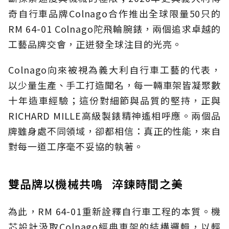
奇自行車品牌Colnago合作推出全球限量50只的
RM 64-01 Colnago陀飛輪腕錶，兩個追求卓越的
工藝品牌交會，正迸發全球注目的光亮。
Colnago向來被視為義大利自行車工藝的代表，
以少量生產、手工打造聞名，每一輛車架皆凝聚數
十年造車經驗；這份對細節與品質的堅持，正與
RICHARD MILLE高級製錶精神遙相呼應。兩個品
牌雖身處不同領域，卻都相信：真正的性能，來自
對每一道工序毫不妥協的執著。
雙品牌以機械共鳴 淬鍊時間之美
為此，RM 64-01重新詮釋自行車工程的本質。機
芯設計汲取Colnago經典車架的結構邏輯，以輕