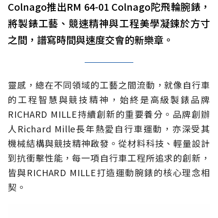
Colnago推出RM 64-01 Colnago陀飛輪腕錶，
將製錶工藝、競速精神與工程美學凝鍊於方寸
之間，譜寫時間與速度交會的新樂章。
靈感，總在不同領域的工藝之間流動，就像自行車
的工程智慧與競技精神，始終是高級製錶品牌
RICHARD MILLE持續創新的重要養分。品牌創辦
人Richard Mille長年熱愛自行車運動，亦深受其
機械結構與競技精神啟發。從材料科技、輕量設計
到抗衝擊性能，每一項自行車工程所追求的創新，
皆與RICHARD MILLE打造運動腕錶的核心理念相
契。