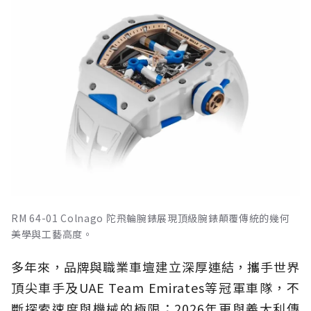
RM 64-01 Colnago 陀飛輪腕錶展現頂級腕錶顛覆傳統的幾何
美學與工藝高度。
多年來，品牌與職業車壇建立深厚連結，攜手世界
頂尖車手及UAE Team Emirates等冠軍車隊，不
斷探索速度與機械的極限；2026年更與義大利傳