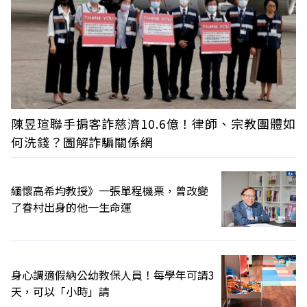
陳昱瑄聯手掮客詐慈濟10.6億！律師、宗教團體如
何洗錢？圖解詐騙關係網
緬懷高希均教授》一張單程機票，曾改變
了眷村出身的他一生命運
身心調適假納公幼教保人員！每學年可請3
天，可以「小時」請