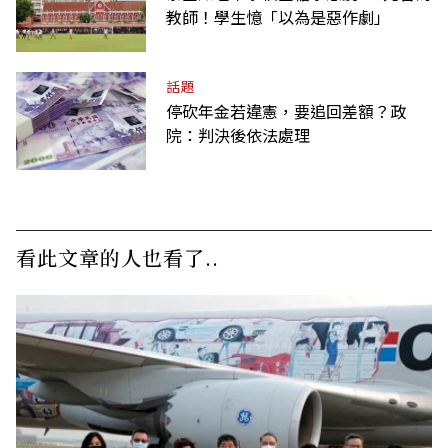
教師！學生憶「以為是惡作劇」
話題
停砍年金若違憲，要追回差額？政
院：判決後依法處理
看此文章的人也看了..