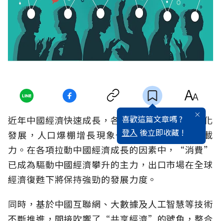
喜歡這篇文章嗎 ?
近年中國經濟快速成長，各大城市不斷加快城鎮化
登入
後立即收藏 !
發展，人口爆棚增長現象也體現出該城市的承載
力。在各項拉動中國經濟成長的因素中，“消費”
已成為驅動中國經濟攀升的主力，出口市場在全球
經濟復甦下將保持強勁的發展力度。
同時，基於中國互聯網、大數據及人工智慧等技術
不斷推進，間接吹響了“共享經濟”的號角，整合