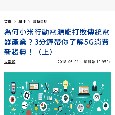
首頁
科技
趨勢焦點
為何小米行動電源能打敗傳統電
器產業？3分鐘帶你了解5G消費
新趨勢！（上）
大數聚
2018-06-01
瀏覽數
10,950+