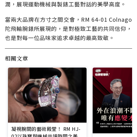
潤，展現運動機械與製錶工藝對話的美學高度。
當兩大品牌在方寸之間交會，RM 64-01 Colnago
陀飛輪腕錶所展現的，是對極致工藝的共同信仰，
也是對每一位品味家追求卓越的最高致敬。
相關文章
凝視腕間的藝術殿堂！ RM HJ-
02以珠寶與機械共譜時間之美