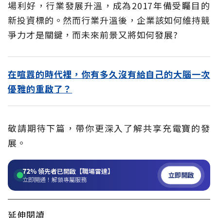
場利好，行業發展升溫，成為2017年備受矚目的
新投資標的。然而行業升溫後，企業該如何維持競
爭力才是關鍵，而未來前景又將如何發展?
在喧囂的時代裡，你有多久沒有給自己的大腦一次
優雅的重啟了？
敬請期待下篇，帶你更深入了解共享充電寶的發
展。
72%
領先者已開啟【職場雷達】
立即開啟
立即開通！解鎖專屬服務
延伸閱讀