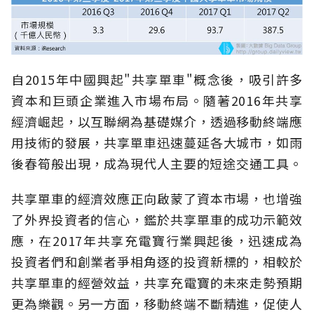
自2015年中國興起"共享單車"概念後，吸引許多
資本和巨頭企業進入市場布局。隨著2016年共享
經濟崛起，以互聯網為基礎媒介，透過移動終端應
用技術的發展，共享單車迅速蔓延各大城市，如雨
後春筍般出現，成為現代人主要的短途交通工具。
共享單車的經濟效應正向啟蒙了資本市場，也增強
了外界投資者的信心，鑑於共享單車的成功示範效
應，在2017年共享充電寶行業興起後，迅速成為
投資者們和創業者爭相角逐的投資新標的，相較於
共享單車的經營效益，共享充電寶的未來走勢預期
更為樂觀。另一方面，移動終端不斷精進，促使人