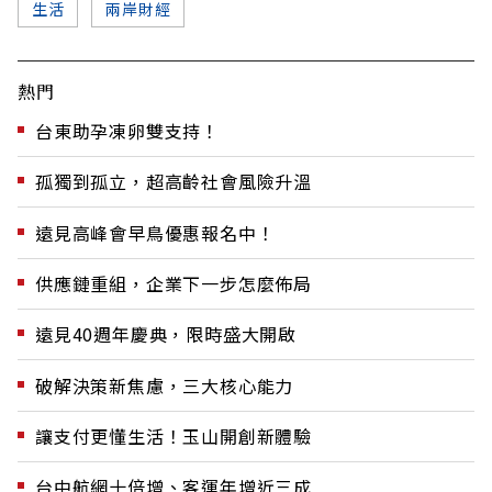
生活
兩岸財經
熱門
台東助孕凍卵雙支持！
孤獨到孤立，超高齡社會風險升溫
遠見高峰會早鳥優惠報名中！
供應鏈重組，企業下一步怎麼佈局
遠見40週年慶典，限時盛大開啟
破解決策新焦慮，三大核心能力
讓支付更懂生活！玉山開創新體驗
台中航網十倍增、客運年增近三成