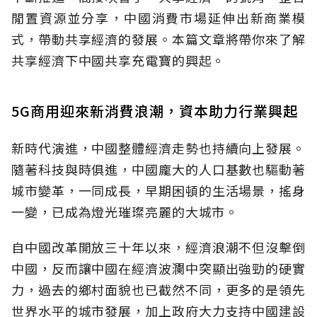
閒置資源並分享，中國消費市場延伸出新商業模
式，帶動共享經濟的發展。本篇文章將帶你來了解
共享經濟下中國共享充電寶的興起。
5G商用迎來新消費浪潮，資本助力行業興起
新時代演進，中國整體經濟走勢也持續向上發展。
隨著科技與時俱進，中國龐大的人口基數也驅動著
城市變革，一同成長，早期困頓的生活場景，搖身
一變，已成為燈光璀璨亮麗的大城市。
自中國改革開放三十年以來，經濟浪潮不但沒擊倒
中國，反而讓中國在經濟波瀾中突顯出強勁的硬實
力，過去的鄉村面貌也已截然不同，更多的是領先
世界水平的城市發展，加上政府大力支持中國建設