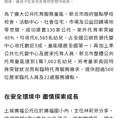
環境，讓孩子在安全友善的空間中成長。
為了擴大公共托育服務量能，新北市政府盤點學校
校舍、活動中心、社會住宅、市場及公益回饋場地
等空間，成功建置130家公托，家外托育率突破
45%，可收托6,565名幼兒，占全國公辦民營托嬰
中心收托數近5成，量能穩居全國第一！再加上準
公共化托嬰中心及居家托育人員，新北市整體公共
托育量能達到1萬7,002名幼兒，另考量家長因特
殊突發狀況而有臨時托育服務需求，提供超過500
位居家臨托人員及22處服務據點。
在安全環境中 盡情探索成長
土城廣福公托位於廣福國小內，主任林莉芳分享，