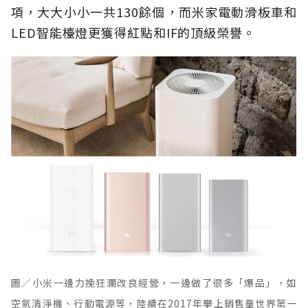
項，大大小小一共130餘個，而米家電動滑板車和
LED智能檯燈更獲得紅點和IF的頂級榮譽。
圖／小米一邊力挽狂瀾改良經營，一邊做了很多「爆品」，如
空氣清淨機、行動電源等，陸續在2017年攀上銷售量世界第一