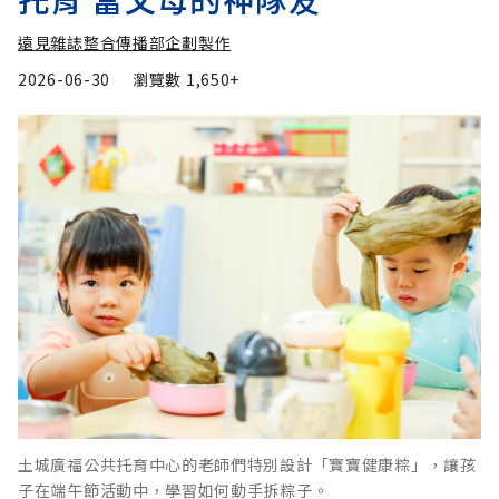
遠見雜誌整合傳播部企劃製作
2026-06-30
瀏覽數
1,650+
土城廣福公共托育中心的老師們特別設計「寶寶健康粽」，讓孩
子在端午節活動中，學習如何動手拆粽子。