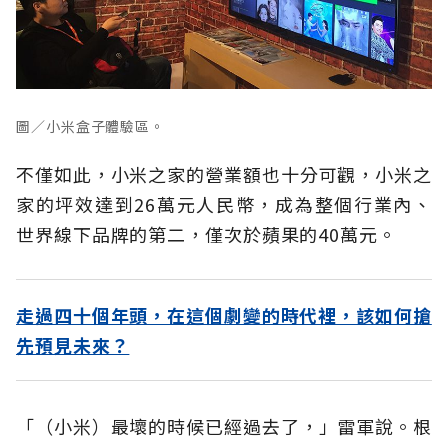
圖／小米盒子體驗區。
不僅如此，小米之家的營業額也十分可觀，小米之
家的坪效達到26萬元人民幣，成為整個行業內、
世界線下品牌的第二，僅次於蘋果的40萬元。
走過四十個年頭，在這個劇變的時代裡，該如何搶
先預見未來？
「（小米）最壞的時候已經過去了，」雷軍說。根