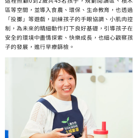
這裡照顧0到2歲共45名孩子，規劃閱讀區、積木
區等空間，並導入食農、環保、生命教育，也透過
「投擲」等遊戲，訓練孩子的手眼協調、小肌肉控
制，為未來的精細動作打下良好基礎，引導孩子在
安全的環境中盡情探索、快樂成長，也細心觀察孩
子的發展，進行早療篩檢。