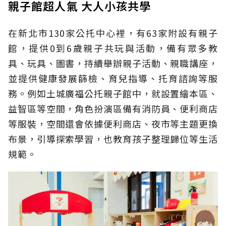
親子館超人氣 大人小孩共學
在新北市130家公托中心裡，有63家附設有親子
館，提供0到6歲親子共玩與活動，備有眾多教
具、玩具、圖書，持續舉辦親子活動、親職講座，
並提供健康發展篩檢、育兒指導、托育諮詢等服
務。例如土城廣福公托親子館中，就設置繪本區、
益智區等空間，角色扮演區備有消防員、便利商店
等服裝，空間還會依據便利商店、夜市等主題更換
布景，引導探索學習，也教育孩子整理歸位等生活
規範。