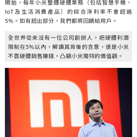
開始，每年小米整體硬體業務（包括智慧手機、
IoT及生活消費產品）的綜合淨利率不會超過
5%。如有超出部分，我們都將回饋給用戶。
全世界從來沒有一位公司創辦人，把硬體利潤
限制在5%以內，解讀其背後的含意，便是小米
不靠硬體銷售賺錢，凸顯小米獨特的價值觀。