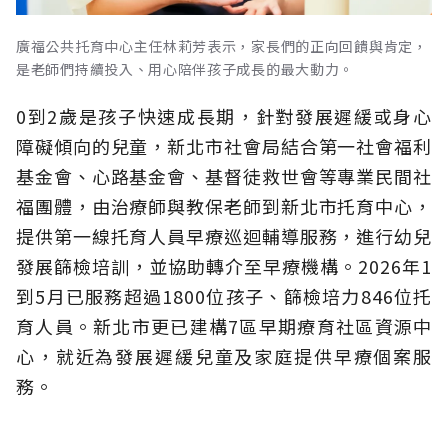
廣福公共托育中心主任林莉芳表示，家長們的正向回饋與肯定，
是老師們持續投入、用心陪伴孩子成長的最大動力。
0到2歲是孩子快速成長期，針對發展遲緩或身心
障礙傾向的兒童，新北市社會局結合第一社會福利
基金會、心路基金會、基督徒救世會等專業民間社
福團體，由治療師與教保老師到新北市托育中心，
提供第一線托育人員早療巡迴輔導服務，進行幼兒
發展篩檢培訓，並協助轉介至早療機構。2026年1
到5月已服務超過1800位孩子、篩檢培力846位托
育人員。新北市更已建構7區早期療育社區資源中
心，就近為發展遲緩兒童及家庭提供早療個案服
務。