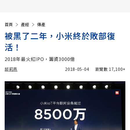
首頁
產經
傳產
被黑了二年，小米終於敗部復
活！
2018年最火紅IPO，籌資3000億
邱莉燕
2018-05-04
瀏覽數
17,100+