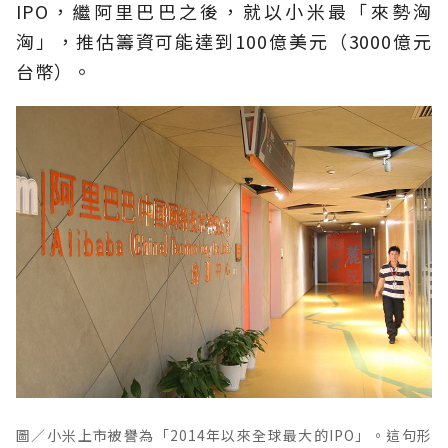
IPO，繼阿里巴巴之後，就以小米最「來勢洶
洶」，推估籌資可能達到100億美元（3000億元
台幣）。
圖／小米上市被譽為「2014年以來全球最大的IPO」。這句形