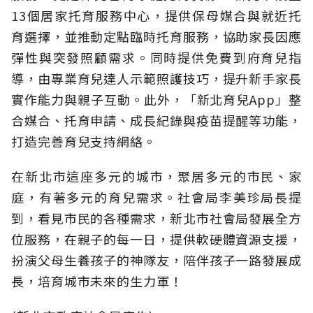
13個居家托育服務中心，提供保母媒合與就近托
育選擇，並推動定點臨時托育服務，協助家長因應
彈性與突發照顧需求。同時提供免費到府育兒指
導，由專業育兒達人示範照護技巧，提升新手家長
實作能力與親子互動。此外，「新北育兒App」整
合媒合、托育申請、成長紀錄與疫苗提醒等功能，
打造完善育兒支持網絡。
在新北市這座多元的城市，聚居多元的市民、家
庭，有著多元的育兒需求。社會局李美珍局長提
到，看見市民的各種需求，新北市社會局發展全方
位服務，在親子的每一日，提供軟硬體資源支援，
扮演父母生養孩子的神隊友，陪伴孩子一路發展成
長，培育城市未來的生力軍！