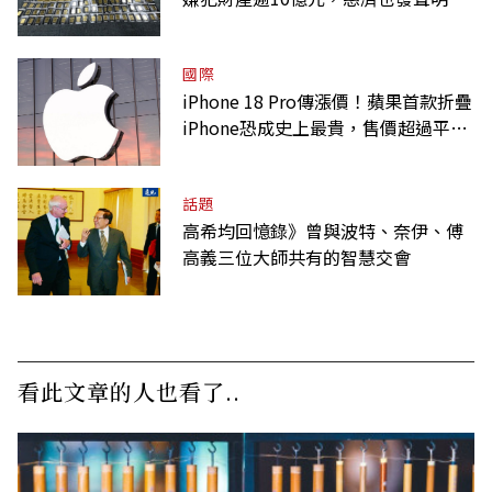
國際
iPhone 18 Pro傳漲價！蘋果首款折疊
iPhone恐成史上最貴，售價超過平均
月薪
話題
高希均回憶錄》曾與波特、奈伊、傅
高義三位大師共有的智慧交會
看此文章的人也看了..