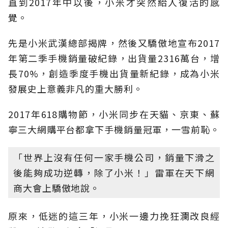
直到2017年中以後，小米才突然給人復活的感
覺。
先是小米武漢總部揭牌，然後又驕傲地宣布2017
年第二季手機銷量破紀錄，出貨量2316萬台，增
長70%，創造季度手機出貨量新紀錄，成為小米
發展史上意義非凡的重大勝利。
2017年618購物節，小米同步在天貓、京東、蘇
寧三大網購平台都拿下手機銷量冠軍，一雪前恥。
「世界上沒有任何一家手機公司，銷量下滑之
後能夠成功逆轉，除了小米！」雷軍在天下網
商大會上驕傲地說。
原來，低迷的這三年，小米一邊力挽狂瀾改良經