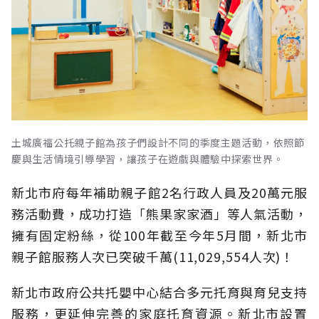
土城廣福公托親子館為孩子們設計不同的季度主題活動，依照節
慶與生活情境引導學習，讓孩子在遊戲與體驗中探索世界。
新北市府每年補助親子館2名行政人員及20萬元服
務活動費，成功打造「熊果家家酒」等人氣活動，
擁有固定粉絲，從100年截至今年5月間，新北市
親子館服務人次已突破千萬(11,029,554人次)！
新北市政府公共托嬰中心結合多元托育與育兒支持
服務，更延伸完善的家庭托育資源。新北市設置