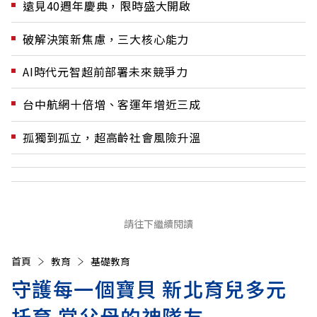
遠見40週年慶典，限時盛大開啟
破解決策新焦慮，三大核心能力
AI時代元智超前部署未來競爭力
台中航網十倍增、客運年增近三成
孤獨到孤立，超高齡社會風險升溫
請往下繼續閱讀
首頁
教育
基礎教育
守護每一個寶貝 新北育兒多元
托育 當父母的神隊友