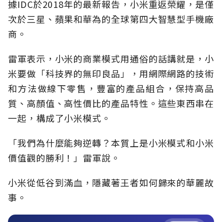
據IDC於2018年的最新報告，小米重返榮耀，是僅
次於三星、蘋果和華為的全球第四大智慧型手機廠
商。
雷軍表示，小米的商業模式用通俗的話講就是，小
米要做「科技界的無印良品」，用網際網路的技術
和方法做線下零售，豐富的產品組合，保持高品
質、高顏值、高性價比的產品特性。這些東西串在
一起，構成了小米模式。
「我們為什麼能夠逆轉？本質上是小米模式和小米
價值觀的勝利！」雷軍說。
小米從低谷到滿血，隱藏著王者如何歸來的華麗故
事。