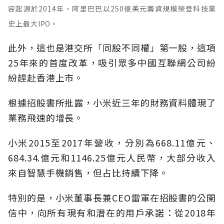
容起源於2014年，阿里巴巴以250億美元籌資規模榮登科技業
史上最大IPO。
此外，這也是港交所「同股不同權」第一股，這項
25年來的首度改革，吸引眾多中國互聯網公司紛
紛趕赴香港上市。
根據招股書所批露，小米近三年的財務資料體現了
業務飛速的增長。
小米2015至2017年營收，分別為668.11億元、
684.34.億元和1146.25億元人民幣，大部分收入
來自智慧手機銷售，但占比持續下降。
特別的是，小米董事長兼CEO雷軍在招股書的公開
信中，向所有現有和潛在的用戶承諾：從2018年