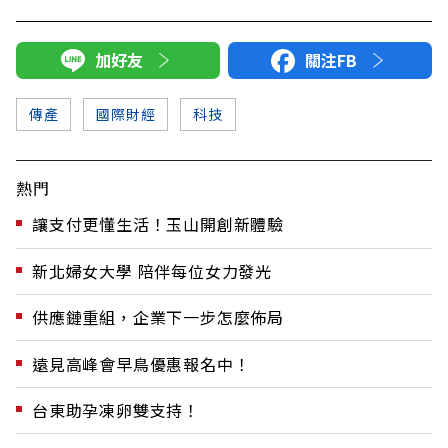
加好友
關注FB
傳產
國際財經
科技
熱門
讓支付更懂生活！玉山開創新體驗
新北婦女大學 陪伴每位女力發光
供應鏈重組，企業下一步怎麼佈局
遠見高峰會早鳥優惠報名中！
台東助孕凍卵雙支持！