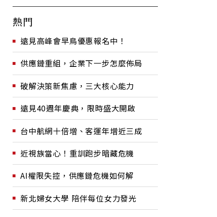
熱門
遠見高峰會早鳥優惠報名中！
供應鏈重組，企業下一步怎麼佈局
破解決策新焦慮，三大核心能力
遠見40週年慶典，限時盛大開啟
台中航網十倍增、客運年增近三成
近視族當心！重訓跑步暗藏危機
AI權限失控，供應鏈危機如何解
新北婦女大學 陪伴每位女力發光