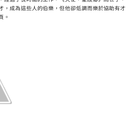
才，成為這些人的伯樂，但他卻低調而樂於協助有才
頁。