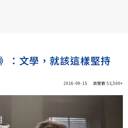
書6選3 特價 3,980 元
》：文學，就該這樣堅持
2016-09-15
瀏覽數
53,500+