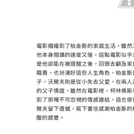
電影描繪到了柏金斯的家庭生活，雖然
他本身閱讀的速度又慢，這點電影似乎
是他卻能在被提醒之後，回頭去顧及家
職責，也扮演好這些人生角色，柏金斯
子，沃爾夫則是從小失去父愛，在兩人
的父子情誼，雖然在電影裡，柯林佛斯
到了那種不可忽視的情感連結，這也使
爾夫留下遺憾，寫下書信感謝柏金斯的
酸的感覺。