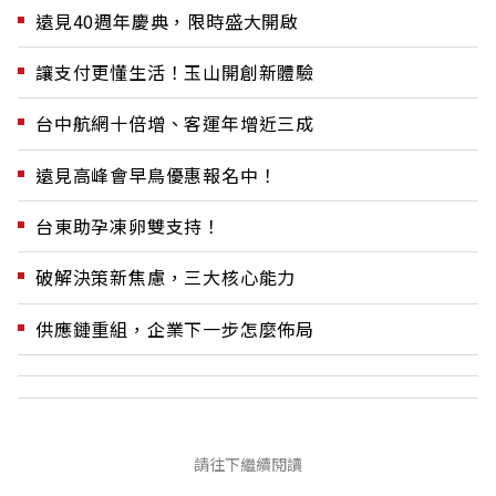
遠見40週年慶典，限時盛大開啟
讓支付更懂生活！玉山開創新體驗
台中航網十倍增、客運年增近三成
遠見高峰會早鳥優惠報名中！
台東助孕凍卵雙支持！
破解決策新焦慮，三大核心能力
供應鏈重組，企業下一步怎麼佈局
請往下繼續閱讀