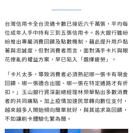
台灣信用卡全台流通卡數已接近六千萬張，平均每
位成年人手中持有三到五張信用卡。各大銀行雖紛
紛推出專屬消費回饋及點數機制，藉此提升用戶黏
著與忠誠度，但對消費者而言，面對滿手卡片與眼
花撩亂的權益方案，早已陷入「選擇疲勞」。
「卡片太多，導致消費者必須熟記哪一張卡有現金
回饋、哪一張適合出國、哪一張在特定通路才有折
扣。」玉山銀行資深副總經理林榮華點出多數消費
者的共同痛點。加上疫情加速民眾轉向數位支付，
越來越多人開始傾向簡單就好，與其追求高回饋，
不如讓刷卡體驗化繁為簡。