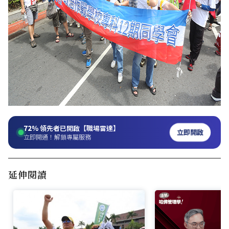
72%
領先者已開啟【職場雷達】
立即開啟
立即開通！解鎖專屬服務
延伸閱讀