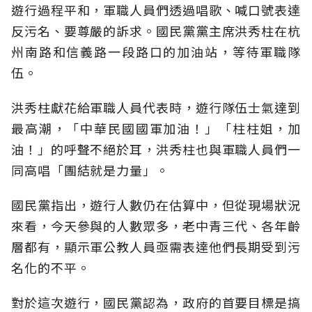
遊行過程平和，軍職人員們透過唱歌、喊口號表達
反污名、要尊嚴的訴求。國民黨黨主席洪秀柱在杭
州南路和信義路一段路口的加油站，等待軍職隊
伍。
洪秀柱獻花給軍職人員代表時，遊行隊伍士氣達到
最高潮，「中華民國國軍加油！」「柱柱姐，加
油！」的呼聲不絕於耳，洪秀柱也與軍職人員們一
同高唱「團結就是力量」。
國民黨指出，遊行人數仍在估算中，但從現場狀況
來看，今天參與的人數眾多，老中青三代、各年齡
層都有，顯示軍公教人員亟需表達他們長期受到污
名化的不平。
對於這次遊行，國民黨認為，政府的首要目標是搞