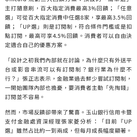
主打隨意刷，百大指定消費最高3%回饋；「任意
選」可從百大指定消費中任選8家，享最高3.5%回
饋；「UP選」則是訂閱制，符合條件門檻或是扣
點訂閱，最高可享4.5%回饋。消費者可以自由決
定適合自己的優惠方案。
「設計之初我們內部就在討論，為什麼只有外送平
台或影音串流可以有訂閱制？銀行業為什麼不
行？」張正志表示，金融業過去鮮少嘗試訂閱制，
一開始團隊內部也擔憂，要消費者主動「先掏錢」
訂閱並不容易。
然而，市場反饋卻帶來了驚喜。玉山銀行信用卡暨
支付金融處資深經理張家菱分析：「目前『UP
選』雖然占比約一到兩成，但每月成長幅度顯著。