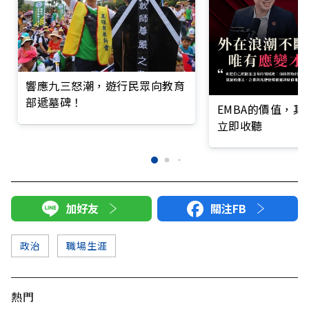
響應九三怒潮，遊行民眾向教育
部遞墓碑！
EMBA的價值，
立即收聽
加好友
關注FB
政治
職場生涯
熱門