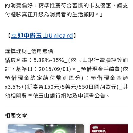
的消費偏好，精準推薦符合習慣的卡友優惠，讓支
付體驗真正升級為消費者的生活顧問。」
【
立即申辦玉山Unicard
】
謹慎理財_信用無價
循環利率：5.88%-15%_(依玉山銀行電腦評等而
訂，基準日：2015/09/01)。_預借現金手續費(依
預借現金約定結付幣別區分)：預借現金金額
x3.5%+(新臺幣150元/5美元/550日圓/4歐元)_其
他相關費率依玉山銀行網站及申請書公告。
相關文章