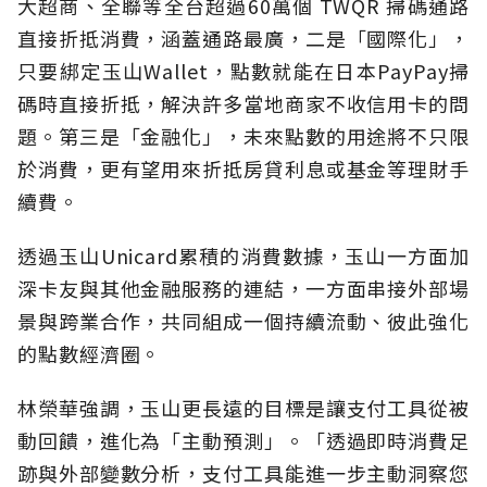
大超商、全聯等全台超過60萬個 TWQR 掃碼通路
直接折抵消費，涵蓋通路最廣，二是「國際化」，
只要綁定玉山Wallet，點數就能在日本PayPay掃
碼時直接折抵，解決許多當地商家不收信用卡的問
題。第三是「金融化」，未來點數的用途將不只限
於消費，更有望用來折抵房貸利息或基金等理財手
續費。
透過玉山Unicard累積的消費數據，玉山一方面加
深卡友與其他金融服務的連結，一方面串接外部場
景與跨業合作，共同組成一個持續流動、彼此強化
的點數經濟圈。
林榮華強調，玉山更長遠的目標是讓支付工具從被
動回饋，進化為「主動預測」。「透過即時消費足
跡與外部變數分析，支付工具能進一步主動洞察您