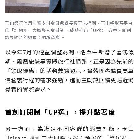
玉山銀行信用卡暨支付金融處處長張正志提到，玉山將影音平台
的「訂閱制」大膽導入金融業 ，成功推出「UP選」方案，開創
跨界融合的數位金融新商模 。
以今年7月的權益調整為例，名單中新增了喜鴻假
期、鳳凰旅遊等實體旅行社通路，正是因為先前的
「領取優惠」的活動數據顯示，實體團客購買高單
價套裝行程的需求強勁，進而主動讓回饋更貼近消
費者的實際需求。
首創訂閱制「UP選」，提升黏著度
另一方面，為滿足不同客群的消費型態，玉山
Unicard 規劃三大回饋方案：預設的「簡單選」