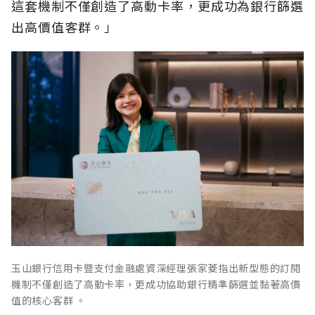
這套機制不僅創造了高動卡率，更成功為銀行篩選
出高價值客群。」
玉山銀行信用卡暨支付金融處資深經理張家菱指出新型態的訂閱
機制不僅創造了高動卡率，更成功協助銀行精準篩選並黏著高價
值的核心客群 。