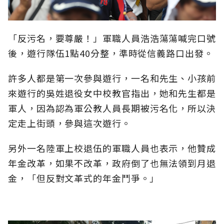
「反污名，要尊嚴！」軍職人員浩浩蕩蕩喊完口號
後，遊行隊伍1點40分整，準時從信義路口出發。
許多人都是第一次參與遊行，一名和先生、小孩前
來遊行的吳姓退役女中校教官指出，她和先生都是
軍人，因為認為軍公教人員長期被污名化，所以決
定走上街頭，參與這次遊行。
另外一名陸軍上校退伍的軍職人員也表示，他贊成
年金改革，如果不改革，政府倒了也無法領到月退
金，「但反對文革式的年金鬥爭。」