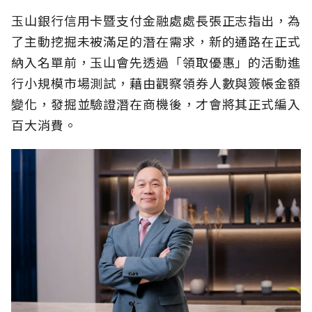
玉山銀行信用卡暨支付金融處處長張正志指出，為
了主動挖掘未被滿足的潛在需求，新的通路在正式
納入名單前，玉山會先透過「領取優惠」的活動進
行小規模市場測試，藉由觀察領券人數與簽帳金額
變化，發掘並驗證潛在商機後，才會將其正式編入
百大消費。