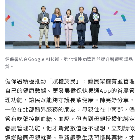
健保署結合Google AI技術，強化慢性病管理並提升醫療照護品
質。
健保署積極推動「賦權於民」，讓民眾擁有並管理
自己的健康數據。更發展健保快易通App的眷屬管
理功能，讓民眾能夠守護長輩健康。陳亮妤分享，
一位在北部醫界服務的朋友，母親住在中南部，儘
管有吃藥控制血糖、血壓，但直到母親授權他綁定
眷屬管理功能，他才驚覺數值極不理想，立刻請假
返鄉陪同母親就醫、重新調整生活習慣與藥物，才