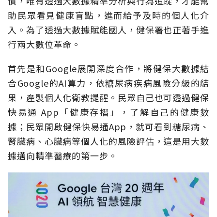
慣，唯有透過大數據精準分析與行為追蹤，才能幫
助民眾看見健康盲點，進而給予及時的個人化介
入。為了透過大數據賦能國人，健保署也正著手進
行兩大數位革命。
首先是和Google展開深度合作，將健保大數據結
合Google的AI算力，依糖尿病疾病風險分級的結
果，產製個人化衛教提醒。民眾自己也可透過健保
快易通 App「健康存摺」，了解自己的健康數
據；民眾開啟健保快易通App，就可看到糖尿病、
腎臟病、心臟病等個人化的風險評估，這是用大數
據邁向精準醫療的第一步。