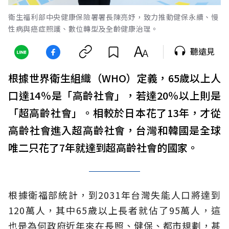
衛生福利部中央健康保險署署長陳亮妤，致力推動健保永續、慢
性病與癌症照護、數位轉型及全齡健康治理。
聽遠見
根據世界衛生組織（WHO）定義，65歲以上人
口達14％是「高齡社會」，若達20％以上則是
「超高齡社會」。相較於日本花了13年，才從
高齡社會進入超高齡社會，台灣和韓國是全球
唯二只花了7年就達到超高齡社會的國家。
根據衛福部統計，到2031年台灣失能人口將達到
120萬人，其中65歲以上長者就佔了95萬人，這
也是為何政府近年來在長照、健保、都市規劃，甚