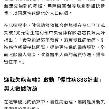
至連交通部的考照、無障礙空間等規劃都加快步
伐，以因應快速變化的人口結構。
在此過程中，健保總額預算合併規模在今年已正式
突破1兆元衛生福利部中央健康保險署署長陳亮妤
指出：「希望透過這筆預算，落實慢性病治療、引
進癌症新藥接軌國際，提供更先進的醫療服務，全
面照顧國人健康，改善醫事人員的薪資待遇、提高
留任率。」
迎戰失能海嘯》啟動「慢性病888計畫」
與大數據防線
在這筆破兆的預算中，慢性病治理，無疑是抗衡失
能海嘯的最前線。