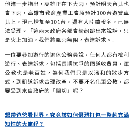
他進一步指出，高雄正在下大雨，預計明天台北也
會下雨，高雄市教育產業工會原預計100台遊覽車
北上，現已增加至101台，還有人陸續報名，已無
法受理。「這兩天政府各部會紛紛跳出來說話，只
是火上加油，我們將風雨無阻，表達訴求。」
一位要參加遊行的退休公務員說，任何人都有權利
遊行、表達訴求，包括長期抗爭的國道收費員，軍
公教也是老百姓，為何我們只是以溫和的散步方
式，到凱道訴求合理改革，不要汙名化軍公教，都
要受到來自政府的「關切」呢？
想帶爸爸看世界，究竟該如何優雅打包一整趟充滿
知性的大旅程？