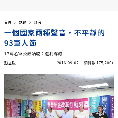
首頁
話題
政治
一個國家兩種聲音，不平靜的
93軍人節
12萬名軍公教吶喊：還我尊嚴
彭杏珠
2016-09-02
瀏覽數
175,200+