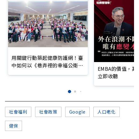
用關鍵行動築起健康防護網！臺
中如何以《巷弄裡的幸福公衛》
EMBA的價值，
打造永續照護城市？
立即收聽
社會福利
社會政策
Google
人口老化
健保