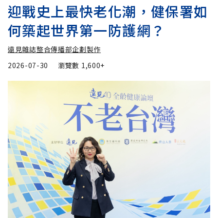
迎戰史上最快老化潮，健保署如
何築起世界第一防護網？
遠見雜誌整合傳播部企劃製作
2026-07-30
瀏覽數
1,600+