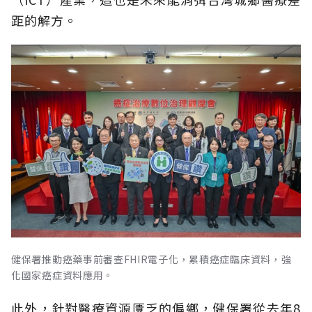
距的解方。
健保署推動癌藥事前審查FHIR電子化，累積癌症臨床資料，強
化國家癌症資料應用。
此外，針對醫療資源匱乏的偏鄉，健保署從去年8