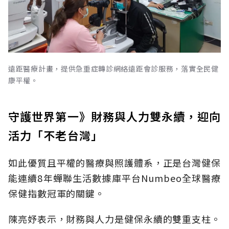
遠距醫療計畫，提供急重症轉診網絡遠距會診服務，落實全民健
康平權。
守護世界第一》財務與人力雙永續，迎向
活力「不老台灣」
如此優質且平權的醫療與照護體系，正是台灣健保
能連續8年蟬聯生活數據庫平台Numbeo全球醫療
保健指數冠軍的關鍵。
陳亮妤表示，財務與人力是健保永續的雙重支柱。