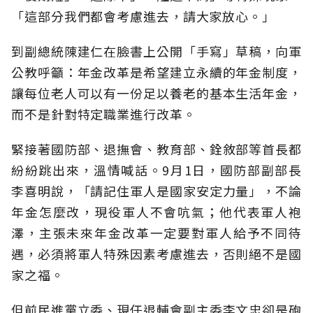
「這部分我們都會考慮進去，請大家放心。」
到副總統陳建仁在臉書上公開「手寫」草稿，向軍
公教呼籲：年金改革是希望建立永續的年金制度，
讓每位老人可以有一份足以養老的基本生活年金，
而不是針對特定職業進行改革。
緊接著國防部、退撫會、教育部、銓敘部等首長都
紛紛跳出來，溫情喊話。9月1日，國防部副部長
李喜明說，「請記住軍人是國家安定力量」，不論
年金怎麼改，現役軍人不會吭氣；他代表軍人袍
澤，主張未來年金改革一定要對軍人給予不同待
遇，必須將軍人特殊因素考慮進去，否則絕不是國
家之福。
但前民進黨立委、現任退輔會副主委李文忠卻是砲