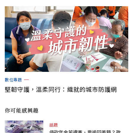
數位專題
堅韌守護，溫柔同行：織就的城市防護網
你可能感興趣
話題
停砍年金若違憲，要追回差額？政