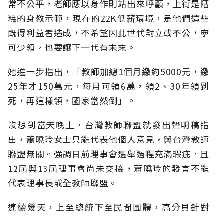
常不公平，老師應以身作則站出來呼籲，上街是糟
糕的身教示範，現在的22K低薪環境，是他們這些
既得利益者造成，不希望因此世代對立或不公，寧
可少領，也要讓下一代有未來。
她進一步指出，「教師加總1個月繳約5000元，繳
25年才150萬元，每月可領6萬，領2、30年領到
死，再這樣領，國家當然倒」。
沒想到當天晚上，台灣教師聯盟就發出聲明稿指
出，蕭曉玲女士只能代表他個人意見，與台灣教師
聯盟無關。強調日前理事會選舉過程充滿瑕疵，且
12屆與13屆理事會尚未交接，蕭曉玲的發言不能
代表理事長或全教師聯盟。
連續幾天，上至總統下至民間團體，高分貝針對