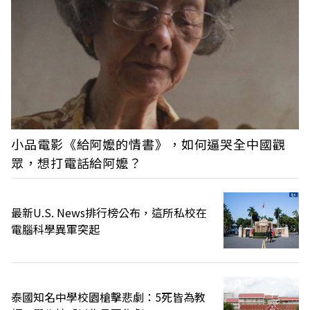
小品電影《給阿嬤的情書》，如何逼哭全中國觀
眾，想打電話給阿嬤？
最新U.S. News排行榜公布，這所私校在
電腦科學異軍突起
泰國知名中學校園槍擊悲劇：5死皆為教