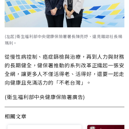
(左起)衛生福利部中央健康保險署署長陳亮妤、遠見雜誌社長楊
瑪利。
從慢性病控制、癌症篩檢與治療，再到人力與財務
的長期健全，健保署推動的系列改革正織起一張安
全網，讓更多人不僅活得老、活得好，還要一起走
向健康且充滿活力的「不老台灣」。
(衛生福利部中央健康保險署廣告)
相關文章