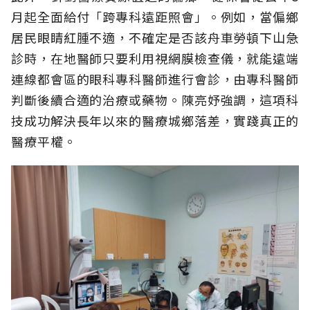
月起全面給付「跨專科遠距照會」。例如，當偏鄉
居民眼睛紅腫不適，不確定是否該舟車勞頓下山急
診時，在地醫師只要利用視網膜檢查儀，就能遠端
連線都會區的眼科專科醫師進行會診，由專科醫師
判斷後續合適的治療或藥物。陳亮妤強調，這項科
技成功解決長年以來的醫療城鄉落差，實踐真正的
醫療平權。