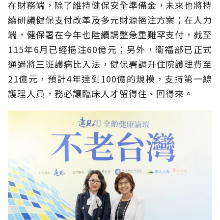
在財務端，除了維持健保安全準備金，未來也將持
續研議健保支付改革及多元財源挹注方案；在人力
端，健保署在今年也陸續調整急重難罕支付，截至
115年6月已經挹注60億元；另外，衛福部已正式
通過將三班護病比入法，健保署調升住院護理費至
21億元，預計4年達到100億的規模，支持第一線
護理人員，務必讓臨床人才留得住、回得來。