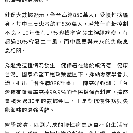
健保大數據顯示，全台高達850萬人正受慢性病纏
身，其中三高患者約有530萬人，若放任血糖控制
不良，10年後有17%的機率會發生神經病變，有
超過20%會發生中風，而中風更與未來的失能息
息相關。
為避免這種情況發生，健保署在總統賴清德「健康
台灣」國家希望工程政策藍圖下，採納專家學者共
識，推出「慢性病888計畫」，陳亮妤強調：「台
灣擁有覆蓋率高達99.9％的全民健保資料庫，這座
累積超過30年的數據金山，正是對抗慢性病與失
能海嘯的最強盾牌。」
醫學證實，四到六成的慢性病是源自不良生活習