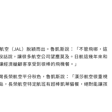
航空（JAL）脫穎而出。魯凱斯說：「不管飛哪，這
到沒話說，讓很多航空公司望塵莫及。日航這幾年來和
讓經濟艙顧客享受到很棒的飛機餐。」
灣長榮航空平分秋色，魯凱斯說：「漢莎航空很重視
點，長榮航空特定航班有超棒凱蒂貓餐，絕對能讓孩