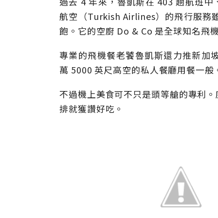
過去 4 年來，魯凱斯在 403 趟航
航空（Turkish Airlines）
飽。它的空廚 Do & Co 是全球知名
專業的飛機餐老饕魯凱斯還力推新加坡
萬 5000 英尺高空的私人餐廳用餐一般
不過機上美食可不只是頭等艙的專利。
排就獲讚好吃。