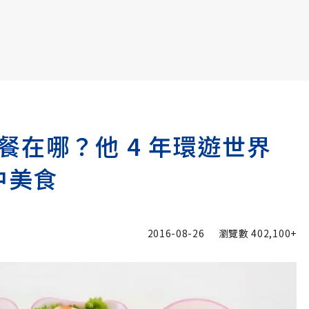
書6選3 特價 3,980 元
餐在哪？他 4 年環遊世界
中美食
2016-08-26
瀏覽數
402,100+