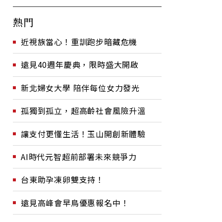
熱門
近視族當心！重訓跑步暗藏危機
遠見40週年慶典，限時盛大開啟
新北婦女大學 陪伴每位女力發光
孤獨到孤立，超高齡社會風險升溫
讓支付更懂生活！玉山開創新體驗
AI時代元智超前部署未來競爭力
台東助孕凍卵雙支持！
遠見高峰會早鳥優惠報名中！