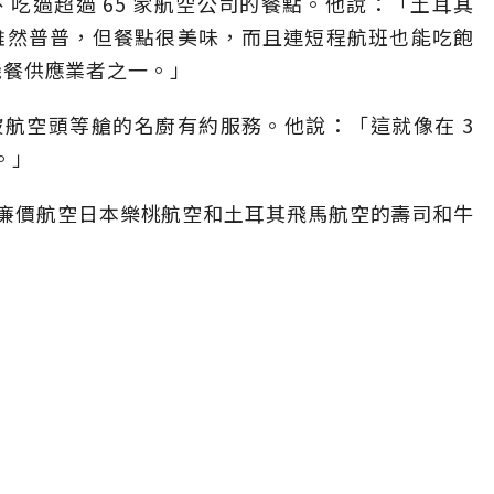
班中、吃過超過 65 家航空公司的餐點。他說：「土耳其
的飛行服務雖然普普，但餐點很美味，而且連短程航班也能吃飽
飛機餐供應業者之一。」
航空頭等艙的名廚有約服務。他說：「這就像在 3
。」
廉價航空日本樂桃航空和土耳其飛馬航空的壽司和牛