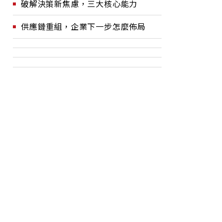
破解決策新焦慮，三大核心能力
供應鏈重組，企業下一步怎麼佈局